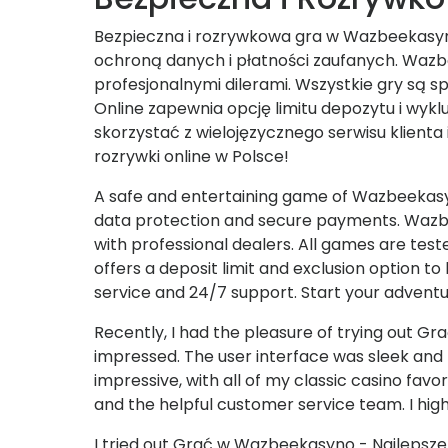
Bezpieczna i rozrywkowa gra w Wazbeekasyno O
ochroną danych i płatności zaufanych. Wazbe
profesjonalnymi dilerami. Wszystkie gry są
Online zapewnia opcję limitu depozytu i wy
skorzystać z wielojęzycznego serwisu klienta
rozrywki online w Polsce!
A safe and entertaining game of Wazbeekasyno 
data protection and secure payments. Wazbee
with professional dealers. All games are te
offers a deposit limit and exclusion option t
service and 24/7 support. Start your advent
Recently, I had the pleasure of trying out G
impressed. The user interface was sleek and
impressive, with all of my classic casino favo
and the helpful customer service team. I hi
I tried out Grać w Wazbeekasyno - Najlepsze 