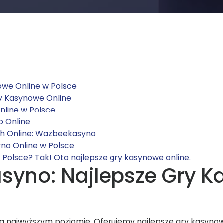
we Online w Polsce
y Kasynowe Online
line w Polsce
o Online
ch Online: Wazbeekasyno
no Online w Polsce
olsce? Tak! Oto najlepsze gry kasynowe online.
yno: Najlepsze Gry K
 najwyższym poziomie. Oferujemy najlepsze gry kasynow