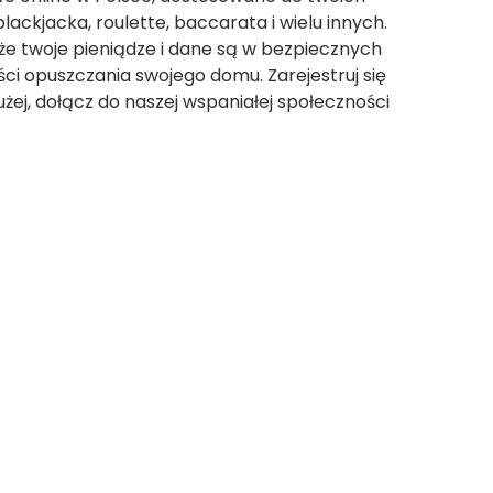
ackjacka, roulette, baccarata i wielu innych.
że twoje pieniądze i dane są w bezpiecznych
ci opuszczania swojego domu. Zarejestruj się
żej, dołącz do naszej wspaniałej społeczności