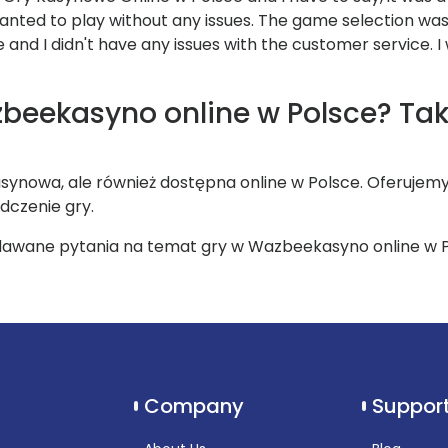
anted to play without any issues. The game selection was 
d I didn't have any issues with the customer service. I w
eekasyno online w Polsce? Tak!
synowa, ale również dostępna online w Polsce. Oferujemy
dczenie gry.
zadawane pytania na temat gry w Wazbeekasyno online w P
Company
Suppor