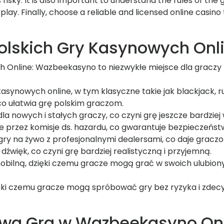
 risky. It is also important to understand the rules of t
 play. Finally, choose a reliable and licensed online casi
olskich Gry Kasynowych On
 Online: Wazbeekasyno to niezwykłe miejsce dla graczy z
synowych online, w tym klasyczne takie jak blackjack, ru
 co ułatwia grę polskim graczom.
a nowych i stałych graczy, co czyni grę jeszcze bardziej
ne przez komisje ds. hazardu, co gwarantuje bezpieczeństwo
gry na żywo z profesjonalnymi dealersami, co daje grac
i dźwięk, co czyni grę bardziej realistyczną i przyjemną.
mobilną, dzięki czemu gracze mogą grać w swoich ulubio
ięki czemu gracze mogą spróbować gry bez ryzyka i zde
owa Gra w Wazbeekasyno Onl