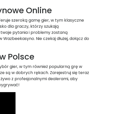
ynowe Online
eruje szeroką gamę gier, w tym klasyczne
ko dla graczy, którzy szukają
 twoje pytania i problemy zostaną
 w Wazbeekasyno. Nie czekaj dłużej, dołącz do
w Polsce
wybór gier, w tym również popularną grę w
e są w dobrych rękach. Zarejestruj się teraz
a żywo z profesjonalnymi dealerami, aby
 wygrywać!