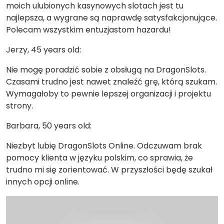
moich ulubionych kasynowych slotach jest tu
najlepsza, a wygrane są naprawdę satysfakcjonujące.
Polecam wszystkim entuzjastom hazardu!
Jerzy, 45 years old:
Nie mogę poradzić sobie z obsługą na DragonSlots.
Czasami trudno jest nawet znaleźć grę, którą szukam.
Wymagałoby to pewnie lepszej organizacji i projektu
strony.
Barbara, 50 years old:
Niezbyt lubię DragonSlots Online. Odczuwam brak
pomocy klienta w języku polskim, co sprawia, że
trudno mi się zorientować. W przyszłości będę szukał
innych opcji online.