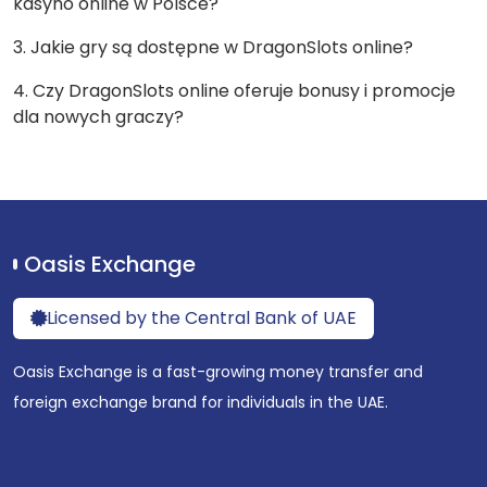
kasyno online w Polsce?
3. Jakie gry są dostępne w DragonSlots online?
4. Czy DragonSlots online oferuje bonusy i promocje
dla nowych graczy?
Oasis Exchange
Licensed by the Central Bank of UAE
Oasis Exchange is a fast-growing money transfer and
foreign exchange brand for individuals in the UAE.