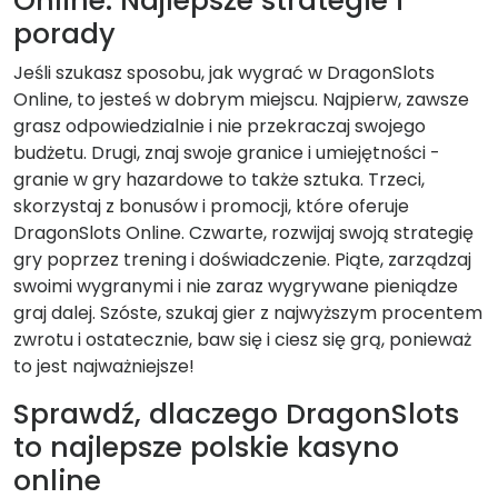
Online: Najlepsze strategie i
porady
Jeśli szukasz sposobu, jak wygrać w DragonSlots
Online, to jesteś w dobrym miejscu. Najpierw, zawsze
grasz odpowiedzialnie i nie przekraczaj swojego
budżetu. Drugi, znaj swoje granice i umiejętności -
granie w gry hazardowe to także sztuka. Trzeci,
skorzystaj z bonusów i promocji, które oferuje
DragonSlots Online. Czwarte, rozwijaj swoją strategię
gry poprzez trening i doświadczenie. Piąte, zarządzaj
swoimi wygranymi i nie zaraz wygrywane pieniądze
graj dalej. Szóste, szukaj gier z najwyższym procentem
zwrotu i ostatecznie, baw się i ciesz się grą, ponieważ
to jest najważniejsze!
Sprawdź, dlaczego DragonSlots
to najlepsze polskie kasyno
online