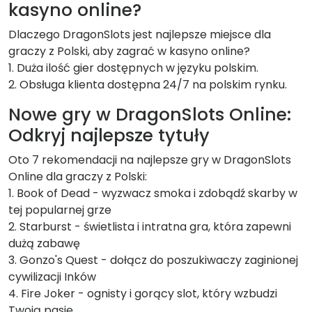
kasyno online?
Dlaczego DragonSlots jest najlepsze miejsce dla
graczy z Polski, aby zagrać w kasyno online?
1. Duża ilość gier dostępnych w języku polskim.
2. Obsługa klienta dostępna 24/7 na polskim rynku.
Nowe gry w DragonSlots Online:
Odkryj najlepsze tytuły
Oto 7 rekomendacji na najlepsze gry w DragonSlots
Online dla graczy z Polski:
1. Book of Dead - wyzwacz smoka i zdobądź skarby w
tej popularnej grze
2. Starburst - świetlista i intratna gra, która zapewni
dużą zabawę
3. Gonzo's Quest - dołącz do poszukiwaczy zaginionej
cywilizacji Inków
4. Fire Joker - ognisty i gorący slot, który wzbudzi
Twoją pasję