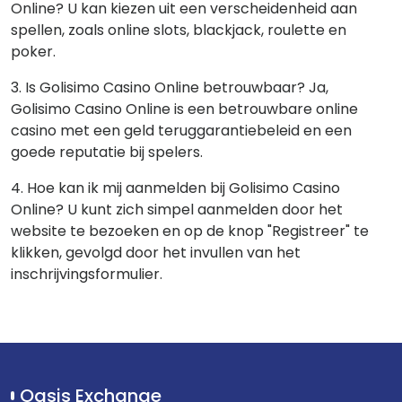
Online? U kan kiezen uit een verscheidenheid aan
spellen, zoals online slots, blackjack, roulette en
poker.
3. Is Golisimo Casino Online betrouwbaar? Ja,
Golisimo Casino Online is een betrouwbare online
casino met een geld teruggarantiebeleid en een
goede reputatie bij spelers.
4. Hoe kan ik mij aanmelden bij Golisimo Casino
Online? U kunt zich simpel aanmelden door het
website te bezoeken en op de knop "Registreer" te
klikken, gevolgd door het invullen van het
inschrijvingsformulier.
Oasis Exchange