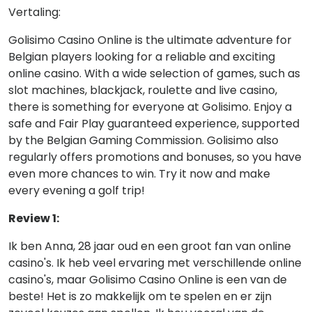
Vertaling:
Golisimo Casino Online is the ultimate adventure for
Belgian players looking for a reliable and exciting
online casino. With a wide selection of games, such as
slot machines, blackjack, roulette and live casino,
there is something for everyone at Golisimo. Enjoy a
safe and Fair Play guaranteed experience, supported
by the Belgian Gaming Commission. Golisimo also
regularly offers promotions and bonuses, so you have
even more chances to win. Try it now and make
every evening a golf trip!
Review 1:
Ik ben Anna, 28 jaar oud en een groot fan van online
casino's. Ik heb veel ervaring met verschillende online
casino's, maar Golisimo Casino Online is een van de
beste! Het is zo makkelijk om te spelen en er zijn