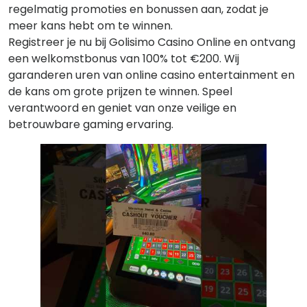
regelmatig promoties en bonussen aan, zodat je
meer kans hebt om te winnen.
Registreer je nu bij Golisimo Casino Online en ontvang
een welkomstbonus van 100% tot €200. Wij
garanderen uren van online casino entertainment en
de kans om grote prijzen te winnen. Speel
verantwoord en geniet van onze veilige en
betrouwbare gaming ervaring.