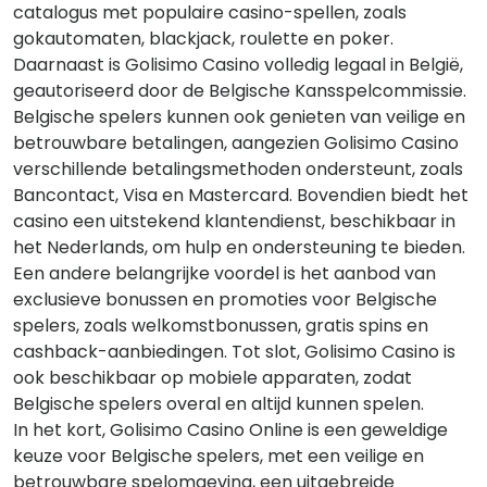
catalogus met populaire casino-spellen, zoals
gokautomaten, blackjack, roulette en poker.
Daarnaast is Golisimo Casino volledig legaal in België,
geautoriseerd door de Belgische Kansspelcommissie.
Belgische spelers kunnen ook genieten van veilige en
betrouwbare betalingen, aangezien Golisimo Casino
verschillende betalingsmethoden ondersteunt, zoals
Bancontact, Visa en Mastercard. Bovendien biedt het
casino een uitstekend klantendienst, beschikbaar in
het Nederlands, om hulp en ondersteuning te bieden.
Een andere belangrijke voordel is het aanbod van
exclusieve bonussen en promoties voor Belgische
spelers, zoals welkomstbonussen, gratis spins en
cashback-aanbiedingen. Tot slot, Golisimo Casino is
ook beschikbaar op mobiele apparaten, zodat
Belgische spelers overal en altijd kunnen spelen.
In het kort, Golisimo Casino Online is een geweldige
keuze voor Belgische spelers, met een veilige en
betrouwbare spelomgeving, een uitgebreide