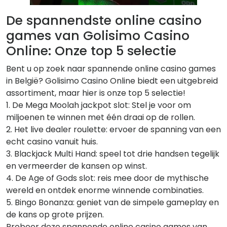
De spannendste online casino
games van Golisimo Casino
Online: Onze top 5 selectie
Bent u op zoek naar spannende online casino games
in België? Golisimo Casino Online biedt een uitgebreid
assortiment, maar hier is onze top 5 selectie!
1. De Mega Moolah jackpot slot: Stel je voor om
miljoenen te winnen met één draai op de rollen.
2. Het live dealer roulette: ervoer de spanning van een
echt casino vanuit huis.
3. Blackjack Multi Hand: speel tot drie handsen tegelijk
en vermeerder de kansen op winst.
4. De Age of Gods slot: reis mee door de mythische
wereld en ontdek enorme winnende combinaties.
5. Bingo Bonanza: geniet van de simpele gameplay en
de kans op grote prijzen.
Probeer deze spannende online casino games van