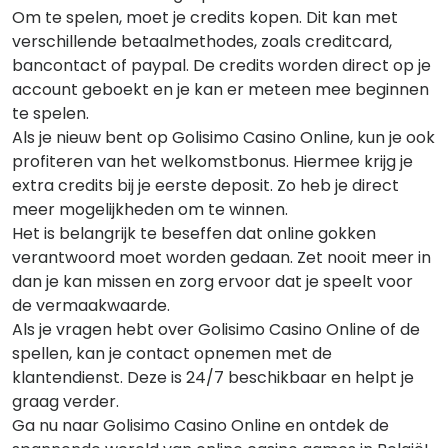
Om te spelen, moet je credits kopen. Dit kan met
verschillende betaalmethodes, zoals creditcard,
bancontact of paypal. De credits worden direct op je
account geboekt en je kan er meteen mee beginnen
te spelen.
Als je nieuw bent op Golisimo Casino Online, kun je ook
profiteren van het welkomstbonus. Hiermee krijg je
extra credits bij je eerste deposit. Zo heb je direct
meer mogelijkheden om te winnen.
Het is belangrijk te beseffen dat online gokken
verantwoord moet worden gedaan. Zet nooit meer in
dan je kan missen en zorg ervoor dat je speelt voor
de vermaakwaarde.
Als je vragen hebt over Golisimo Casino Online of de
spellen, kan je contact opnemen met de
klantendienst. Deze is 24/7 beschikbaar en helpt je
graag verder.
Ga nu naar Golisimo Casino Online en ontdek de