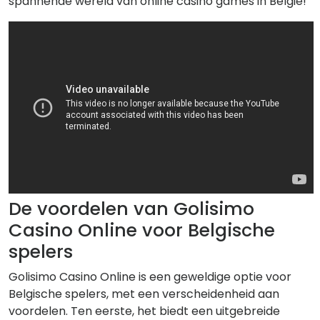
spannende wereld van online casino games in België!
De voordelen van Golisimo
Casino Online voor Belgische
spelers
Golisimo Casino Online is een geweldige optie voor
Belgische spelers, met een verscheidenheid aan
voordelen. Ten eerste, het biedt een uitgebreide