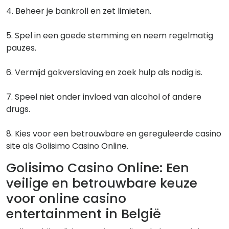
4. Beheer je bankroll en zet limieten.
5. Spel in een goede stemming en neem regelmatig
pauzes.
6. Vermijd gokverslaving en zoek hulp als nodig is.
7. Speel niet onder invloed van alcohol of andere
drugs.
8. Kies voor een betrouwbare en gereguleerde casino
site als Golisimo Casino Online.
Golisimo Casino Online: Een
veilige en betrouwbare keuze
voor online casino
entertainment in België