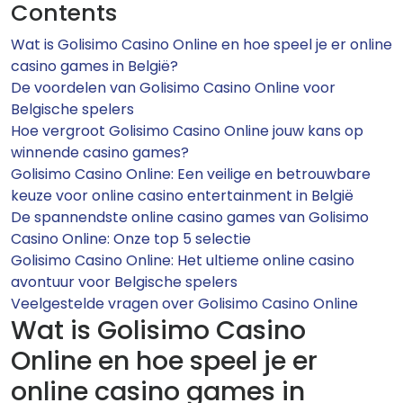
Contents
Wat is Golisimo Casino Online en hoe speel je er online
casino games in België?
De voordelen van Golisimo Casino Online voor
Belgische spelers
Hoe vergroot Golisimo Casino Online jouw kans op
winnende casino games?
Golisimo Casino Online: Een veilige en betrouwbare
keuze voor online casino entertainment in België
De spannendste online casino games van Golisimo
Casino Online: Onze top 5 selectie
Golisimo Casino Online: Het ultieme online casino
avontuur voor Belgische spelers
Veelgestelde vragen over Golisimo Casino Online
Wat is Golisimo Casino
Online en hoe speel je er
online casino games in