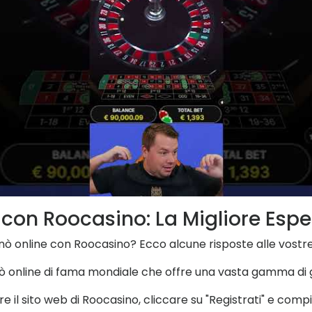
con Roocasino: La Migliore Esper
inò online con Roocasino? Ecco alcune risposte alle vostr
nline di fama mondiale che offre una vasta gamma di giochi
 il sito web di Roocasino, cliccare su "Registrati" e compil