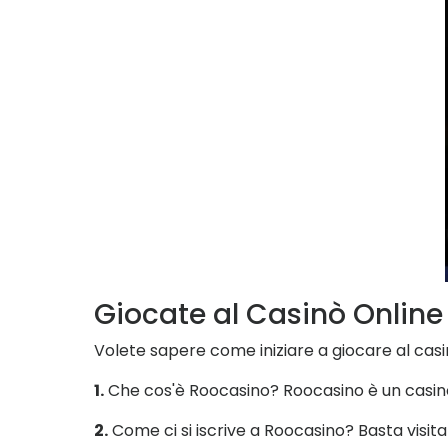
Giocate al Casinò Online 
Volete sapere come iniziare a giocare al cas
1.
Che cos'è Roocasino? Roocasino è un casinò o
2.
Come ci si iscrive a Roocasino? Basta visitare