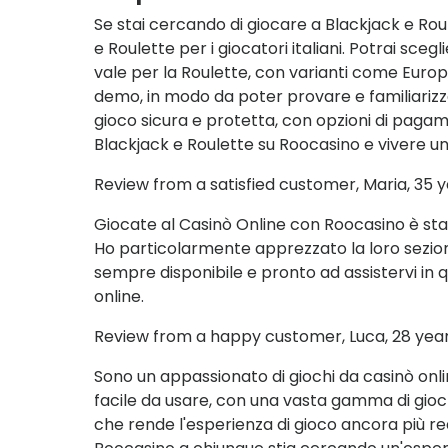
Se stai cercando di giocare a Blackjack e Rou
e Roulette per i giocatori italiani. Potrai scegl
vale per la Roulette, con varianti come Europ
demo, in modo da poter provare e familiarizz
gioco sicura e protetta, con opzioni di pagam
Blackjack e Roulette su Roocasino e vivere un
Review from a satisfied customer, Maria, 35 y
Giocate al Casinò Online con Roocasino è stato
Ho particolarmente apprezzato la loro sezione 
sempre disponibile e pronto ad assistervi in
online.
Review from a happy customer, Luca, 28 year
Sono un appassionato di giochi da casinò onli
facile da usare, con una vasta gamma di giochi
che rende l'esperienza di gioco ancora più rea