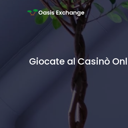
Skip to content
Oasis Exchange
Main Navigation
Giocate al Casinò Onl