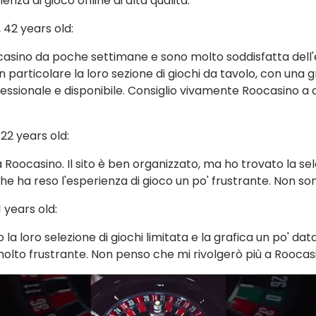
za di gioco online di alta qualità.
42 years old:
ocasino da poche settimane e sono molto soddisfatta dell'e
 particolare la loro sezione di giochi da tavolo, con una g
fessionale e disponibile. Consiglio vivamente Roocasino a
22 years old:
ocasino. Il sito è ben organizzato, ma ho trovato la selezi
che ha reso l'esperienza di gioco un po' frustrante. Non so
years old:
 loro selezione di giochi limitata e la grafica un po' datat
 molto frustrante. Non penso che mi rivolgerò più a Roocasi