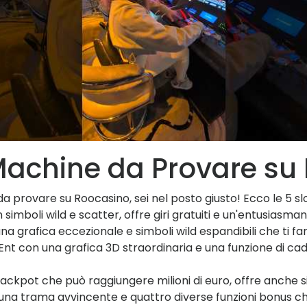
t Machine da Provare s
e da provare su Roocasino, sei nel posto giusto! Ecco le 5 s
simboli wild e scatter, offre giri gratuiti e un'entusiasma
na grafica eccezionale e simboli wild espandibili che ti f
Ent con una grafica 3D straordinaria e una funzione di cadu
ckpot che può raggiungere milioni di euro, offre anche simb
na trama avvincente e quattro diverse funzioni bonus ch