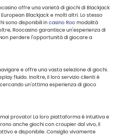
asino offre una varietà di giochi di Blackjack
k, European Blackjack e molti altri. Lo stesso
i sono disponibili in
casino Roo
modalità
ltre, Roocasino garantisce un'esperienza di
 Non perdere l'opportunità di giocare a
avigare e offre una vasta selezione di giochi.
fluido. Inoltre, il loro servizio clienti è
a cercando un'ottima esperienza di gioco
mai provato! La loro piattaforma è intuitiva e
rono anche giochi con croupier dal vivo, il
attivo e disponibile. Consiglio vivamente