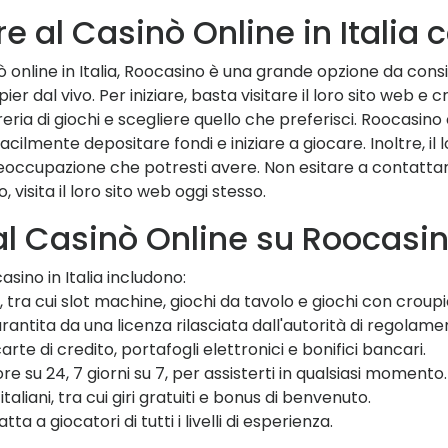
e al Casinò Online in Italia
inò online in Italia, Roocasino è una grande opzione da co
upier dal vivo. Per iniziare, basta visitare il loro sito web
reria di giochi e scegliere quello che preferisci. Roocasino
ilmente depositare fondi e iniziare a giocare. Inoltre, il l
occupazione che potresti avere. Non esitare a contattarli 
 visita il loro sito web oggi stesso.
al Casinò Online su Roocasino
sino in Italia includono:
 tra cui slot machine, giochi da tavolo e giochi con croupie
rantita da una licenza rilasciata dall'autorità di regolame
rte di credito, portafogli elettronici e bonifici bancari.
ore su 24, 7 giorni su 7, per assisterti in qualsiasi momento.
taliani, tra cui giri gratuiti e bonus di benvenuto.
ta a giocatori di tutti i livelli di esperienza.