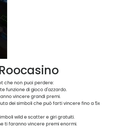
u Roocasino
lot che non puoi perdere:
nte funzione di gioco d'azzardo.
aranno vincere grandi premi.
ta dei simboli che può farti vincere fino a 5x
oli wild e scatter e giri gratuiti.
e ti faranno vincere premi enormi.