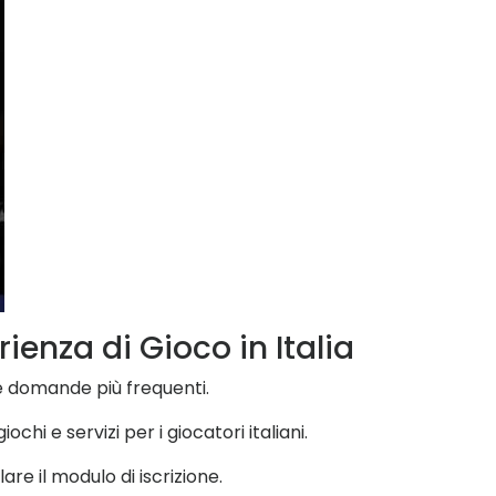
ienza di Gioco in Italia
e domande più frequenti.
 e servizi per i giocatori italiani.
are il modulo di iscrizione.