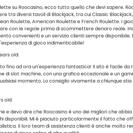
lette su Roocasino, ecco tutto quello che devi sapere. Rooc
iere tra diversi tavoli di Blackjack, tra cui Classic Blackjac
ean Roulette, American Roulette e French Roulette. I gioch
are con le regole prima di scommettere denaro reale. Ino
ento convenienti e un servizio clienti sempre disponibile.
'esperienza di gioco indimenticabile!
ears old:
 fino ad ora un'esperienza fantastica! Il sito è facile da n
di slot machine, con una grafica eccezionale e un gameplay 
 qualsiasi momento. Lo consiglio vivamente a chiunque sti
s old:
ne e devo dire che Roocasino è uno dei migliori che abbia 
 disponibili. Mi è piaciuto particolarmente il fatto che off
listica. Il loro team di assistenza clienti è anche molto re