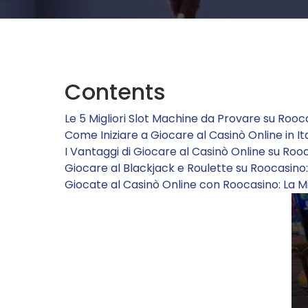
Contents
Le 5 Migliori Slot Machine da Provare su Rooc
Come Iniziare a Giocare al Casinò Online in I
I Vantaggi di Giocare al Casinò Online su Rooca
Giocare al Blackjack e Roulette su Roocasino
Giocate al Casinò Online con Roocasino: La Mig