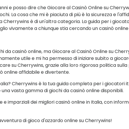
anni e posso dire che Giocare al Casinò Online su Cherryw
hi. La cosa che mi è piaciuta di più è la sicurezza e l'affi
 Cherrywins è di un'altra categoria. La guida per i giocator
iglio vivamente a chiunque stia cercando un casinò online d
hi da casinò online, ma Giocare al Casinò Online su Cherry
emamente utile e mi ha permesso di iniziare subito a giocare
are su Cherrywins, grazie alla loro rigorosa politica sulla p
online affidabile e divertente.
 Italia? Cherrywins è la tua guida completa per i giocatori 
, e una vasta gamma di giochi da casinò online disponibili.
e imparziali dei migliori casinò online in Italia, con infor
 avventura di gioco d'azzardo online su Cherrywins!