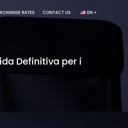
EN
XCHANGE RATES
CONTACT US
da Definitiva per i