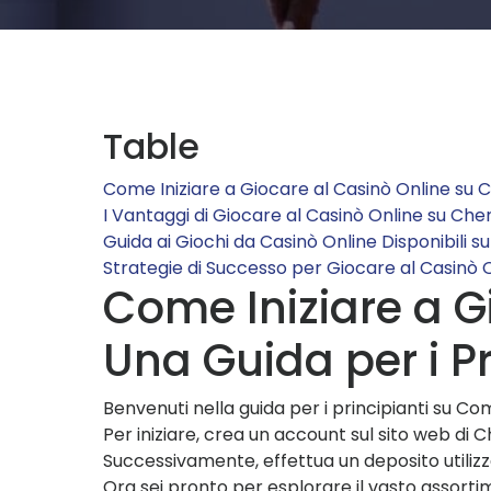
Table
Come Iniziare a Giocare al Casinò Online su C
I Vantaggi di Giocare al Casinò Online su Cherr
Guida ai Giochi da Casinò Online Disponibili su
Strategie di Successo per Giocare al Casinò On
Come Iniziare a G
Una Guida per i Pr
Benvenuti nella guida per i principianti su Co
Per iniziare, crea un account sul sito web di Ch
Successivamente, effettua un deposito utili
Ora sei pronto per esplorare il vasto assortim