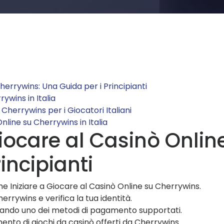
herrywins: Una Guida per i Principianti
ywins in Italia
 Cherrywins per i Giocatori Italiani
line su Cherrywins in Italia
iocare al Casinò Onlin
incipianti
me Iniziare a Giocare al Casinò Online su Cherrywins.
errywins e verifica la tua identità.
zzando uno dei metodi di pagamento supportati.
ento di giochi da casinò offerti da Cherrywins.