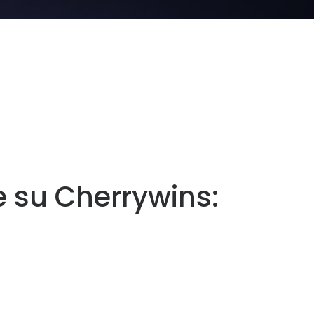
e su Cherrywins: