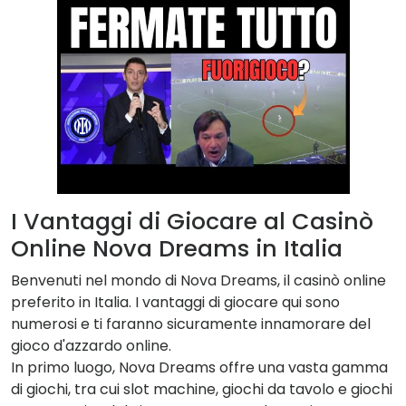
I Vantaggi di Giocare al Casinò
Online Nova Dreams in Italia
Benvenuti nel mondo di Nova Dreams, il casinò online
preferito in Italia. I vantaggi di giocare qui sono
numerosi e ti faranno sicuramente innamorare del
gioco d'azzardo online.
In primo luogo, Nova Dreams offre una vasta gamma
di giochi, tra cui slot machine, giochi da tavolo e giochi