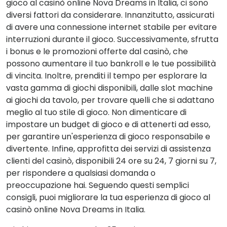
gioco al casinò online Nova Dreams in Italia, ci sono
diversi fattori da considerare. Innanzitutto, assicurati
di avere una connessione internet stabile per evitare
interruzioni durante il gioco. Successivamente, sfrutta
i bonus e le promozioni offerte dal casinò, che
possono aumentare il tuo bankroll e le tue possibilità
di vincita. Inoltre, prenditi il tempo per esplorare la
vasta gamma di giochi disponibili, dalle slot machine
ai giochi da tavolo, per trovare quelli che si adattano
meglio al tuo stile di gioco. Non dimenticare di
impostare un budget di gioco e di attenerti ad esso,
per garantire un'esperienza di gioco responsabile e
divertente. Infine, approfitta dei servizi di assistenza
clienti del casinò, disponibili 24 ore su 24, 7 giorni su 7,
per rispondere a qualsiasi domanda o
preoccupazione hai. Seguendo questi semplici
consigli, puoi migliorare la tua esperienza di gioco al
casinò online Nova Dreams in Italia.