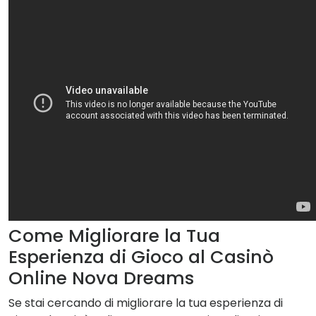
Come Migliorare la Tua
Esperienza di Gioco al Casinò
Online Nova Dreams
Se stai cercando di migliorare la tua esperienza di