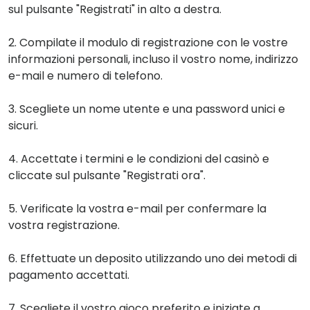
sul pulsante "Registrati" in alto a destra.
2. Compilate il modulo di registrazione con le vostre
informazioni personali, incluso il vostro nome, indirizzo
e-mail e numero di telefono.
3. Scegliete un nome utente e una password unici e
sicuri.
4. Accettate i termini e le condizioni del casinò e
cliccate sul pulsante "Registrati ora".
5. Verificate la vostra e-mail per confermare la
vostra registrazione.
6. Effettuate un deposito utilizzando uno dei metodi di
pagamento accettati.
7. Scegliete il vostro gioco preferito e iniziate a