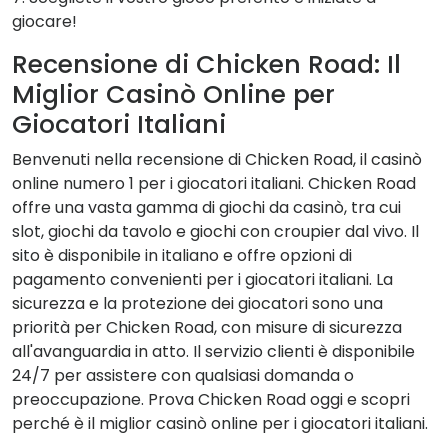
giocare!
Recensione di Chicken Road: Il
Miglior Casinò Online per
Giocatori Italiani
Benvenuti nella recensione di Chicken Road, il casinò
online numero 1 per i giocatori italiani. Chicken Road
offre una vasta gamma di giochi da casinò, tra cui
slot, giochi da tavolo e giochi con croupier dal vivo. Il
sito è disponibile in italiano e offre opzioni di
pagamento convenienti per i giocatori italiani. La
sicurezza e la protezione dei giocatori sono una
priorità per Chicken Road, con misure di sicurezza
all'avanguardia in atto. Il servizio clienti è disponibile
24/7 per assistere con qualsiasi domanda o
preoccupazione. Prova Chicken Road oggi e scopri
perché è il miglior casinò online per i giocatori italiani.