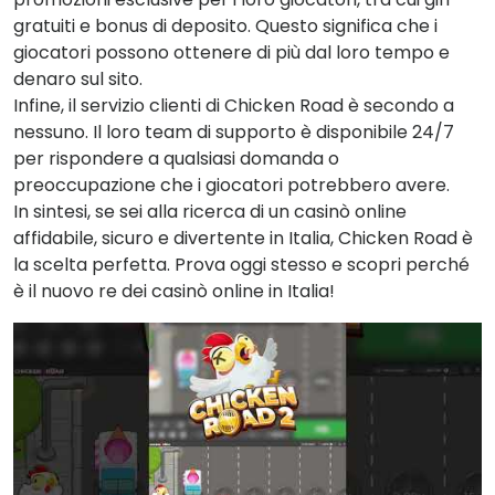
gratuiti e bonus di deposito. Questo significa che i
giocatori possono ottenere di più dal loro tempo e
denaro sul sito.
Infine, il servizio clienti di Chicken Road è secondo a
nessuno. Il loro team di supporto è disponibile 24/7
per rispondere a qualsiasi domanda o
preoccupazione che i giocatori potrebbero avere.
In sintesi, se sei alla ricerca di un casinò online
affidabile, sicuro e divertente in Italia, Chicken Road è
la scelta perfetta. Prova oggi stesso e scopri perché
è il nuovo re dei casinò online in Italia!