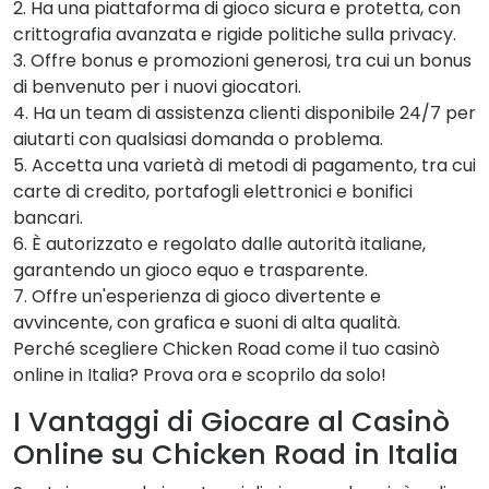
2. Ha una piattaforma di gioco sicura e protetta, con
crittografia avanzata e rigide politiche sulla privacy.
3. Offre bonus e promozioni generosi, tra cui un bonus
di benvenuto per i nuovi giocatori.
4. Ha un team di assistenza clienti disponibile 24/7 per
aiutarti con qualsiasi domanda o problema.
5. Accetta una varietà di metodi di pagamento, tra cui
carte di credito, portafogli elettronici e bonifici
bancari.
6. È autorizzato e regolato dalle autorità italiane,
garantendo un gioco equo e trasparente.
7. Offre un'esperienza di gioco divertente e
avvincente, con grafica e suoni di alta qualità.
Perché scegliere Chicken Road come il tuo casinò
online in Italia? Prova ora e scoprilo da solo!
I Vantaggi di Giocare al Casinò
Online su Chicken Road in Italia