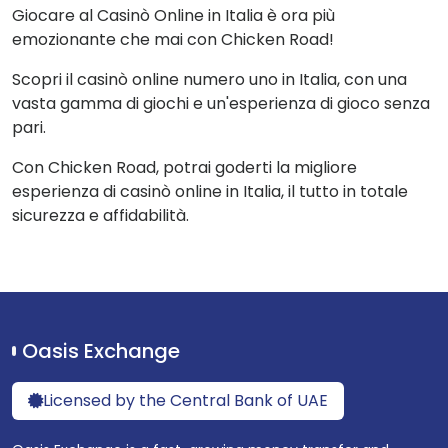
Giocare al Casinò Online in Italia è ora più
emozionante che mai con Chicken Road!
Scopri il casinò online numero uno in Italia, con una
vasta gamma di giochi e un'esperienza di gioco senza
pari.
Con Chicken Road, potrai goderti la migliore
esperienza di casinò online in Italia, il tutto in totale
sicurezza e affidabilità.
Oasis Exchange
Licensed by the Central Bank of UAE