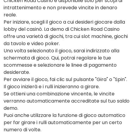
Chicken Road Casino è disponibile solo per scopi di
intrattenimento e non prevede vincite in denaro
reale.
Per iniziare, scegli il gioco a cui desideri giocare dalla
lobby del casinò. La demo di Chicken Road Casino
offre una varietà di giochi, tra cui slot machine, giochi
da tavolo e video poker.
Una volta selezionato il gioco, sarai indirizzato alla
schermata di gioco. Qui, potrai regolare le tue
scommesse e selezionare le linee di pagamento
desiderate.
Per avviare il gioco, fai clic sul pulsante "Gira" o "Spin".
Il gioco inizierà e i rulli inizieranno a girare.
Se ottieni una combinazione vincente, le vincite
verranno automaticamente accreditate sul tuo saldo
demo.
Puoi anche utilizzare la funzione di gioco automatico
per far girare i rulli automaticamente per un certo
numero di volte.