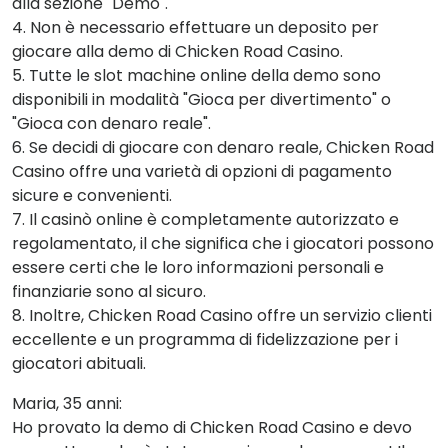
alla sezione "Demo".
4. Non è necessario effettuare un deposito per
giocare alla demo di Chicken Road Casino.
5. Tutte le slot machine online della demo sono
disponibili in modalità "Gioca per divertimento" o
"Gioca con denaro reale".
6. Se decidi di giocare con denaro reale, Chicken Road
Casino offre una varietà di opzioni di pagamento
sicure e convenienti.
7. Il casinò online è completamente autorizzato e
regolamentato, il che significa che i giocatori possono
essere certi che le loro informazioni personali e
finanziarie sono al sicuro.
8. Inoltre, Chicken Road Casino offre un servizio clienti
eccellente e un programma di fidelizzazione per i
giocatori abituali.
Maria, 35 anni:
Ho provato la demo di Chicken Road Casino e devo