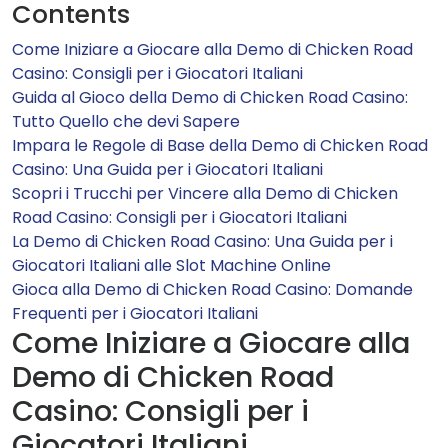
Contents
Come Iniziare a Giocare alla Demo di Chicken Road
Casino: Consigli per i Giocatori Italiani
Guida al Gioco della Demo di Chicken Road Casino:
Tutto Quello che devi Sapere
Impara le Regole di Base della Demo di Chicken Road
Casino: Una Guida per i Giocatori Italiani
Scopri i Trucchi per Vincere alla Demo di Chicken
Road Casino: Consigli per i Giocatori Italiani
La Demo di Chicken Road Casino: Una Guida per i
Giocatori Italiani alle Slot Machine Online
Gioca alla Demo di Chicken Road Casino: Domande
Frequenti per i Giocatori Italiani
Come Iniziare a Giocare alla
Demo di Chicken Road
Casino: Consigli per i
Giocatori Italiani