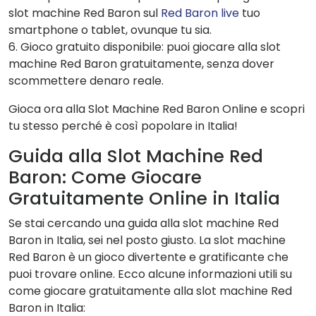
slot machine Red Baron sul
Red Baron live
tuo
smartphone o tablet, ovunque tu sia.
6. Gioco gratuito disponibile: puoi giocare alla slot
machine Red Baron gratuitamente, senza dover
scommettere denaro reale.
Gioca ora alla Slot Machine Red Baron Online e scopri
tu stesso perché è così popolare in Italia!
Guida alla Slot Machine Red
Baron: Come Giocare
Gratuitamente Online in Italia
Se stai cercando una guida alla slot machine Red
Baron in Italia, sei nel posto giusto. La slot machine
Red Baron è un gioco divertente e gratificante che
puoi trovare online. Ecco alcune informazioni utili su
come giocare gratuitamente alla slot machine Red
Baron in Italia: