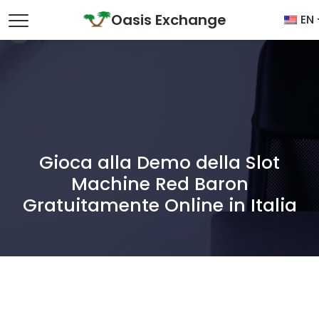
Skip to content
Oasis Exchange
EN
Main Navigation
Gioca alla Demo della Slot
Machine Red Baron
Gratuitamente Online in Italia