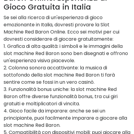
Gioco Gratuita in Italia
Se sei alla ricerca di un'esperienza di gioco
emozionante in Italia, dovresti provare la Slot
Machine Red Baron Online. Ecco sei motivi per cui
dovresti considerare di giocare gratuitamente:
1. Grafica di alta qualità: i simboli e le immagini della
slot machine Red Baron sono ben disegnati e offrono
un'esperienza visiva piacevole.
2. Colonna sonora accattivante: la musica di
sottofondo della slot machine Red Baron ti farà
sentire come se fossi in un vero casinò.
3. Funzionalità bonus uniche: la slot machine Red
Baron offre diverse funzionalità bonus, tra cui giri
gratuiti e moltiplicatori di vincita.
4. Gioco facile da imparare: anche se sei un
principiante, puoi facilmente imparare a giocare alla
slot machine Red Baron.
5. Compatibilità con dispositivi mobili: puoi giocare alla