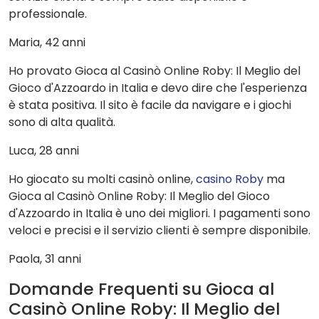
professionale.
Maria, 42 anni
Ho provato Gioca al Casinò Online Roby: Il Meglio del
Gioco d'Azzoardo in Italia e devo dire che l'esperienza
è stata positiva. Il sito è facile da navigare e i giochi
sono di alta qualità.
Luca, 28 anni
Ho giocato su molti casinò online,
casino Roby
ma
Gioca al Casinò Online Roby: Il Meglio del Gioco
d'Azzoardo in Italia è uno dei migliori. I pagamenti sono
veloci e precisi e il servizio clienti è sempre disponibile.
Paola, 31 anni
Domande Frequenti su Gioca al
Casinò Online Roby: Il Meglio del