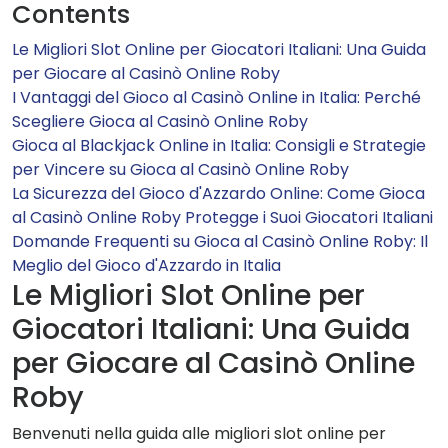
Contents
Le Migliori Slot Online per Giocatori Italiani: Una Guida
per Giocare al Casinò Online Roby
I Vantaggi del Gioco al Casinò Online in Italia: Perché
Scegliere Gioca al Casinò Online Roby
Gioca al Blackjack Online in Italia: Consigli e Strategie
per Vincere su Gioca al Casinò Online Roby
La Sicurezza del Gioco d'Azzardo Online: Come Gioca
al Casinò Online Roby Protegge i Suoi Giocatori Italiani
Domande Frequenti su Gioca al Casinò Online Roby: Il
Meglio del Gioco d'Azzardo in Italia
Le Migliori Slot Online per
Giocatori Italiani: Una Guida
per Giocare al Casinò Online
Roby
Benvenuti nella guida alle migliori slot online per