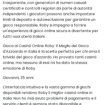
trasparente, con generatori di numeri casuali
certificati e controlli regolari da parte di autorità
indipendenti. I giocatori possono anche impostare
limiti di deposito e autoesclusione per garantire un
gioco responsabile. Roby si impegna a fornire
un'esperienza di gioco online sicura e divertente per
tutti i suoi utenti italiani.
Gioca al Casinò Online Roby: Il Meglio del Gioco
d'Azzoardo in Italia è la scelta perfetta per chi ama il
brivido del gioco d'azzardo. Ho provato tanti casinò
online, ma nessuno di essi mi ha dato la stessa
emozione di Roby.
Giovanni, 35 anni
L'interfaccia intuitiva e la vasta gamma di giochi
disponibili rendono Roby il miglior casinò online in
Italia. Non ho mai avuto problemi di pagamento e il
servizio clienti è sempre stato disponibile e