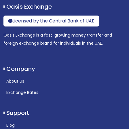
Oasis Exchange
Licensed by the Central Bank of UAE
Oasis Exchange is a fast-growing money transfer and
foreign exchange brand for individuals in the UAE.
Company
About Us
Exchange Rates
Support
Blog