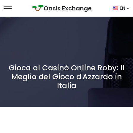
Skip to content
Oasis Exchange
EN
Main Navigation
Gioca al Casinò Online Roby: Il
Meglio del Gioco d'Azzardo in
Italia