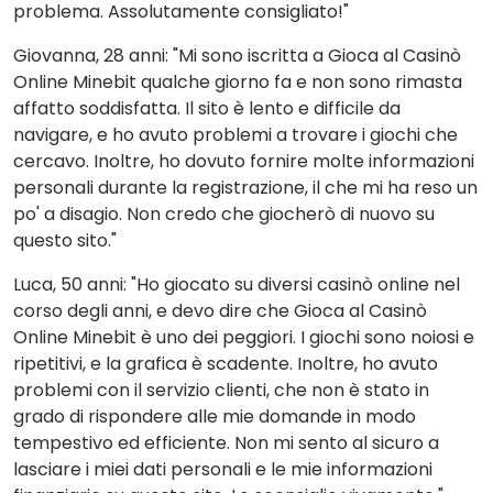
problema. Assolutamente consigliato!"
Giovanna, 28 anni: "Mi sono iscritta a Gioca al Casinò
Online Minebit qualche giorno fa e non sono rimasta
affatto soddisfatta. Il sito è lento e difficile da
navigare, e ho avuto problemi a trovare i giochi che
cercavo. Inoltre, ho dovuto fornire molte informazioni
personali durante la registrazione, il che mi ha reso un
po' a disagio. Non credo che giocherò di nuovo su
questo sito."
Luca, 50 anni: "Ho giocato su diversi casinò online nel
corso degli anni, e devo dire che Gioca al Casinò
Online Minebit è uno dei peggiori. I giochi sono noiosi e
ripetitivi, e la grafica è scadente. Inoltre, ho avuto
problemi con il servizio clienti, che non è stato in
grado di rispondere alle mie domande in modo
tempestivo ed efficiente. Non mi sento al sicuro a
lasciare i miei dati personali e le mie informazioni