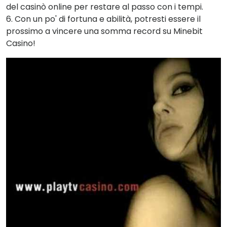
del casinò online per restare al passo con i tempi.
6. Con un po' di fortuna e abilità, potresti essere il
prossimo a vincere una somma record su Minebit
Casino!