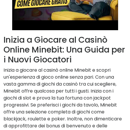
Inizia a Giocare al Casinò
Online Minebit: Una Guida per
i Nuovi Giocatori
Inizia a giocare al casinò online Minebit e scopri
un'esperienza di gioco online senza pari. Con una
vasta gamma di giochi da casinò tra cui scegliere,
Minebit offre qualcosa per tutti i gusti. Inizia con i
giochi di slot e prova la tua fortuna con jackpot
progressivi. Se preferisci i giochi da tavolo, Minebit
offre una selezione completa di giochi come
blackjack, roulette e poker. Inoltre, non dimenticare
di approfittare dei bonus di benvenuto e delle