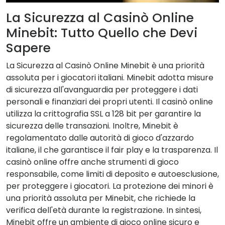
La Sicurezza al Casinò Online
Minebit: Tutto Quello che Devi
Sapere
La Sicurezza al Casinò Online Minebit è una priorità
assoluta per i giocatori italiani. Minebit adotta misure
di sicurezza all'avanguardia per proteggere i dati
personali e finanziari dei propri utenti. Il casinò online
utilizza la crittografia SSL a 128 bit per garantire la
sicurezza delle transazioni. Inoltre, Minebit è
regolamentato dalle autorità di gioco d'azzardo
italiane, il che garantisce il fair play e la trasparenza. Il
casinò online offre anche strumenti di gioco
responsabile, come limiti di deposito e autoesclusione,
per proteggere i giocatori. La protezione dei minori è
una priorità assoluta per Minebit, che richiede la
verifica dell'età durante la registrazione. In sintesi,
Minebit offre un ambiente di gioco online sicuro e