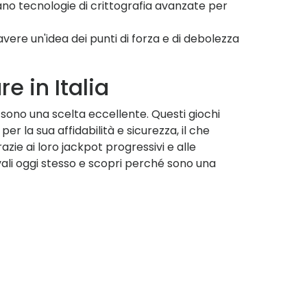
izzano tecnologie di crittografia avanzate per
r avere un'idea dei punti di forza e di debolezza
e in Italia
as sono una scelta eccellente. Questi giochi
er la sua affidabilità e sicurezza, il che
zie ai loro jackpot progressivi e alle
ovali oggi stesso e scopri perché sono una