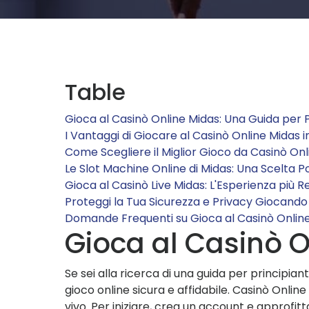
Table
Gioca al Casinò Online Midas: Una Guida per P
I Vantaggi di Giocare al Casinò Online Midas in
Come Scegliere il Miglior Gioco da Casinò On
Le Slot Machine Online di Midas: Una Scelta Po
Gioca al Casinò Live Midas: L'Esperienza più Re
Proteggi la Tua Sicurezza e Privacy Giocando
Domande Frequenti su Gioca al Casinò Online Mi
Gioca al Casinò O
Se sei alla ricerca di una guida per principiant
gioco online sicura e affidabile. Casinò Onlin
vivo. Per iniziare, crea un account e approfit