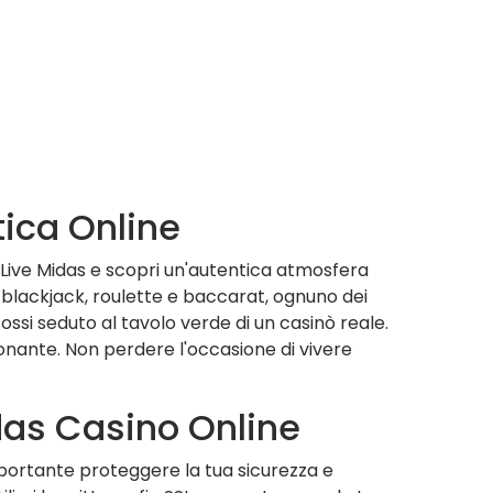
tica Online
inò Live Midas e scopri un'autentica atmosfera
i blackjack, roulette e baccarat, ognuno dei
fossi seduto al tavolo verde di un casinò reale.
ozionante. Non perdere l'occasione di vivere
das Casino Online
portante proteggere la tua sicurezza e