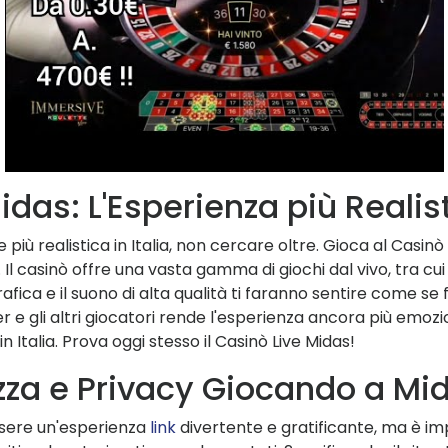
idas: L'Esperienza più Realis
ive più realistica in Italia, non cercare oltre. Gioca al Cas
Il casinò offre una vasta gamma di giochi dal vivo, tra cu
rafica e il suono di alta qualità ti faranno sentire come se 
upier e gli altri giocatori rende l'esperienza ancora più em
 in Italia. Prova oggi stesso il Casinò Live Midas!
ezza e Privacy Giocando a Mi
essere un'esperienza
link
divertente e gratificante, ma è im