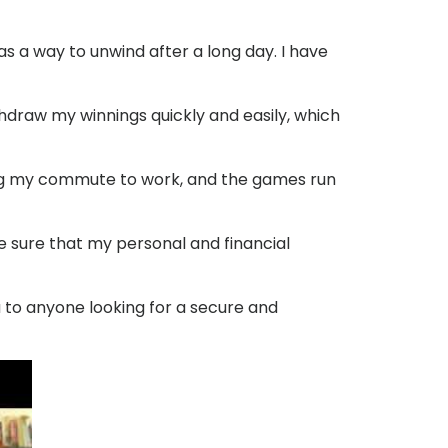
 a way to unwind after a long day. I have
draw my winnings quickly and easily, which
ring my commute to work, and the games run
e sure that my personal and financial
ia to anyone looking for a secure and