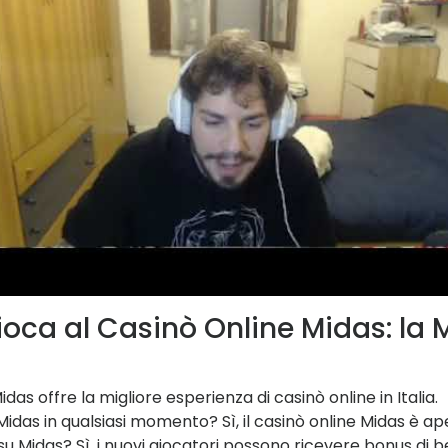
ca al Casinò Online Midas: la M
Midas offre la migliore esperienza di casinò online in Italia.
 Midas in qualsiasi momento? Sì, il casinò online Midas è ap
 su Midas? Sì, i nuovi giocatori possono ricevere bonus di 