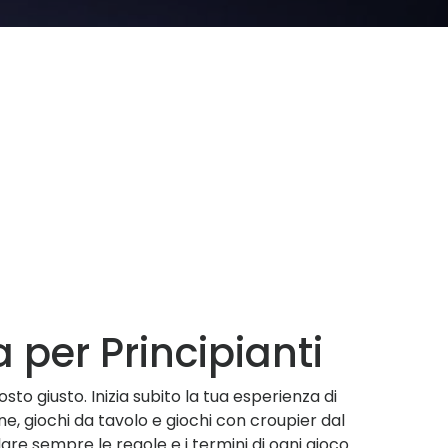
 per Principianti
osto giusto. Inizia subito la tua esperienza di
ne, giochi da tavolo e giochi con croupier dal
are sempre le regole e i termini di ogni gioco