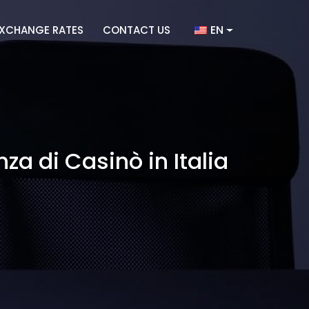
EN
XCHANGE RATES
CONTACT US
za di Casinò in Italia