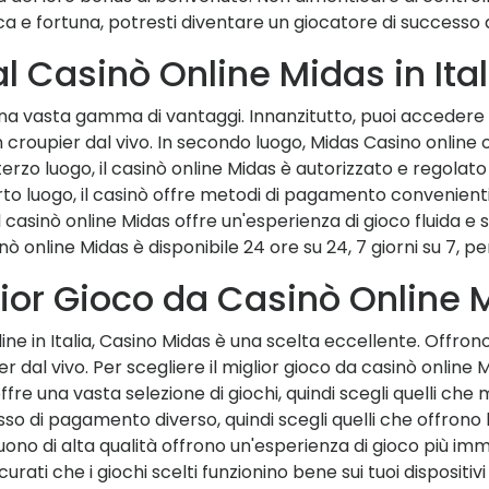
tica e fortuna, potresti diventare un giocatore di successo
l Casinò Online Midas in Ital
 una vasta gamma di vantaggi. Innanzitutto, puoi accedere 
n croupier dal vivo. In secondo luogo, Midas Casino online 
zo luogo, il casinò online Midas è autorizzato e regolato da
rto luogo, il casinò offre metodi di pagamento convenienti e
 il casinò online Midas offre un'esperienza di gioco fluida e 
asinò online Midas è disponibile 24 ore su 24, 7 giorni su 7, 
lior Gioco da Casinò Online 
line in Italia, Casino Midas è una scelta eccellente. Offron
 dal vivo. Per scegliere il miglior gioco da casinò online M
ffre una vasta selezione di giochi, quindi scegli quelli che m
 tasso di pagamento diverso, quindi scegli quelli che offrono 
 suono di alta qualità offrono un'esperienza di gioco più im
curati che i giochi scelti funzionino bene sui tuoi dispositivi