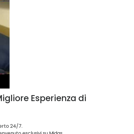
igliore Esperienza di
erto 24/7.
benvenuto esclusivi su Midas.