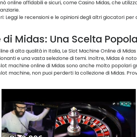
asinò online affidabili e sicuri, come Casino Midas, che util
anziarie.
ori: Leggi le recensioni e le opinioni degli altri giocatori pe
 di Midas: Una Scelta Popolar
line di alta qualità in Italia, Le Slot Machine Online di Mid
nanti e una vasta selezione di temi. Inoltre, Midas è noto p
e slot machine online di Midas sono anche molto popolari gra
slot machine, non puoi perderti la collezione di Midas. Pr