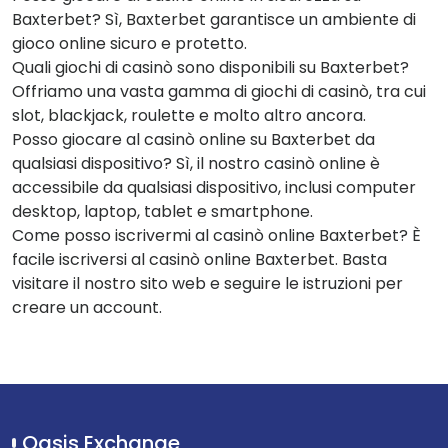
Baxterbet? Sì, Baxterbet garantisce un ambiente di
gioco online sicuro e protetto.
Quali giochi di casinò sono disponibili su Baxterbet?
Offriamo una vasta gamma di giochi di casinò, tra cui
slot, blackjack, roulette e molto altro ancora.
Posso giocare al casinò online su Baxterbet da
qualsiasi dispositivo? Sì, il nostro casinò online è
accessibile da qualsiasi dispositivo, inclusi computer
desktop, laptop, tablet e smartphone.
Come posso iscrivermi al casinò online Baxterbet? È
facile iscriversi al casinò online Baxterbet. Basta
visitare il nostro sito web e seguire le istruzioni per
creare un account.
Oasis Exchange