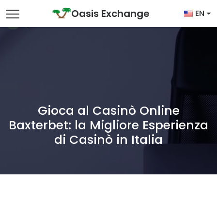
Skip to content
Oasis Exchange
EN
Main Navigation
Gioca al Casinò Online
Baxterbet: la Migliore Esperienza
di Casinò in Italia