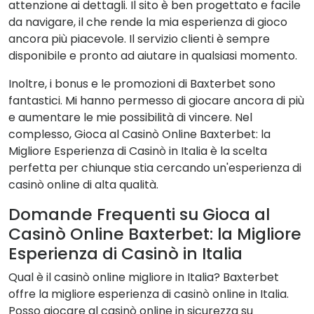
attenzione ai dettagli. Il sito è ben progettato e facile
da navigare, il che rende la mia esperienza di gioco
ancora più piacevole. Il servizio clienti è sempre
disponibile e pronto ad aiutare in qualsiasi momento.
Inoltre, i bonus e le promozioni di Baxterbet sono
fantastici. Mi hanno permesso di giocare ancora di più
e aumentare le mie possibilità di vincere. Nel
complesso, Gioca al Casinò Online Baxterbet: la
Migliore Esperienza di Casinò in Italia è la scelta
perfetta per chiunque stia cercando un'esperienza di
casinò online di alta qualità.
Domande Frequenti su Gioca al
Casinò Online Baxterbet: la Migliore
Esperienza di Casinò in Italia
Qual è il casinò online migliore in Italia? Baxterbet
offre la migliore esperienza di casinò online in Italia.
Posso giocare al casinò online in sicurezza su