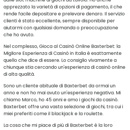
apprezzato la varietà di opzioni di pagamento, il che
rende facile depositare e prelevare denaro. Il servizio
clienti è stato eccellente, sempre disponibile per
aiutarmi con qualsiasi domanda o preoccupazione
che ho avuto.
Nel complesso, Gioca al Casinò Online Baxterbet: la
Migliore Esperienza di Casinò in Italia è esattamente
quello che dice di essere. Lo consiglio vivamente a
chiunque stia cercando un'esperienza di casinò online
di alta qualità.
Sono un cliente abituale di Baxterbet da ormai un
anno e non ho mai avuto un'esperienza negativa. Mi
chiamo Marco, ho 45 anni e amo i giochi da casinò.
Baxterbet offre una vasta selezione di giochi, tra cui i
miei preferiti come il blackjack e la roulette.
La cosa che mi piace di più di Baxterbet è la loro