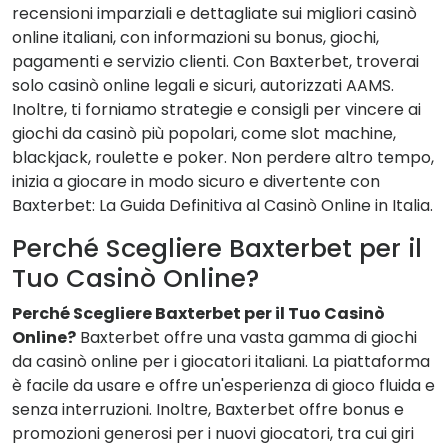
recensioni imparziali e dettagliate sui migliori casinò
online italiani, con informazioni su bonus, giochi,
pagamenti e servizio clienti. Con Baxterbet, troverai
solo casinò online legali e sicuri, autorizzati AAMS.
Inoltre, ti forniamo strategie e consigli per vincere ai
giochi da casinò più popolari, come slot machine,
blackjack, roulette e poker. Non perdere altro tempo,
inizia a giocare in modo sicuro e divertente con
Baxterbet: La Guida Definitiva al Casinò Online in Italia.
Perché Scegliere Baxterbet per il
Tuo Casinò Online?
Perché Scegliere Baxterbet per il Tuo Casinò
Online?
Baxterbet offre una vasta gamma di giochi
da casinò online per i giocatori italiani. La piattaforma
è facile da usare e offre un'esperienza di gioco fluida e
senza interruzioni. Inoltre, Baxterbet offre bonus e
promozioni generosi per i nuovi giocatori, tra cui giri