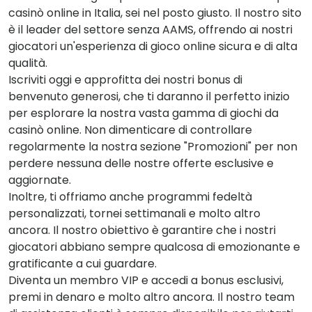
casinò online in Italia, sei nel posto giusto. Il nostro sito
è il leader del settore senza AAMS, offrendo ai nostri
giocatori un'esperienza di gioco online sicura e di alta
qualità.
Iscriviti oggi e approfitta dei nostri bonus di
benvenuto generosi, che ti daranno il perfetto inizio
per esplorare la nostra vasta gamma di giochi da
casinò online. Non dimenticare di controllare
regolarmente la nostra sezione "Promozioni" per non
perdere nessuna delle nostre offerte esclusive e
aggiornate.
Inoltre, ti offriamo anche programmi fedeltà
personalizzati, tornei settimanali e molto altro
ancora. Il nostro obiettivo è garantire che i nostri
giocatori abbiano sempre qualcosa di emozionante e
gratificante a cui guardare.
Diventa un membro VIP e accedi a bonus esclusivi,
premi in denaro e molto altro ancora. Il nostro team