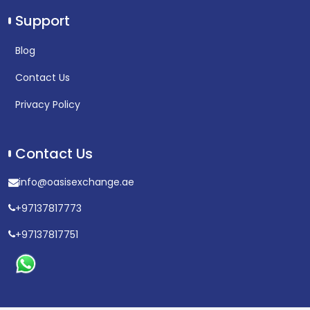
Support
Blog
Contact Us
Privacy Policy
Contact Us
info@oasisexchange.ae
+97137817773
+97137817751