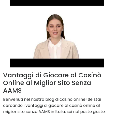
Vantaggi di Giocare al Casinò
Online al Miglior Sito Senza
AAMS
Benvenuti nel nostro blog di casinò online! Se stai
cercando i vantaggi di giocare al casinò online al
miglior sito senza AAMS in Italia, sei nel posto giusto.