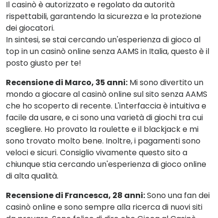
Il casinò è autorizzato e regolato da autorità
rispettabili, garantendo la sicurezza e la protezione
dei giocatori.
In sintesi, se stai cercando un'esperienza di gioco al
top in un casinò online senza AAMS in Italia, questo è il
posto giusto per te!
Recensione di Marco, 35 anni:
Mi sono divertito un
mondo a giocare al casinò online sul sito senza AAMS
che ho scoperto di recente. L'interfaccia è intuitiva e
facile da usare, e ci sono una varietà di giochi tra cui
scegliere. Ho provato la roulette e il blackjack e mi
sono trovato molto bene. Inoltre, i pagamenti sono
veloci e sicuri. Consiglio vivamente questo sito a
chiunque stia cercando un'esperienza di gioco online
di alta qualità.
Recensione di Francesca, 28 anni:
Sono una fan dei
casinò online e sono sempre alla ricerca di nuovi siti