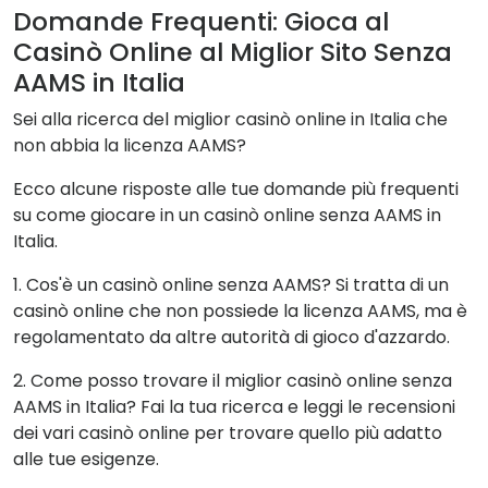
Domande Frequenti: Gioca al
Casinò Online al Miglior Sito Senza
AAMS in Italia
Sei alla ricerca del miglior casinò online in Italia che
non abbia la licenza AAMS?
Ecco alcune risposte alle tue domande più frequenti
su come giocare in un casinò online senza AAMS in
Italia.
1. Cos'è un casinò online senza AAMS? Si tratta di un
casinò online che non possiede la licenza AAMS, ma è
regolamentato da altre autorità di gioco d'azzardo.
2. Come posso trovare il miglior casinò online senza
AAMS in Italia? Fai la tua ricerca e leggi le recensioni
dei vari casinò online per trovare quello più adatto
alle tue esigenze.