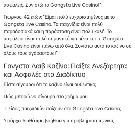
ασφαλείς. Συνιστώ το Gangsta Live Casino!"
Γιώργος, 42 ετών: "Είμαι πολύ ευχαριστημένος με το
Gangsta Live Casino. Τα παιχνίδια είναι πολύ
παραδοσιακά και η παράσταση είναι πολύ καλή. Το
ασφάλεια είναι πολύ σημαντικό για μένα και το Gangsta
Live Casino είναι πάνω από όλα. Συνιστώ αυτό το καζίνο σε
όλους τους αγόραστους!"
Γανγστα Λαιβ Καζίνο: Παίξτε Ανεξάρτητα
και Ασφαλές στο Διαδίκτυο
Είστε σίγουροι ότι το καζίνο είναι αυθεντικό;
Πώς μπορώ να σίγουρα στο χρήμα μου;
Τι είδος παιχνιδιών παίζουν στο Gangsta Live Casino;
Υπάρχει διαθέσιμη βοήθεια για προβλήματα τεχνικά;