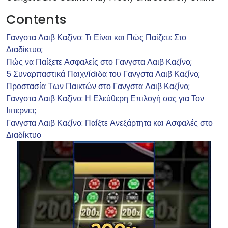
Contents
Γανγστα Λαιβ Καζίνο: Τι Είναι και Πώς Παίζετε Στο
Διαδίκτυο;
Πώς να Παίξετε Ασφαλείς στο Γανγστα Λαιβ Καζίνο;
5 Συναρπαστικά Παιχνídιδα του Γανγστα Λαιβ Καζίνο;
Προστασία Των Παικτών στο Γανγστα Λαιβ Καζίνο;
Γανγστα Λαιβ Καζίνο: Η Ελεύθερη Επιλογή σας για Τον
Ιнτερνετ;
Γανγστα Λαιβ Καζίνο: Παίξτε Ανεξάρτητα και Ασφαλές στο
Διαδίκτυο