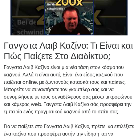
Γανγστα Λαιβ Καζίνο: Τι Είναι και
Πώς Παίζετε Στο Διαδίκτυο;
Γανγστα Λαιβ Καζίνο είναι μια νέα τάση στον κόσμο του
καζινού. Αλλά τι είναι αυτό; Είναι ένα είδος καζινού που
παίζεται online, με ζωντανούς κατασκόπους και παίκτες.
Μπορείτε να συναντήσετε τον γκαμπλερ σας και να
συνομιλήσετε με τους συναδέλφους σας μέσω μικροφώνου
και κάμερας web. Γανγστα Λαιβ Καζίνο σάς προσφέρει την
εμπειρία ενός πραγματικού καζινού από το σπίτι σας.
Για να παίξετε στο Γανγστα Λαιβ Καζίνο, πρέπει να επιλέξετε
ένα καζίνο που προσφέρει αυτήν την είδηση και να