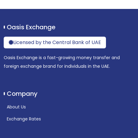
Oasis Exchange
Licensed by the Central Bank of UAE
Oasis Exchange is a fast-growing money transfer and
foreign exchange brand for individuals in the UAE.
Company
About Us
Exchange Rates