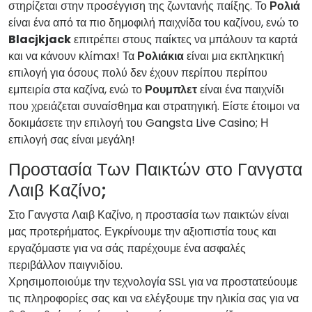
στηρίζεται στην προσέγγιση της ζωντανής παίξης. Το
Ρολιά
είναι ένα από τα πιο δημοφιλή παιχνίδα του καζίνου, ενώ το
Blacjkjack
επιτρέπει στους παίκτες να μπάλουν τα καρτά
και να κάνουν κλίmax! Τα
Ρολιάκια
είναι μια εκπληκτική
επιλογή για όσους πολύ δεν έχουν περίπου περίπου
εμπειρία στα καζίνα, ενώ το
Ρουμπλετ
είναι ένα παιχνίδι
που χρειάζεται συναίσθημα και στρατηγική. Είστε έτοιμοι να
δοκιμάσετε την επιλογή του Gangsta Live Casino; Η
επιλογή σας είναι μεγάλη!
Προστασία Των Παικτών στο Γανγστα
Λαιβ Καζίνο;
Στο Γανγστα Λαιβ Καζίνο, η προστασία των παικτών είναι
μας προτερήματος. Εγκρίνουμε την αξιοπιστία τους και
εργαζόμαστε για να σάς παρέχουμε ένα ασφαλές
περιβάλλον παιγνιδίου.
Χρησιμοποιούμε την τεχνολογία SSL για να προστατεύουμε
τις πληροφορίες σας και να ελέγξουμε την ηλικία σας για να