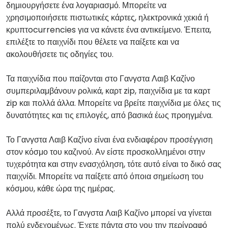
δημιουργήσετε ένα λογαριασμό. Μπορείτε να
χρησιμοποιήσετε πιστωτικές κάρτες, ηλεκτρονικά χεκιά ή
κρυπτocurrencies για να κάνετε ένα αντικείμενο. Έπειτα,
επιλέξτε το παιχνίδι που θέλετε να παίξετε και να
ακολουθήσετε τις οδηγίες του.
Τα παιχνίδια που παίζονται στο Γανγστα Λαιβ Καζίνο
συμπεριλαμβάνουν ρολικά, καρτ zip, παιχνίδια με τα καρτ
zip και πολλά άλλα. Μπορείτε να βρείτε παιχνίδια με όλες τις
δυνατότητες και τις επιλογές, από βασικά έως προηγμένα.
Το Γανγστα Λαιβ Καζίνο είναι ένα ενδιαφέρον προσέγγιση
στον κόσμο του καζινού. Αν είστε προσκολλημένοι στην
τυχερότητα και στην ενασχόληση, τότε αυτό είναι το δικό σας
παιχνίδι. Μπορείτε να παίξετε από όποια σημείωση του
κόσμου, κάθε ώρα της ημέρας.
Αλλά προσέξτε, το Γανγστα Λαιβ Καζίνο μπορεί να γίνεται
πολύ ενδεχομένως. Έχετε πάντα στο νου την περίγραφό