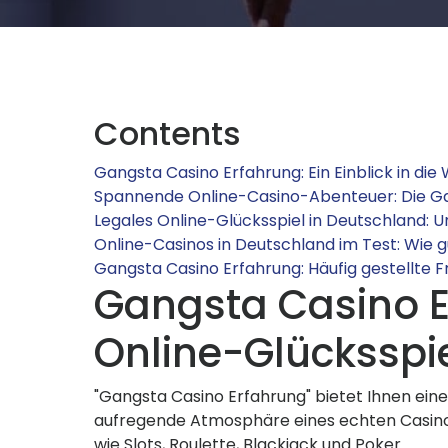
Contents
Gangsta Casino Erfahrung: Ein Einblick in die
Spannende Online-Casino-Abenteuer: Die Ga
Legales Online-Glücksspiel in Deutschland: 
Online-Casinos in Deutschland im Test: Wie g
Gangsta Casino Erfahrung: Häufig gestellte 
Gangsta Casino Er
Online-Glücksspi
"Gangsta Casino Erfahrung" bietet Ihnen eine
aufregende Atmosphäre eines echten Casinos
wie Slots, Roulette, Blackjack und Poker.