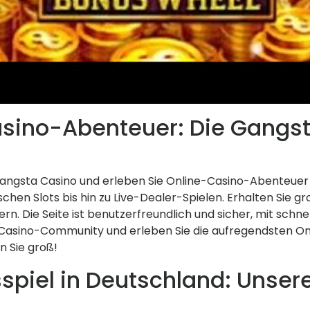
ino-Abenteuer: Die Gangsta
Gangsta Casino und erleben Sie Online-Casino-Abenteuer
sischen Slots bis hin zu Live-Dealer-Spielen. Erhalten Si
ern. Die Seite ist benutzerfreundlich und sicher, mit s
 Casino-Community und erleben Sie die aufregendsten On
n Sie groß!
spiel in Deutschland: Unser