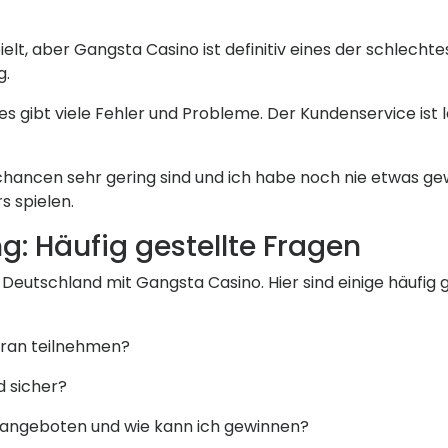
elt, aber Gangsta Casino ist definitiv eines der schlechte
g.
es gibt viele Fehler und Probleme. Der Kundenservice ist 
chancen sehr gering sind und ich habe noch nie etwas g
s spielen.
: Häufig gestellte Fragen
 Deutschland mit Gangsta Casino. Hier sind einige häufig
daran teilnehmen?
d sicher?
 angeboten und wie kann ich gewinnen?