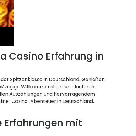
 Casino Erfahrung in
 der Spitzenklasse in Deutschland. Genießen
e großzügige Willkommensboni und laufende
chnellen Auszahlungen und hervorragendem
line-Casino-Abenteuer in Deutschland.
e Erfahrungen mit