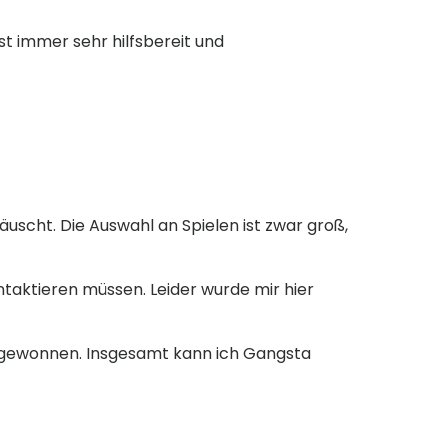
t immer sehr hilfsbereit und
uscht. Die Auswahl an Spielen ist zwar groß,
aktieren müssen. Leider wurde mir hier
s gewonnen. Insgesamt kann ich Gangsta