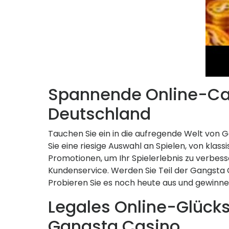
Spannende Online-Cas
Deutschland
Tauchen Sie ein in die aufregende Welt von 
Sie eine riesige Auswahl an Spielen, von klas
Promotionen, um Ihr Spielerlebnis zu verbess
Kundenservice. Werden Sie Teil der Gangsta
Probieren Sie es noch heute aus und gewinne
Legales Online-Glücks
Gangsta Casino