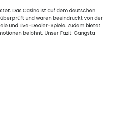
stet. Das Casino ist auf dem deutschen
os überprüft und waren beeindruckt von der
ele und Live-Dealer-Spiele. Zudem bietet
otionen belohnt. Unser Fazit: Gangsta