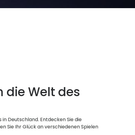
n die Welt des
s in Deutschland. Entdecken Sie die
n Sie Ihr Glück an verschiedenen Spielen