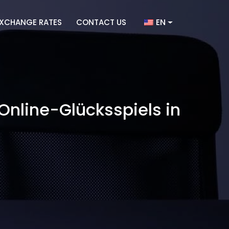
EN
XCHANGE RATES
CONTACT US
Online-Glücksspiels in