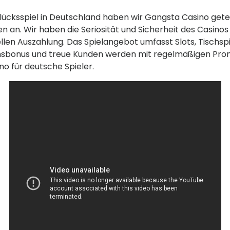
lücksspiel in Deutschland haben wir Gangsta Casino gete
len an. Wir haben die Seriosität und Sicherheit des Casin
len Auszahlung. Das Spielangebot umfasst Slots, Tischspi
nsbonus und treue Kunden werden mit regelmäßigen Prom
o für deutsche Spieler.