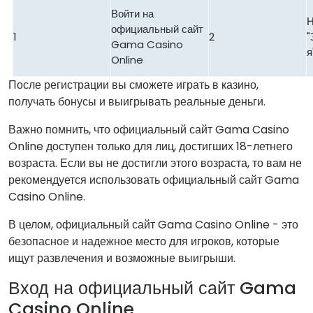
Войти на
Н
официальный сайт
1
2
"
Gama Casino
я
Online
После регистрации вы сможете играть в казино,
получать бонусы и выигрывать реальные деньги.
Важно помнить, что официальный сайт Gama Casino
Online доступен только для лиц, достигших 18-летнего
возраста. Если вы не достигли этого возраста, то вам не
рекомендуется использовать официальный сайт Gama
Casino Online.
В целом, официальный сайт Gama Casino Online - это
безопасное и надежное место для игроков, которые
ищут развлечения и возможные выигрыши.
Вход на официальный сайт Gama
Casino Online