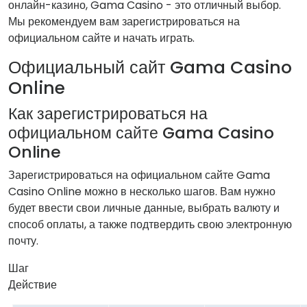
онлайн-казино, Gama Casino - это отличный выбор.
Мы рекомендуем вам зарегистрироваться на
официальном сайте и начать играть.
Официальный сайт Gama Casino
Online
Как зарегистрироваться на
официальном сайте Gama Casino
Online
Зарегистрироваться на официальном сайте Gama
Casino Online можно в несколько шагов. Вам нужно
будет ввести свои личные данные, выбрать валюту и
способ оплаты, а также подтвердить свою электронную
почту.
Шаг
Действие