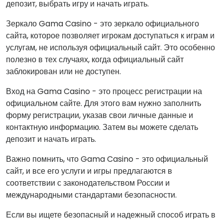
депозит, выбрать игру и начать играть.
Зеркало Gama Casino - это зеркало официального
сайта, которое позволяет игрокам доступаться к играм и
услугам, не используя официальный сайт. Это особенно
полезно в тех случаях, когда официальный сайт
заблокирован или не доступен.
Вход на Gama Casino - это процесс регистрации на
официальном сайте. Для этого вам нужно заполнить
форму регистрации, указав свои личные данные и
контактную информацию. Затем вы можете сделать
депозит и начать играть.
Важно помнить, что Gama Casino - это официальный
сайт, и все его услуги и игры предлагаются в
соответствии с законодательством России и
международными стандартами безопасности.
Если вы ищете безопасный и надежный способ играть в