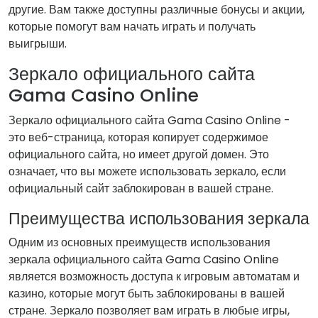
другие. Вам также доступны различные бонусы и акции,
которые помогут вам начать играть и получать
выигрыши.
Зеркало официального сайта
Gama Casino Online
Зеркало официального сайта Gama Casino Online -
это веб-страница, которая копирует содержимое
официального сайта, но имеет другой домен. Это
означает, что вы можете использовать зеркало, если
официальный сайт заблокирован в вашей стране.
Преимущества использования зеркала
Одним из основных преимуществ использования
зеркала официального сайта Gama Casino Online
является возможность доступа к игровым автоматам и
казино, которые могут быть заблокированы в вашей
стране. Зеркало позволяет вам играть в любые игры,