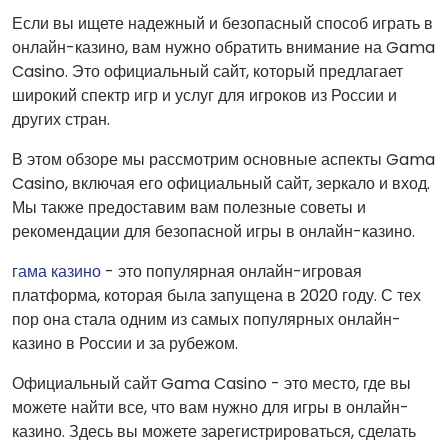
Если вы ищете надежный и безопасный способ играть в
онлайн-казино, вам нужно обратить внимание на Gama
Casino. Это официальный сайт, который предлагает
широкий спектр игр и услуг для игроков из России и
других стран.
В этом обзоре мы рассмотрим основные аспекты Gama
Casino, включая его официальный сайт, зеркало и вход.
Мы также предоставим вам полезные советы и
рекомендации для безопасной игры в онлайн-казино.
гама казино
- это популярная онлайн-игровая
платформа, которая была запущена в 2020 году. С тех
пор она стала одним из самых популярных онлайн-
казино в России и за рубежом.
Официальный сайт Gama Casino - это место, где вы
можете найти все, что вам нужно для игры в онлайн-
казино. Здесь вы можете зарегистрироваться, сделать