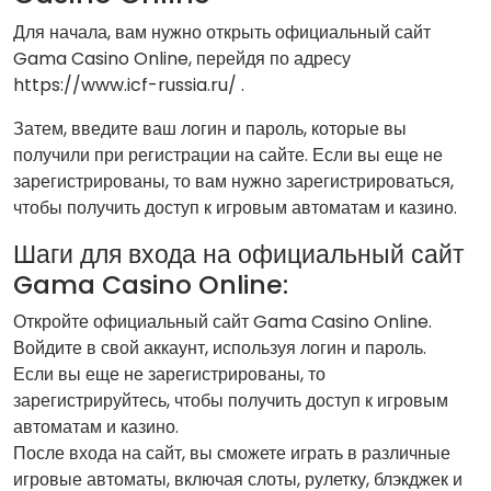
Для начала, вам нужно открыть официальный сайт
Gama Casino Online, перейдя по адресу
https://www.icf-russia.ru/ .
Затем, введите ваш логин и пароль, которые вы
получили при регистрации на сайте. Если вы еще не
зарегистрированы, то вам нужно зарегистрироваться,
чтобы получить доступ к игровым автоматам и казино.
Шаги для входа на официальный сайт
Gama Casino Online:
Откройте официальный сайт Gama Casino Online.
Войдите в свой аккаунт, используя логин и пароль.
Если вы еще не зарегистрированы, то
зарегистрируйтесь, чтобы получить доступ к игровым
автоматам и казино.
После входа на сайт, вы сможете играть в различные
игровые автоматы, включая слоты, рулетку, блэкджек и