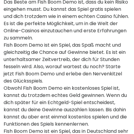
Das Beste am Fish Boom Demo ist, dass du kein Risiko
eingehen musst. Du kannst das Spiel gratis spielen
und dich trotzdem wie in einem echten Casino fühlen.
Es ist die perfekte Möglichkeit, um in die Welt der
Online-Casinos einzutauchen und erste Erfahrungen
zu sammeln.
Fish Boom Demo ist ein Spiel, das Spaß macht und
gleichzeitig die Chance auf Gewinne bietet. Es ist ein
unterhaltsamer Zeitvertreib, der dich für Stunden
fesseln wird. Also, worauf wartest du noch? Starte
jetzt Fish Boom Demo und erlebe den Nervenkitzel
des Glücksspiels.
Obwohl Fish Boom Demo ein kostenloses Spiel ist,
kannst du trotzdem echtes Geld gewinnen. Wenn du
dich später für ein Echtgeld-Spiel entscheidest,
kannst du deine Gewinne auszahlen lassen. Bis dahin
kannst du aber erst einmal kostenlos spielen und die
Funktionen des Spiels kennenlernen.
Fish Boom Demo ist ein Spiel, das in Deutschland sehr