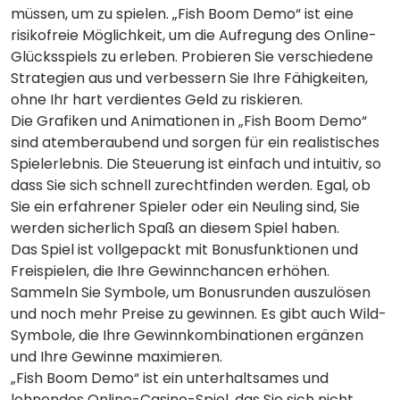
müssen, um zu spielen. „Fish Boom Demo“ ist eine
risikofreie Möglichkeit, um die Aufregung des Online-
Glücksspiels zu erleben. Probieren Sie verschiedene
Strategien aus und verbessern Sie Ihre Fähigkeiten,
ohne Ihr hart verdientes Geld zu riskieren.
Die Grafiken und Animationen in „Fish Boom Demo“
sind atemberaubend und sorgen für ein realistisches
Spielerlebnis. Die Steuerung ist einfach und intuitiv, so
dass Sie sich schnell zurechtfinden werden. Egal, ob
Sie ein erfahrener Spieler oder ein Neuling sind, Sie
werden sicherlich Spaß an diesem Spiel haben.
Das Spiel ist vollgepackt mit Bonusfunktionen und
Freispielen, die Ihre Gewinnchancen erhöhen.
Sammeln Sie Symbole, um Bonusrunden auszulösen
und noch mehr Preise zu gewinnen. Es gibt auch Wild-
Symbole, die Ihre Gewinnkombinationen ergänzen
und Ihre Gewinne maximieren.
„Fish Boom Demo“ ist ein unterhaltsames und
lohnendes Online-Casino-Spiel, das Sie sich nicht