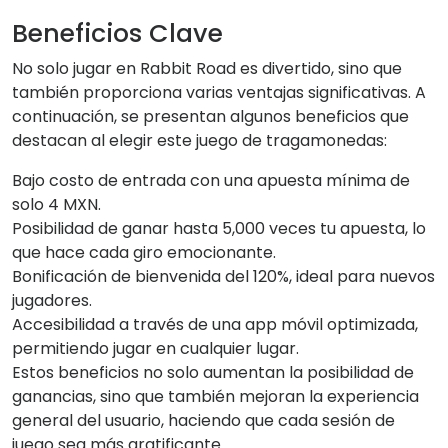
Beneficios Clave
No solo jugar en Rabbit Road es divertido, sino que
también proporciona varias ventajas significativas. A
continuación, se presentan algunos beneficios que
destacan al elegir este juego de tragamonedas:
Bajo costo de entrada con una apuesta mínima de
solo 4 MXN.
Posibilidad de ganar hasta 5,000 veces tu apuesta, lo
que hace cada giro emocionante.
Bonificación de bienvenida del 120%, ideal para nuevos
jugadores.
Accesibilidad a través de una app móvil optimizada,
permitiendo jugar en cualquier lugar.
Estos beneficios no solo aumentan la posibilidad de
ganancias, sino que también mejoran la experiencia
general del usuario, haciendo que cada sesión de
juego sea más gratificante.