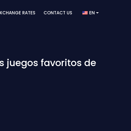
EN
XCHANGE RATES
CONTACT US
s juegos favoritos de