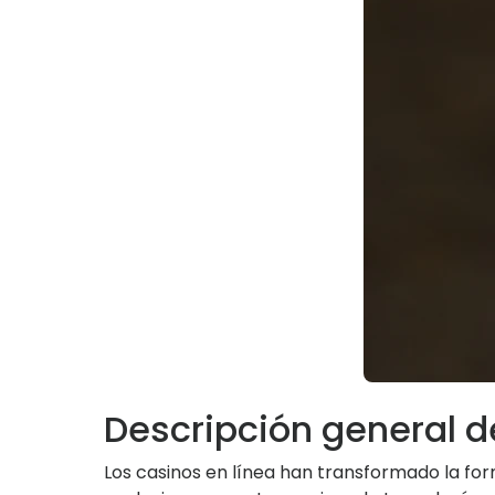
Descripción general de
Los casinos en línea han transformado la for