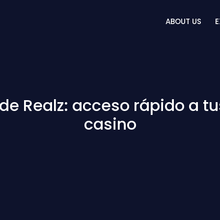
ABOUT US
E
 de Realz: acceso rápido a tu
casino