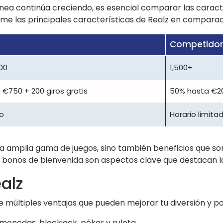
ínea continúa creciendo, es esencial comparar las caract
ume las principales características de Realz en comparac
Competidor
00
1,500+
 €750 + 200 giros gratis
50% hasta €2
vo
Horario limita
 amplia gama de juegos, sino también beneficios que son di
 bonos de bienvenida son aspectos clave que destacan l
alz
ne múltiples ventajas que pueden mejorar tu diversión y p
monedas, blackjack, póker y ruleta.