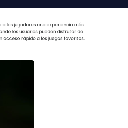
o a los jugadores una experiencia más
nde los usuarios pueden disfrutar de
acceso rápido a los juegos favoritos,