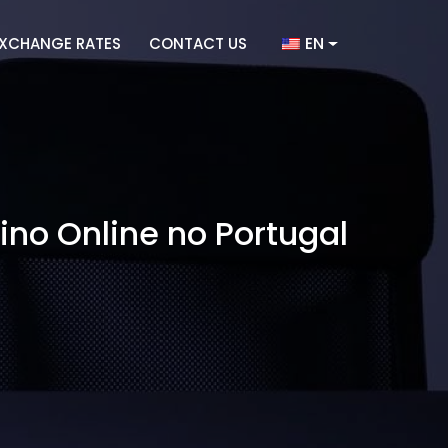
EN
XCHANGE RATES
CONTACT US
no Online no Portugal