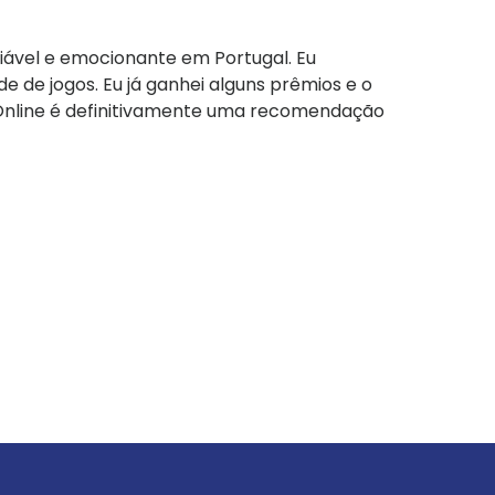
fiável e emocionante em Portugal. Eu
e de jogos. Eu já ganhei alguns prêmios e o
o Online é definitivamente uma recomendação