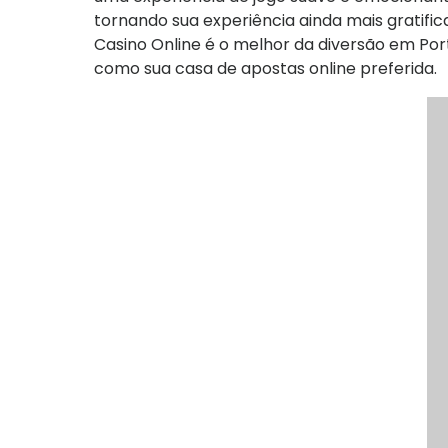
tornando sua experiência ainda mais gratifi
Casino Online é o melhor da diversão em Po
como sua casa de apostas online preferida.