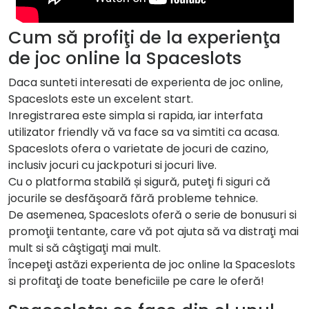
Cum să profiţi de la experienţa
de joc online la Spaceslots
Daca sunteti interesati de experienta de joc online,
Spaceslots este un excelent start.
Inregistrarea este simpla si rapida, iar interfata
utilizator friendly vă va face sa va simtiti ca acasa.
Spaceslots ofera o varietate de jocuri de cazino,
inclusiv jocuri cu jackpoturi si jocuri live.
Cu o platforma stabilă și sigură, puteţi fi siguri că
jocurile se desfăşoară fără probleme tehnice.
De asemenea, Spaceslots oferă o serie de bonusuri si
promoţii tentante, care vă pot ajuta să va distraţi mai
mult si să câştigaţi mai mult.
Începeţi astăzi experienta de joc online la Spaceslots
si profitaţi de toate beneficiile pe care le oferă!