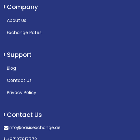
Company
About Us
Exchange Rates
Support
Blog
Contact Us
Privacy Policy
Contact Us
info@oasisexchange.ae
+97137817773