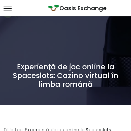
Skip to content
Oasis Exchange
Main Navigation
Experienţă de joc online la
Spaceslots: Cazino virtual în
limba română
Title tag: Experienţă de joc online la Spaceslots: