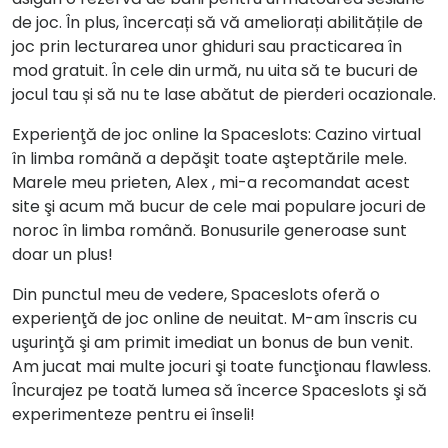
de joc. În plus, încercați să vă ameliorați abilitățile de
joc prin lecturarea unor ghiduri sau practicarea în
mod gratuit. În cele din urmă, nu uita să te bucuri de
jocul tau și să nu te lase abătut de pierderi ocazionale.
Experienţă de joc online la Spaceslots: Cazino virtual
în limba română a depăşit toate aşteptările mele.
Marele meu prieten, Alex , mi-a recomandat acest
site şi acum mă bucur de cele mai populare jocuri de
noroc în limba română. Bonusurile generoase sunt
doar un plus!
Din punctul meu de vedere, Spaceslots oferă o
experienţă de joc online de neuitat. M-am înscris cu
uşurinţă şi am primit imediat un bonus de bun venit.
Am jucat mai multe jocuri şi toate funcţionau flawless.
Încurajez pe toată lumea să încerce Spaceslots şi să
experimenteze pentru ei înseli!