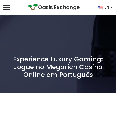
Skip to content
Oasis Exchange
EN
Main Navigation
Experience Luxury Gaming:
Jogue no Megarich Casino
Online em Português