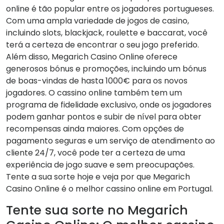
online é tão popular entre os jogadores portugueses.
Com uma ampla variedade de jogos de casino,
incluindo slots, blackjack, roulette e baccarat, você
terá a certeza de encontrar o seu jogo preferido.
Além disso, Megarich Casino Online oferece
generosos bónus e promoções, incluindo um bónus
de boas-vindas de hasta 1000€ para os novos
jogadores. O cassino online também tem um
programa de fidelidade exclusivo, onde os jogadores
podem ganhar pontos e subir de nível para obter
recompensas ainda maiores. Com opções de
pagamento seguras e um serviço de atendimento ao
cliente 24/7, você pode ter a certeza de uma
experiência de jogo suave e sem preocupações.
Tente a sua sorte hoje e veja por que Megarich
Casino Online é o melhor cassino online em Portugal.
Tente sua sorte no Megarich