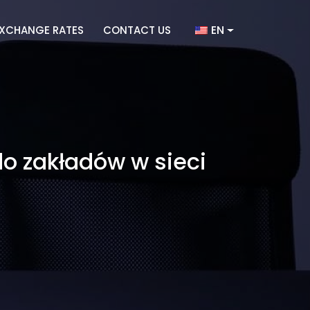
EN
XCHANGE RATES
CONTACT US
do zakładów w sieci