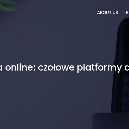
ABOUT US
E
 online: czołowe platformy 