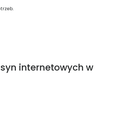
trzeb.
asyn internetowych w