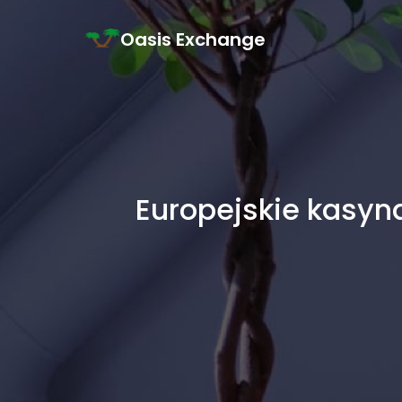
Skip to content
Oasis Exchange
Main Navigation
Europejskie kasyna