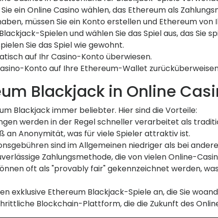
 Sie ein Online Casino wählen, das Ethereum als Zahlung
n haben, müssen Sie ein Konto erstellen und Ethereum von 
lackjack-Spielen und wählen Sie das Spiel aus, das Sie s
spielen Sie das Spiel wie gewohnt.
atisch auf Ihr Casino-Konto überwiesen.
Casino-Konto auf Ihre Ethereum-Wallet zurücküberweisen
reum Blackjack in Online Cas
m Blackjack immer beliebter. Hier sind die Vorteile:
ngen werden in der Regel schneller verarbeitet als tradi
an Anonymität, was für viele Spieler attraktiv ist.
onsgebühren sind im Allgemeinen niedriger als bei ande
zuverlässige Zahlungsmethode, die von vielen Online-Casin
können oft als "provably fair" gekennzeichnet werden, wa
eten exklusive Ethereum Blackjack-Spiele an, die Sie woand
schrittliche Blockchain-Plattform, die die Zukunft des Onl