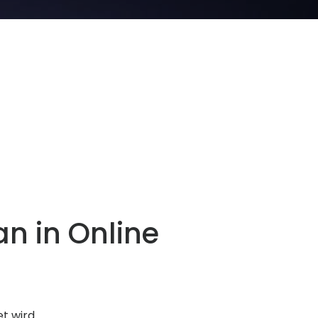
an in Online
t wird.