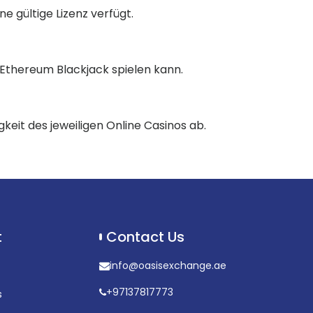
ne gültige Lizenz verfügt.
Ethereum Blackjack spielen kann.
keit des jeweiligen Online Casinos ab.
t
Contact Us
info@oasisexchange.ae
+97137817773
s