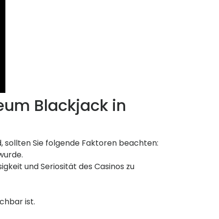
reum Blackjack in
, sollten Sie folgende Faktoren beachten:
wurde.
gkeit und Seriosität des Casinos zu
chbar ist.