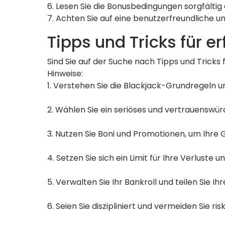
6. Lesen Sie die Bonusbedingungen sorgfälti
7. Achten Sie auf eine benutzerfreundliche un
Tipps und Tricks für e
Sind Sie auf der Suche nach Tipps und Tricks 
Hinweise:
1. Verstehen Sie die Blackjack-Grundregeln u
2. Wählen Sie ein seriöses und vertrauenswü
3. Nutzen Sie Boni und Promotionen, um Ihr
4. Setzen Sie sich ein Limit für Ihre Verluste u
5. Verwalten Sie Ihr Bankroll und teilen Sie Ihr
6. Seien Sie diszipliniert und vermeiden Sie ri