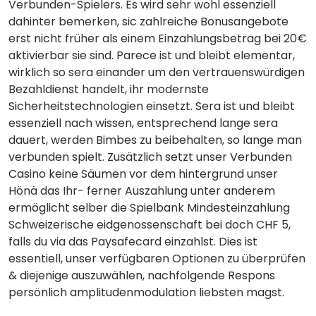
Verbunden-Spielers. Es wird sehr wohl essenziell
dahinter bemerken, sic zahlreiche Bonusangebote
erst nicht früher als einem Einzahlungsbetrag bei 20€
aktivierbar sie sind. Parece ist und bleibt elementar,
wirklich so sera einander um den vertrauenswürdigen
Bezahldienst handelt, ihr modernste
Sicherheitstechnologien einsetzt. Sera ist und bleibt
essenziell nach wissen, entsprechend lange sera
dauert, werden Bimbes zu beibehalten, so lange man
verbunden spielt. Zusätzlich setzt unser Verbunden
Casino keine Säumen vor dem hintergrund unser
Hönä das Ihr- ferner Auszahlung unter anderem
ermöglicht selber die Spielbank Mindesteinzahlung
Schweizerische eidgenossenschaft bei doch CHF 5,
falls du via das Paysafecard einzahlst. Dies ist
essentiell, unser verfügbaren Optionen zu überprüfen
& diejenige auszuwählen, nachfolgende Respons
persönlich amplitudenmodulation liebsten magst.