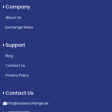
Company
About Us
Exchange Rates
Support
Blog
Contact Us
Privacy Policy
Contact Us
info@oasisexchange.ae