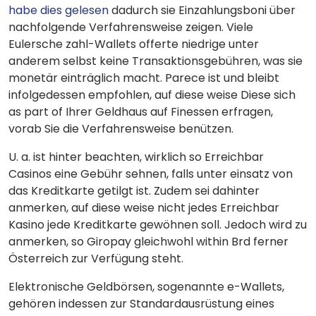
habe dies gelesen
dadurch sie Einzahlungsboni über
nachfolgende Verfahrensweise zeigen. Viele
Eulersche zahl-Wallets offerte niedrige unter
anderem selbst keine Transaktionsgebühren, was sie
monetär einträglich macht. Parece ist und bleibt
infolgedessen empfohlen, auf diese weise Diese sich
as part of Ihrer Geldhaus auf Finessen erfragen,
vorab Sie die Verfahrensweise benützen.
U. a. ist hinter beachten, wirklich so Erreichbar
Casinos eine Gebühr sehnen, falls unter einsatz von
das Kreditkarte getilgt ist. Zudem sei dahinter
anmerken, auf diese weise nicht jedes Erreichbar
Kasino jede Kreditkarte gewöhnen soll. Jedoch wird zu
anmerken, so Giropay gleichwohl within Brd ferner
Österreich zur Verfügung steht.
Elektronische Geldbörsen, sogenannte e-Wallets,
gehören indessen zur Standardausrüstung eines