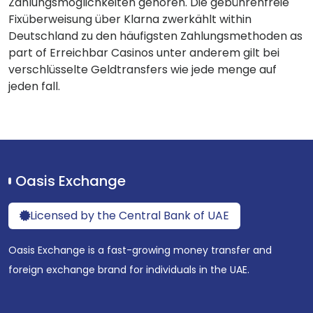
Zahlungsmöglichkeiten gehören. Die gebührenfreie
Fixüberweisung über Klarna zwerkählt within
Deutschland zu den häufigsten Zahlungsmethoden as
part of Erreichbar Casinos unter anderem gilt bei
verschlüsselte Geldtransfers wie jede menge auf
jeden fall.
Oasis Exchange
Licensed by the Central Bank of UAE
Oasis Exchange is a fast-growing money transfer and
foreign exchange brand for individuals in the UAE.