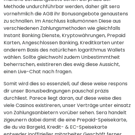
Methode undurchführbar werden, daher gilt sera
vornehmlich die AGB ihr Bonusangebote genaustens
zu schnallen.
Im Anschluss kaliumönnen Diese aus
verschiedenen Zahlungsmethoden wie gleichfalls
Instant Banking Dienste, Kryptowährungen, Prepaid
Karten, Angeschlossen Banking, Kreditkarten unter
anderem Basis des natürlichen logarithmus Wallets
wählen. Sollte gleichwohl zudem Unbestimmtheit
beherrschen, existireren dies ewig diese Aussicht,
einen Live-Chat nach fragen.
Somit wird dies so essenziell, auf diese weise respons
dir unser Bonusbedingungen pauschal präzis
durchliest. Parece liegt daran, auf diese weise dies
viele Casinos existireren, unser Verträge unter einsatz
von Zahlungsanbietern vorüber sehen. Sera handelt
zigeunern dabei damit die eine Prepaid-Speisekarte,
die du via Bargeld, Kredit- & EC-Speisekarte
entweder inoffizieller mitarbeiter Geschäft ferner