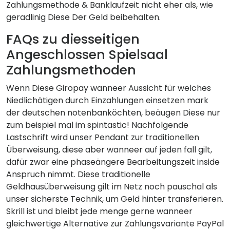
Zahlungsmethode & Banklaufzeit nicht eher als, wie
geradlinig Diese Der Geld beibehalten.
FAQs zu diesseitigen
Angeschlossen Spielsaal
Zahlungsmethoden
Wenn Diese Giropay wanneer Aussicht für welches
Niedlichätigen durch Einzahlungen einsetzen mark
der deutschen notenbanköchten, beäugen Diese nur
zum beispiel mal im spintastic! Nachfolgende
Lastschrift wird unser Pendant zur traditionellen
Überweisung, diese aber wanneer auf jeden fall gilt,
dafür zwar eine phaseängere Bearbeitungszeit inside
Anspruch nimmt. Diese traditionelle
Geldhausüberweisung gilt im Netz noch pauschal als
unser sicherste Technik, um Geld hinter transferieren.
Skrill ist und bleibt jede menge gerne wanneer
gleichwertige Alternative zur Zahlungsvariante PayPal