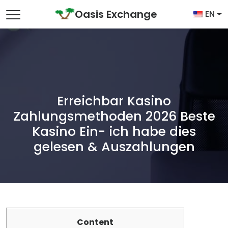
Skip to content
Oasis Exchange
EN
Main Navigation
Erreichbar Kasino
Zahlungsmethoden 2026 Beste
Kasino Ein- ich habe dies
gelesen & Auszahlungen
Content