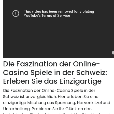
Die Faszination der Online-
Casino Spiele in der Schweiz:
Erleben Sie das Einzigartige
Die Faszination der Online-Casino Spiele in der
Schweiz ist unvergleichlich. Hier erleben Sie eine
einzigartige Mischung aus Spannung, Nervenkitzel und
Unterhaltung. Probieren Sie Ihr Glück an den