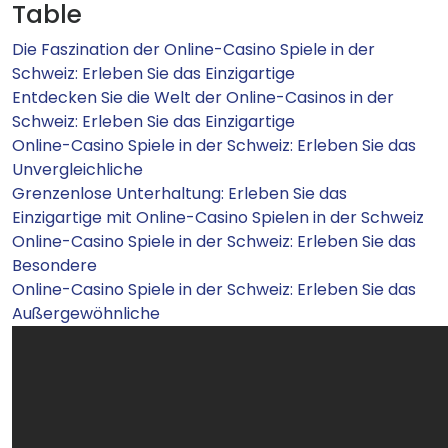
Table
Die Faszination der Online-Casino Spiele in der
Schweiz: Erleben Sie das Einzigartige
Entdecken Sie die Welt der Online-Casinos in der
Schweiz: Erleben Sie das Einzigartige
Online-Casino Spiele in der Schweiz: Erleben Sie das
Unvergleichliche
Grenzenlose Unterhaltung: Erleben Sie das
Einzigartige mit Online-Casino Spielen in der Schweiz
Online-Casino Spiele in der Schweiz: Erleben Sie das
Besondere
Online-Casino Spiele in der Schweiz: Erleben Sie das
Außergewöhnliche