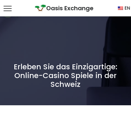
Skip to content
Oasis Exchange
EN
Main Navigation
Erleben Sie das Einzigartige:
Online-Casino Spiele in der
Schweiz