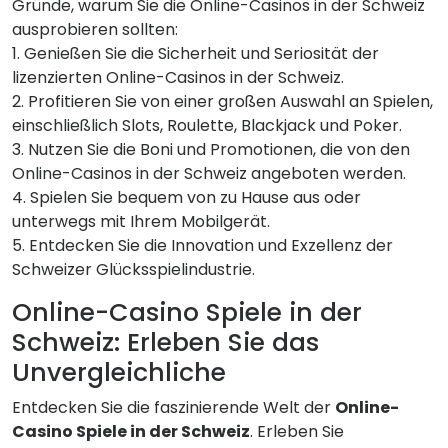
Gründe, warum Sie die Online-Casinos in der Schweiz
ausprobieren sollten:
1. Genießen Sie die Sicherheit und Seriosität der
lizenzierten Online-Casinos in der Schweiz.
2. Profitieren Sie von einer großen Auswahl an Spielen,
einschließlich Slots, Roulette, Blackjack und Poker.
3. Nutzen Sie die Boni und Promotionen, die von den
Online-Casinos in der Schweiz angeboten werden.
4. Spielen Sie bequem von zu Hause aus oder
unterwegs mit Ihrem Mobilgerät.
5. Entdecken Sie die Innovation und Exzellenz der
Schweizer Glücksspielindustrie.
Online-Casino Spiele in der
Schweiz: Erleben Sie das
Unvergleichliche
Entdecken Sie die faszinierende Welt der
Online-
Casino Spiele in der Schweiz
. Erleben Sie