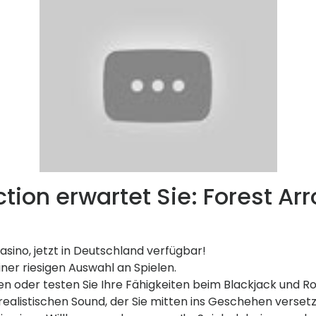
on erwartet Sie: Forest Arro
sino, jetzt in Deutschland verfügbar!
ner riesigen Auswahl an Spielen.
en oder testen Sie Ihre Fähigkeiten beim Blackjack und Ro
realistischen Sound, der Sie mitten ins Geschehen versetz