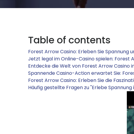
Table of contents
Forest Arrow Casino: Erleben Sie Spannung u
Jetzt legal im Online-Casino spielen: Forest
Entdecke die Welt von Forest Arrow Casino i
Spannende Casino-Action erwartet Sie: Fores
Forest Arrow Casino: Erleben Sie die Faszina
Häufig gestellte Fragen zu "Erlebe Spannung 