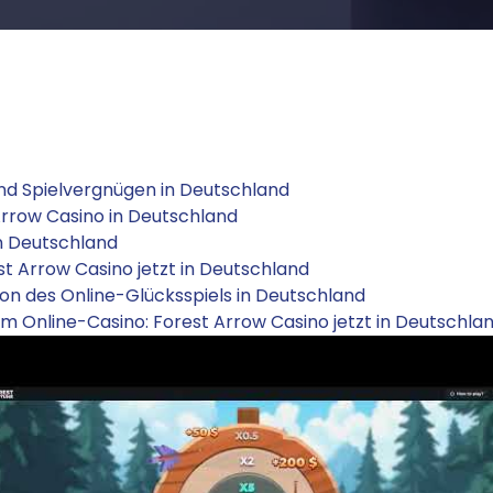
nd Spielvergnügen in Deutschland
 Arrow Casino in Deutschland
n Deutschland
t Arrow Casino jetzt in Deutschland
tion des Online-Glücksspiels in Deutschland
im Online-Casino: Forest Arrow Casino jetzt in Deutschlan