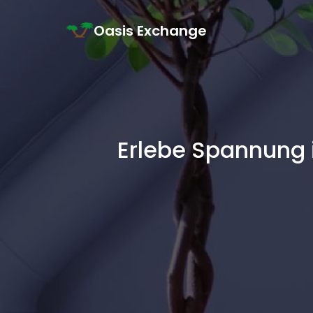
Skip to content
Oasis Exchange
Main Navigation
Erlebe Spannung i