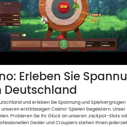
ino: Erleben Sie Spann
n Deutschland
eutschland und erleben Sie Spannung und Spielvergnügen a
n unseren erstklassigen Casino-Spielen begeistern. Unser
len. Probieren Sie Ihr Glück an unseren Jackpot-Slots ode
ofessionellen Dealer und Croupiers stehen Ihnen jederzeit