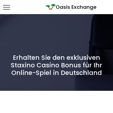
Skip to content
Oasis Exchange
Main Navigation
Erhalten Sie den exklusiven
Staxino Casino Bonus für Ihr
Online-Spiel in Deutschland