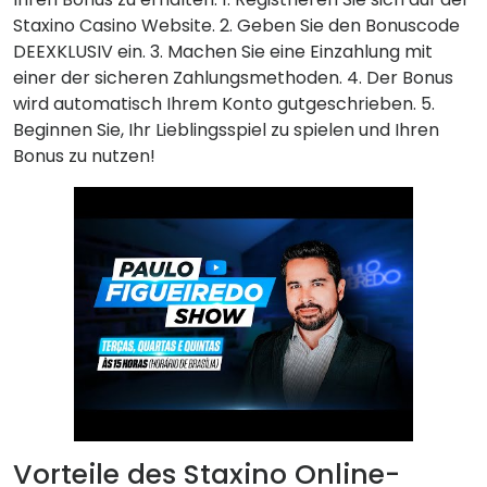
Staxino Casino Website. 2. Geben Sie den Bonuscode
DEEXKLUSIV ein. 3. Machen Sie eine Einzahlung mit
einer der sicheren Zahlungsmethoden. 4. Der Bonus
wird automatisch Ihrem Konto gutgeschrieben. 5.
Beginnen Sie, Ihr Lieblingsspiel zu spielen und Ihren
Bonus zu nutzen!
Vorteile des Staxino Online-