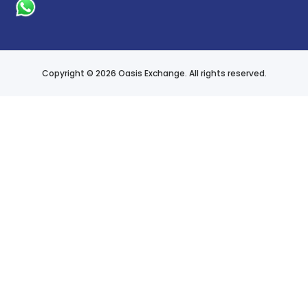
Copyright © 2026 Oasis Exchange. All rights reserved.