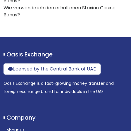
Bonus?
Wie verwende ich den erhaltenen Staxino Casino
Bonus?
Oasis Exchange
Licensed by the Central Bank of UAE
Oasis Exchange is a fast-growing money transfer and
foreign exchange brand for individuals in the UAE.
Company
About Us