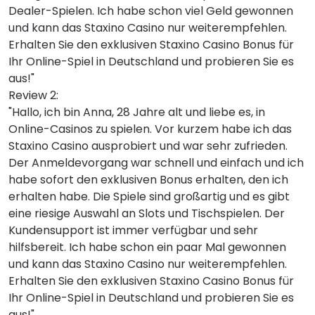
Dealer-Spielen. Ich habe schon viel Geld gewonnen
und kann das Staxino Casino nur weiterempfehlen.
Erhalten Sie den exklusiven Staxino Casino Bonus für
Ihr Online-Spiel in Deutschland und probieren Sie es
aus!"
Review 2:
"Hallo, ich bin Anna, 28 Jahre alt und liebe es, in
Online-Casinos zu spielen. Vor kurzem habe ich das
Staxino Casino ausprobiert und war sehr zufrieden.
Der Anmeldevorgang war schnell und einfach und ich
habe sofort den exklusiven Bonus erhalten, den ich
erhalten habe. Die Spiele sind großartig und es gibt
eine riesige Auswahl an Slots und Tischspielen. Der
Kundensupport ist immer verfügbar und sehr
hilfsbereit. Ich habe schon ein paar Mal gewonnen
und kann das Staxino Casino nur weiterempfehlen.
Erhalten Sie den exklusiven Staxino Casino Bonus für
Ihr Online-Spiel in Deutschland und probieren Sie es
aus!"