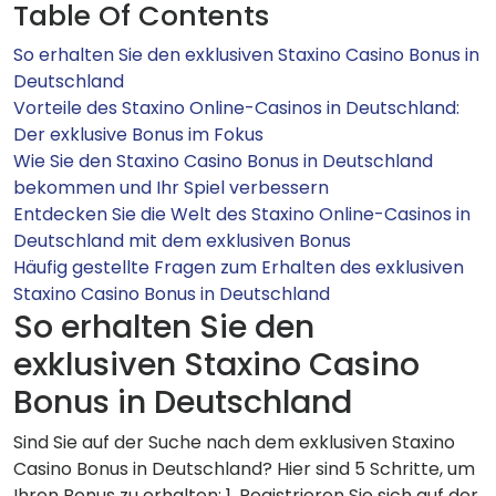
Table Of Contents
So erhalten Sie den exklusiven Staxino Casino Bonus in
Deutschland
Vorteile des Staxino Online-Casinos in Deutschland:
Der exklusive Bonus im Fokus
Wie Sie den Staxino Casino Bonus in Deutschland
bekommen und Ihr Spiel verbessern
Entdecken Sie die Welt des Staxino Online-Casinos in
Deutschland mit dem exklusiven Bonus
Häufig gestellte Fragen zum Erhalten des exklusiven
Staxino Casino Bonus in Deutschland
So erhalten Sie den
exklusiven Staxino Casino
Bonus in Deutschland
Sind Sie auf der Suche nach dem exklusiven Staxino
Casino Bonus in Deutschland? Hier sind 5 Schritte, um
Ihren Bonus zu erhalten: 1. Registrieren Sie sich auf der