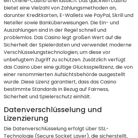
ein Online-Casino unerlässlich. Das quickwin casino
bietet eine Vielzahl von Zahlungsmethoden an,
darunter Kreditkarten, E-Wallets wie PayPal, Skrill und
Neteller sowie Banküberweisungen. Die Ein- und
Auszahlungen sind in der Regel schnell und
problemlos. Das Casino legt großen Wert auf die
Sicherheit der Spielerdaten und verwendet moderne
Verschlüsselungstechnologien, um diese vor
unbefugtem Zugriff zu schützen. Zusätzlich verfügt
das Casino über eine gültige Glücksspiellizenz, die von
einer renommierten Aufsichtsbehörde ausgestellt
wurde. Diese Lizenz garantiert, dass das Casino
bestimmte Standards in Bezug auf Fairness,
Sicherheit und Spielerschutz einhält.
Datenverschlüsselung und
Lizenzierung
Die Datenverschlüsselung erfolgt über SSL-
Technologie (Secure Socket Layer), die sicherstellt,