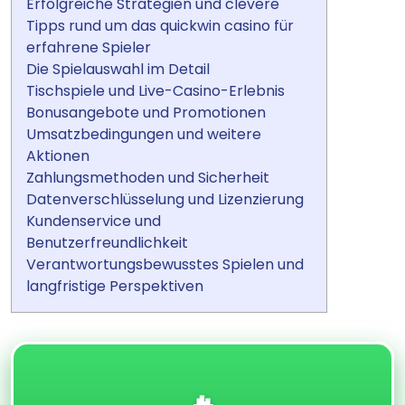
Erfolgreiche Strategien und clevere
Tipps rund um das quickwin casino für
erfahrene Spieler
Die Spielauswahl im Detail
Tischspiele und Live-Casino-Erlebnis
Bonusangebote und Promotionen
Umsatzbedingungen und weitere
Aktionen
Zahlungsmethoden und Sicherheit
Datenverschlüsselung und Lizenzierung
Kundenservice und
Benutzerfreundlichkeit
Verantwortungsbewusstes Spielen und
langfristige Perspektiven