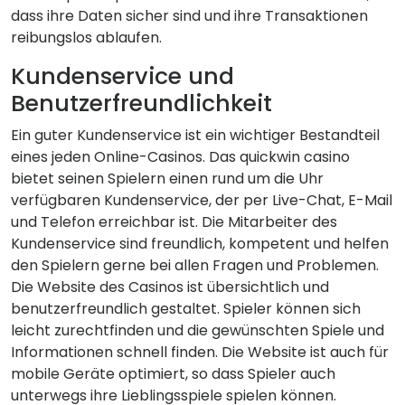
dass ihre Daten sicher sind und ihre Transaktionen
reibungslos ablaufen.
Kundenservice und
Benutzerfreundlichkeit
Ein guter Kundenservice ist ein wichtiger Bestandteil
eines jeden Online-Casinos. Das quickwin casino
bietet seinen Spielern einen rund um die Uhr
verfügbaren Kundenservice, der per Live-Chat, E-Mail
und Telefon erreichbar ist. Die Mitarbeiter des
Kundenservice sind freundlich, kompetent und helfen
den Spielern gerne bei allen Fragen und Problemen.
Die Website des Casinos ist übersichtlich und
benutzerfreundlich gestaltet. Spieler können sich
leicht zurechtfinden und die gewünschten Spiele und
Informationen schnell finden. Die Website ist auch für
mobile Geräte optimiert, so dass Spieler auch
unterwegs ihre Lieblingsspiele spielen können.