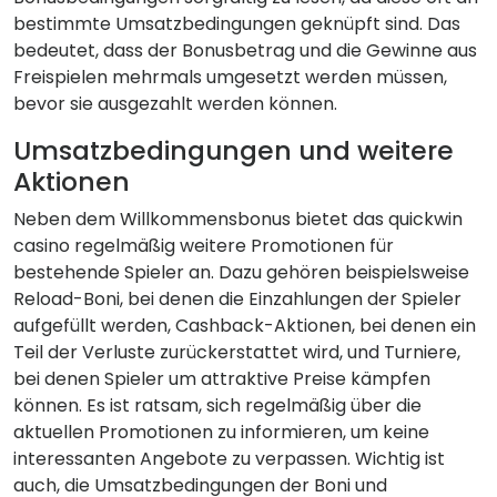
bestimmte Umsatzbedingungen geknüpft sind. Das
bedeutet, dass der Bonusbetrag und die Gewinne aus
Freispielen mehrmals umgesetzt werden müssen,
bevor sie ausgezahlt werden können.
Umsatzbedingungen und weitere
Aktionen
Neben dem Willkommensbonus bietet das quickwin
casino regelmäßig weitere Promotionen für
bestehende Spieler an. Dazu gehören beispielsweise
Reload-Boni, bei denen die Einzahlungen der Spieler
aufgefüllt werden, Cashback-Aktionen, bei denen ein
Teil der Verluste zurückerstattet wird, und Turniere,
bei denen Spieler um attraktive Preise kämpfen
können. Es ist ratsam, sich regelmäßig über die
aktuellen Promotionen zu informieren, um keine
interessanten Angebote zu verpassen. Wichtig ist
auch, die Umsatzbedingungen der Boni und