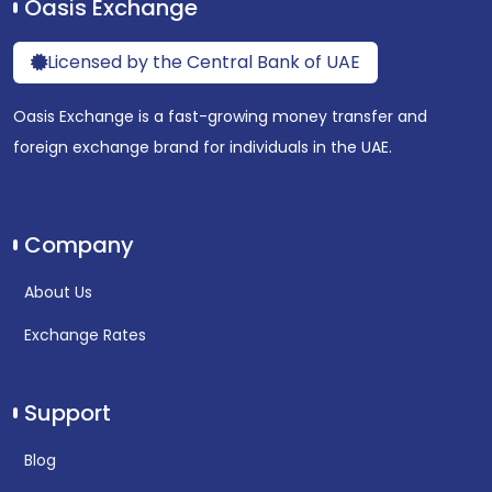
Oasis Exchange
Licensed by the Central Bank of UAE
Oasis Exchange is a fast-growing money transfer and
foreign exchange brand for individuals in the UAE.
Company
About Us
Exchange Rates
Support
Blog