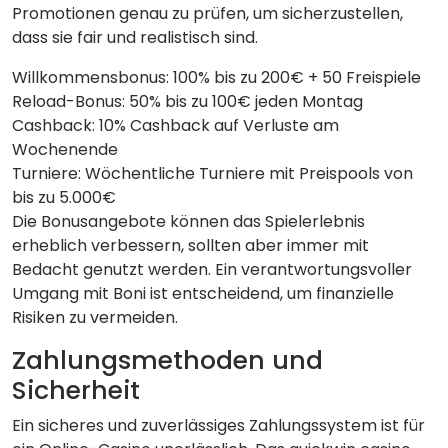
Promotionen genau zu prüfen, um sicherzustellen,
dass sie fair und realistisch sind.
Willkommensbonus: 100% bis zu 200€ + 50 Freispiele
Reload-Bonus: 50% bis zu 100€ jeden Montag
Cashback: 10% Cashback auf Verluste am
Wochenende
Turniere: Wöchentliche Turniere mit Preispools von
bis zu 5.000€
Die Bonusangebote können das Spielerlebnis
erheblich verbessern, sollten aber immer mit
Bedacht genutzt werden. Ein verantwortungsvoller
Umgang mit Boni ist entscheidend, um finanzielle
Risiken zu vermeiden.
Zahlungsmethoden und
Sicherheit
Ein sicheres und zuverlässiges Zahlungssystem ist für