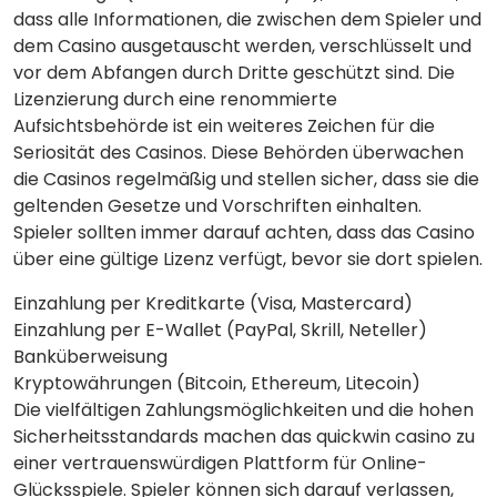
dass alle Informationen, die zwischen dem Spieler und
dem Casino ausgetauscht werden, verschlüsselt und
vor dem Abfangen durch Dritte geschützt sind. Die
Lizenzierung durch eine renommierte
Aufsichtsbehörde ist ein weiteres Zeichen für die
Seriosität des Casinos. Diese Behörden überwachen
die Casinos regelmäßig und stellen sicher, dass sie die
geltenden Gesetze und Vorschriften einhalten.
Spieler sollten immer darauf achten, dass das Casino
über eine gültige Lizenz verfügt, bevor sie dort spielen.
Einzahlung per Kreditkarte (Visa, Mastercard)
Einzahlung per E-Wallet (PayPal, Skrill, Neteller)
Banküberweisung
Kryptowährungen (Bitcoin, Ethereum, Litecoin)
Die vielfältigen Zahlungsmöglichkeiten und die hohen
Sicherheitsstandards machen das quickwin casino zu
einer vertrauenswürdigen Plattform für Online-
Glücksspiele. Spieler können sich darauf verlassen,