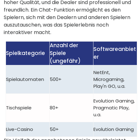
hoher Qualität, und die Dealer sind professionell und
freundlich. Ein Chat-Funktion ermöglicht es den
Spielern, sich mit den Dealern und anderen Spielern
auszutauschen, was das Spielerlebnis noch
interaktiver macht.
Anzahl der
Softwareanbiet
Spielkategorie
Spiele
er
(ungefähr)
NetEnt,
Spielautomaten
500+
Microgaming,
Play'n GO, u.a.
Evolution Gaming,
Tischspiele
80+
Pragmatic Play,
u.a.
Live-Casino
50+
Evolution Gaming