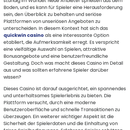
ständig im Wandel. Neue Anbieter sprießen aus dem
Boden, und es kann für Spieler eine Herausforderung
sein, den Überblick zu behalten und seriöse
Plattformen von unseriösen Angeboten zu
unterscheiden. In diesem Kontext hat sich das
quickwin casino
als eine interessante Option
etabliert, die Aufmerksamkeit erregt. Es verspricht
eine vielfältige Auswahl an Spielen, attraktive
Bonusangebote und eine benutzerfreundliche
Gestaltung. Doch was macht dieses Casino im Detail
aus und was sollten erfahrene Spieler darüber
wissen?
Dieses Casino ist darauf ausgerichtet, ein spannendes
und unterhaltsames Spielerlebnis zu bieten. Die
Plattform versucht, durch eine moderne
Benutzeroberfläche und schnelle Transaktionen zu
überzeugen. Ein weiterer wichtiger Aspekt ist die
Sicherheit der Spielerdaten und die Einhaltung von