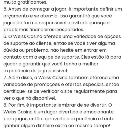
muito gratificantes.
5. Antes de começar a jogar, é importante definir um
orçamento e se aten-lo. Isso garantirá que você
jogue de forma responsável e evitará quaisquer
problemas financeiros inesperados.
6. O Weiss Casino oferece uma variedade de opções
de suporte ao cliente, então se você tiver alguma
dúvida ou problema, não hesite em entrar em
contato com a equipe de suporte. Eles estão lá para
ajudar a garantir que você tenha a melhor
experiência de jogo possível.
7. Além disso, o Weiss Casino também oferece uma
variedade de promoções e ofertas especiais, então
certifique-se de verificar o site regularmente para
ver o que há disponível.
8. Por fim, é importante lembrar de se divertir. O
Weiss Casino é um lugar divertido e emocionante
para jogar, então aproveite a experiência e tente
ganhar algum dinheiro extra ao mesmo tempo!