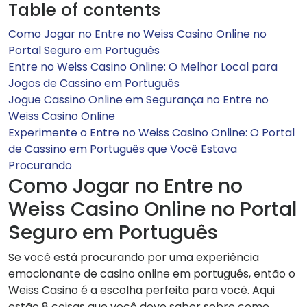
Table of contents
Como Jogar no Entre no Weiss Casino Online no
Portal Seguro em Português
Entre no Weiss Casino Online: O Melhor Local para
Jogos de Cassino em Português
Jogue Cassino Online em Segurança no Entre no
Weiss Casino Online
Experimente o Entre no Weiss Casino Online: O Portal
de Cassino em Português que Você Estava
Procurando
Como Jogar no Entre no
Weiss Casino Online no Portal
Seguro em Português
Se você está procurando por uma experiência
emocionante de casino online em português, então o
Weiss Casino é a escolha perfeita para você. Aqui
estão 8 coisas que você deve saber sobre como