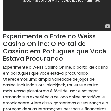
Experimente o Entre no Weiss
Casino Online: O Portal de
Cassino em Português que Você
Estava Procurando
Experimente o Weiss Casino Online, o portal de casino
em português que você estava procurando.
Oferecemos uma ampla variedade de jogos de
casino, incluindo slots, blackjack, roulette e muito
mais. Nossa plataforma é fácil de usar e navegar,
tornando sua experiência de jogo online agradável e
emocionante. Além disso, garantimos a segurança e a
proteção de suas informações pessoais e financeiras.