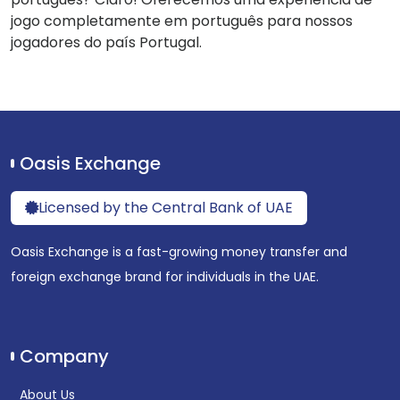
jogo completamente em português para nossos
jogadores do país Portugal.
Oasis Exchange
Licensed by the Central Bank of UAE
Oasis Exchange is a fast-growing money transfer and
foreign exchange brand for individuals in the UAE.
Company
About Us