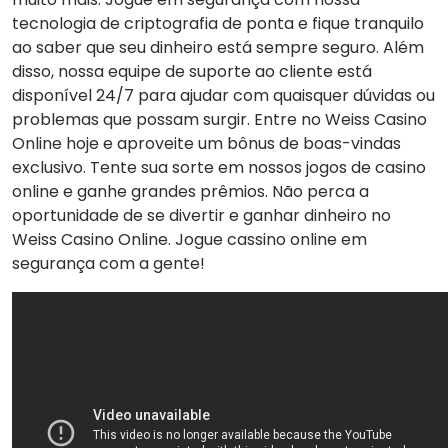
tecnologia de criptografia de ponta e fique tranquilo
ao saber que seu dinheiro está sempre seguro. Além
disso, nossa equipe de suporte ao cliente está
disponível 24/7 para ajudar com quaisquer dúvidas ou
problemas que possam surgir. Entre no Weiss Casino
Online hoje e aproveite um bônus de boas-vindas
exclusivo. Tente sua sorte em nossos jogos de casino
online e ganhe grandes prêmios. Não perca a
oportunidade de se divertir e ganhar dinheiro no
Weiss Casino Online. Jogue cassino online em
segurança com a gente!