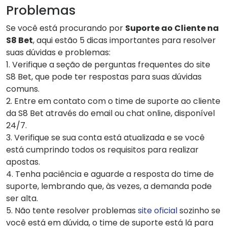
Problemas
Se você está procurando por
Suporte ao Cliente na
S8 Bet
, aqui estão 5 dicas importantes para resolver
suas dúvidas e problemas:
1. Verifique a seção de perguntas frequentes do site
S8 Bet, que pode ter respostas para suas dúvidas
comuns.
2. Entre em contato com o time de suporte ao cliente
da S8 Bet através do email ou chat online, disponível
24/7.
3. Verifique se sua conta está atualizada e se você
está cumprindo todos os requisitos para realizar
apostas.
4. Tenha paciência e aguarde a resposta do time de
suporte, lembrando que, às vezes, a demanda pode
ser alta.
5. Não tente resolver problemas
site oficial
sozinho se
você está em dúvida, o time de suporte está lá para