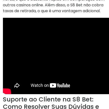
outros casinos online. Além disso, o S8 Bet não cobra
taxas de retirada, o que é uma vantagem adicional.
Suporte ao Cliente na S8 Bet:
Como Resolver Suas Dúvidas e