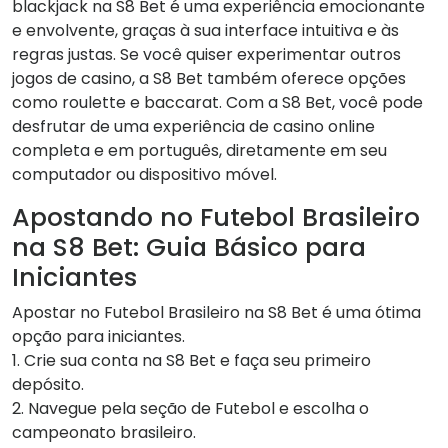
blackjack na S8 Bet é uma experiência emocionante
e envolvente, graças à sua interface intuitiva e às
regras justas. Se você quiser experimentar outros
jogos de casino, a S8 Bet também oferece opções
como roulette e baccarat. Com a S8 Bet, você pode
desfrutar de uma experiência de casino online
completa e em português, diretamente em seu
computador ou dispositivo móvel.
Apostando no Futebol Brasileiro
na S8 Bet: Guia Básico para
Iniciantes
Apostar no Futebol Brasileiro na S8 Bet é uma ótima
opção para iniciantes.
1. Crie sua conta na S8 Bet e faça seu primeiro
depósito.
2. Navegue pela seção de Futebol e escolha o
campeonato brasileiro.