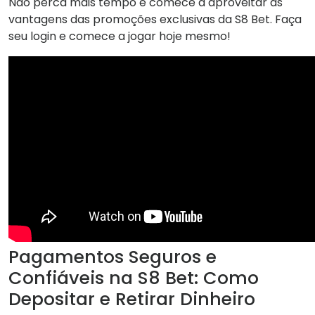
Não perca mais tempo e comece a aproveitar as
vantagens das promoções exclusivas da S8 Bet. Faça
seu login e comece a jogar hoje mesmo!
Pagamentos Seguros e
Confiáveis na S8 Bet: Como
Depositar e Retirar Dinheiro