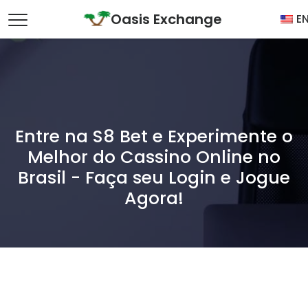
Skip to content
Oasis Exchange
E
Main Navigation
Entre na S8 Bet e Experimente o
Melhor do Cassino Online no
Brasil - Faça seu Login e Jogue
Agora!