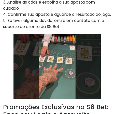
3. Analise as odds e escolha a sua aposta com
cuidado.
4. Confirme sua aposta e aguarde o resultado do jogo.
5. Se tiver alguma dúvida, entre em contato com o
suporte ao cliente da S8 Bet.
Promoções Exclusivas na S8 Bet: