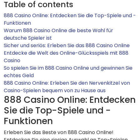
Table of contents
888 Casino Online: Entdecken Sie die Top-Spiele und -
Funktionen
Warum 888 Casino Online die beste Wahl für
deutsche Spieler ist
Sicher und seriös: Erleben Sie das 888 Casino Online
Entdecke die Welt des Online-Glücksspiels mit 888
Casino
So spielen Sie im 888 Casino Online und gewinnen Sie
echtes Geld
888 Casino Online: Erleben Sie den Nervenkitzel von
Casino-Spielen bequem von zu Hause aus
888 Casino Online: Entdecken
Sie die Top-Spiele und -
Funktionen
Erleben Sie das Beste von 888 Casino Online!
Entdecken Sie eine riesige Auswahl an Top-Spielen,