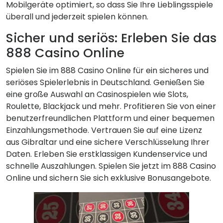
Mobilgeräte optimiert, so dass Sie Ihre Lieblingsspiele
überall und jederzeit spielen können.
Sicher und seriös: Erleben Sie das
888 Casino Online
Spielen Sie im 888 Casino Online für ein sicheres und
seriöses Spielerlebnis in Deutschland. Genießen Sie
eine große Auswahl an Casinospielen wie Slots,
Roulette, Blackjack und mehr. Profitieren Sie von einer
benutzerfreundlichen Plattform und einer bequemen
Einzahlungsmethode. Vertrauen Sie auf eine Lizenz
aus Gibraltar und eine sichere Verschlüsselung Ihrer
Daten. Erleben Sie erstklassigen Kundenservice und
schnelle Auszahlungen. Spielen Sie jetzt im 888 Casino
Online und sichern Sie sich exklusive Bonusangebote.