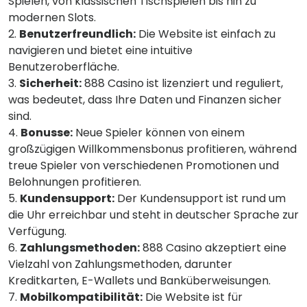
Spielen, von klassischen Tischspielen bis hin zu
modernen Slots.
2.
Benutzerfreundlich:
Die Website ist einfach zu
navigieren und bietet eine intuitive
Benutzeroberfläche.
3.
Sicherheit:
888 Casino ist lizenziert und reguliert,
was bedeutet, dass Ihre Daten und Finanzen sicher
sind.
4.
Bonusse:
Neue Spieler können von einem
großzügigen Willkommensbonus profitieren, während
treue Spieler von verschiedenen Promotionen und
Belohnungen profitieren.
5.
Kundensupport:
Der Kundensupport ist rund um
die Uhr erreichbar und steht in deutscher Sprache zur
Verfügung.
6.
Zahlungsmethoden:
888 Casino akzeptiert eine
Vielzahl von Zahlungsmethoden, darunter
Kreditkarten, E-Wallets und Banküberweisungen.
7.
Mobilkompatibilität:
Die Website ist für