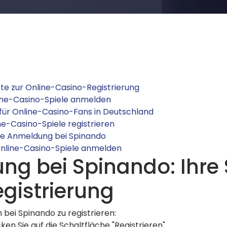
tte zur Online-Casino-Registrierung
nline-Casino-Spiele anmelden
für Online-Casino-Fans in Deutschland
ne-Casino-Spiele registrieren
che Anmeldung bei Spinando
r Online-Casino-Spiele anmelden
g bei Spinando: Ihre S
gistrierung
 bei Spinando zu registrieren:
en Sie auf die Schaltfläche "Registrieren".