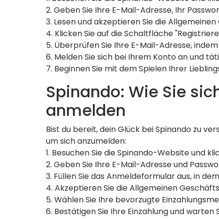
2. Geben Sie Ihre E-Mail-Adresse, Ihr Passwo
3. Lesen und akzeptieren Sie die Allgemeinen
4. Klicken Sie auf die Schaltfläche "Registriere
5. Überprüfen Sie Ihre E-Mail-Adresse, indem 
6. Melden Sie sich bei Ihrem Konto an und täti
7. Beginnen Sie mit dem Spielen Ihrer Liebling
Spinando: Wie Sie sic
anmelden
Bist du bereit, dein Glück bei Spinando zu ve
um sich anzumelden:
1. Besuchen Sie die Spinando-Website und kli
2. Geben Sie Ihre E-Mail-Adresse und Passwort
3. Füllen Sie das Anmeldeformular aus, in 
4. Akzeptieren Sie die Allgemeinen Geschäfts
5. Wählen Sie Ihre bevorzugte Einzahlungsme
6. Bestätigen Sie Ihre Einzahlung und warten S