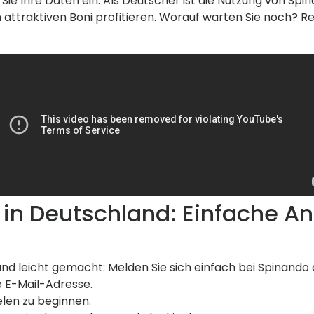
 Sie Ihre Daten ein. Als Deutscher ist die Nutzung von Spi
 attraktiven Boni profitieren. Worauf warten Sie noch? Reg
 in Deutschland: Einfache A
and leicht gemacht: Melden Sie sich einfach bei Spinando 
re E-Mail-Adresse.
elen zu beginnen.