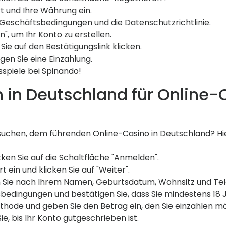
rt und Ihre Währung ein.
 Geschäftsbedingungen und die Datenschutzrichtlinie.
n", um Ihr Konto zu erstellen.
Sie auf den Bestätigungslink klicken.
gen Sie eine Einzahlung.
sspiele bei Spinando!
h in Deutschland für Online
rsuchen, dem führenden Online-Casino in Deutschland? Hier
cken Sie auf die Schaltfläche "Anmelden".
 ein und klicken Sie auf "Weiter".
dem Sie nach Ihrem Namen, Geburtsdatum, Wohnsitz und 
bedingungen und bestätigen Sie, dass Sie mindestens 18 Ja
thode und geben Sie den Betrag ein, den Sie einzahlen m
ie, bis Ihr Konto gutgeschrieben ist.