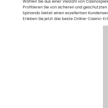
Wählen Sie aus einer Vielzahl von Casinospiele
Profitieren Sie von sicheren und geschützten
Spinando bietet einen exzellenten Kundenservi
Erleben Sie jetzt das beste Online-Casino-Er