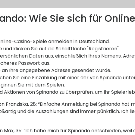
nando: Wie Sie sich für Onli
r Online-Casino-Spiele anmelden in Deutschland.
 und klicken Sie auf die Schaltfläche "Registrieren".
 persönlichen Daten aus, einschließlich Ihres Namens, Ad
icheres Passwort aus.
 die an Ihre angegebene Adresse gesendet wurde.
achen Sie eine Einzahlung mit einer der von Spinando un
beginnen Sie mit dem Spielen.
d Aktionen von Spinando zu überprüfen, um Ihr Spielerleb
n Franziska, 28: “Einfache Anmeldung bei Spinando hat m
ßartig und die Auszahlungen sind immer pünktlich. Ich lie
 Max, 35: “Ich habe mich für Spinando entschieden, weil