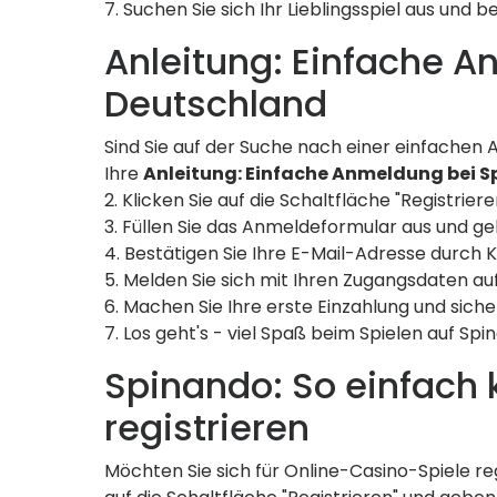
7. Suchen Sie sich Ihr Lieblingsspiel aus und b
Anleitung: Einfache A
Deutschland
Sind Sie auf der Suche nach einer einfachen 
Ihre
Anleitung: Einfache Anmeldung bei 
2. Klicken Sie auf die Schaltfläche "Registriere
3. Füllen Sie das Anmeldeformular aus und ge
4. Bestätigen Sie Ihre E-Mail-Adresse durch K
5. Melden Sie sich mit Ihren Zugangsdaten a
6. Machen Sie Ihre erste Einzahlung und sich
7. Los geht's - viel Spaß beim Spielen auf Spi
Spinando: So einfach 
registrieren
Möchten Sie sich für Online-Casino-Spiele regi