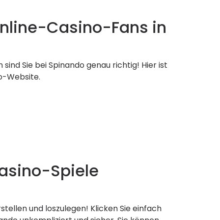
Online-Casino-Fans in
nd Sie bei Spinando genau richtig! Hier ist
do-Website.
Casino-Spiele
rstellen und loszulegen! Klicken Sie einfach