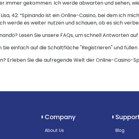
sher immer gekommen. Ich werde abwarten und sehen, wie 
Lisa, 42: “Spinando ist ein Online-Casino, bei dem ich mi
ch werde es weiter nutzen und schauen, ob es sich verbes
inando? Lesen Sie unsere FAQs, um schnell Antworten auf 
n Sie einfach auf die Schaltfläche "Registrieren" und fülle
? Erleben Sie die aufregende Welt der Online-Casino-Spi
Company
Suppor
About Us
Blog