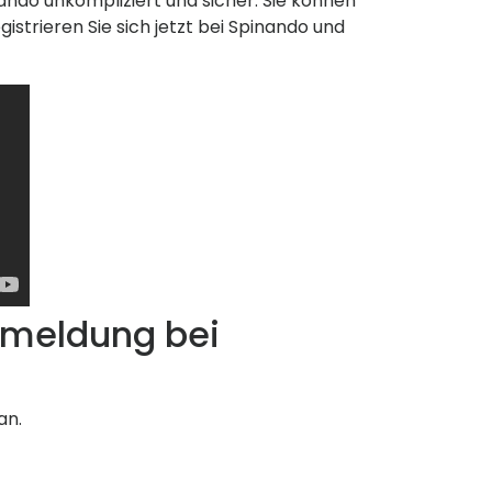
nando unkompliziert und sicher. Sie können
istrieren Sie sich jetzt bei Spinando und
nmeldung bei
an.