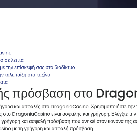
asino
no σε λεπτά
 με την επίσκεψή σας στο διαδίκτυο
ν τηλεπαίξη στο καζίνο
ατα
λής πρόσβαση στο Drag
ήγορα και ασφαλές στο DragoniaCasino. Χρησιμοποιήστε την 
 στο DragoniaCasino είναι ασφαλής και γρήγορη. Ελέγξτε τη
ρήγορη και ασφαλή πρόσβαση που ανηκεί στον κανόνα της ασφ
sino με τη γρήγορη και ασφαλή πρόσβαση.