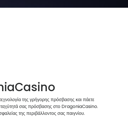
oniaCasino
τεχνολογία της γρήγορης πρόσβασης και πάετε
ν ταχύτητά σας πρόσβασης στο DragoniaCasino.
αλείας της περιβάλλοντος σας παιγνίου.