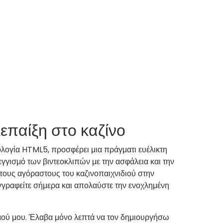
επαίξη στο καζίνο
ολογία HTML5, προσφέρει μια πράγματι ευέλικτη
εγγισμό των βιντεοκλιπών με την ασφάλεια και την
τους αγόραστους του καζινοπαιχνιδιού στην
γγραφείτε σήμερα και απολαύστε την ενοχλημένη
μού μου. Έλαβα μόνο λεπτά να τον δημιουργήσω