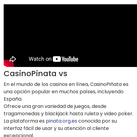
CasinoPinata vs
En el mundo de los casinos en línea, CasinoPiñata es
una opción popular en muchos países, incluyendo
España.
Ofrece una gran variedad de juegos, desde
tragamonedas y blackjack hasta ruleta y video poker.
La plataforma es
pinata.org.es
conocida por su
interfaz fácil de usar y su atención al cliente
excepcional.