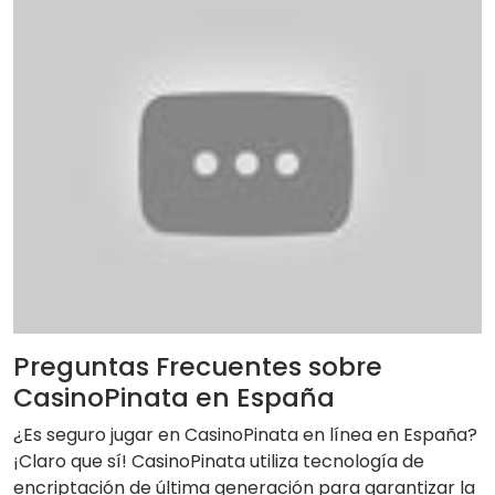
Preguntas Frecuentes sobre
CasinoPinata en España
¿Es seguro jugar en CasinoPinata en línea en España?
¡Claro que sí! CasinoPinata utiliza tecnología de
encriptación de última generación para garantizar la