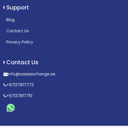
Support
Blog
Contact Us
Privacy Policy
Contact Us
info@oasisexchange.ae
+97137817773
+97137817751