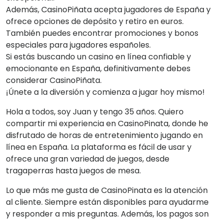
Además, CasinoPiñata acepta jugadores de España y
ofrece opciones de depósito y retiro en euros.
También puedes encontrar promociones y bonos
especiales para jugadores españoles.
Si estás buscando un casino en línea confiable y
emocionante en España, definitivamente debes
considerar CasinoPiñata.
¡Únete a la diversión y comienza a jugar hoy mismo!
Hola a todos, soy Juan y tengo 35 años. Quiero
compartir mi experiencia en CasinoPinata, donde he
disfrutado de horas de entretenimiento jugando en
línea en España. La plataforma es fácil de usar y
ofrece una gran variedad de juegos, desde
tragaperras hasta juegos de mesa.
Lo que más me gusta de CasinoPinata es la atención
al cliente. Siempre están disponibles para ayudarme
y responder a mis preguntas. Además, los pagos son