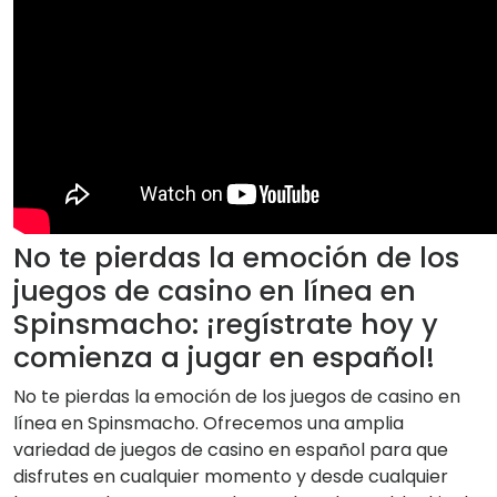
No te pierdas la emoción de los
juegos de casino en línea en
Spinsmacho: ¡regístrate hoy y
comienza a jugar en español!
No te pierdas la emoción de los juegos de casino en
línea en Spinsmacho. Ofrecemos una amplia
variedad de juegos de casino en español para que
disfrutes en cualquier momento y desde cualquier