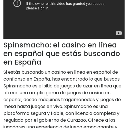
Spinsmacho: el casino en línea
en español que estás buscando
en España
Si estás buscando un casino en línea en español de
confianza en España, has encontrado lo que buscas.
Spinsmacho es el sitio de juegos de azar en línea que
ofrece una amplia gama de juegos de casino en
español, desde máquinas tragamonedas y juegos de
mesa hasta juegos en vivo. Spinsmacho es una
plataforma segura y fiable, con licencia completa y
regulada por el gobierno de Curazao. Ofrece a los
jugadores una experiencia de juego emocionante y