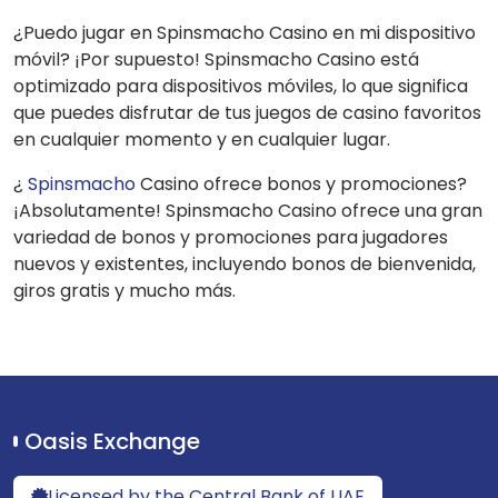
¿Puedo jugar en Spinsmacho Casino en mi dispositivo
móvil? ¡Por supuesto! Spinsmacho Casino está
optimizado para dispositivos móviles, lo que significa
que puedes disfrutar de tus juegos de casino favoritos
en cualquier momento y en cualquier lugar.
¿
Spinsmacho
Casino ofrece bonos y promociones?
¡Absolutamente! Spinsmacho Casino ofrece una gran
variedad de bonos y promociones para jugadores
nuevos y existentes, incluyendo bonos de bienvenida,
giros gratis y mucho más.
Oasis Exchange
Licensed by the Central Bank of UAE