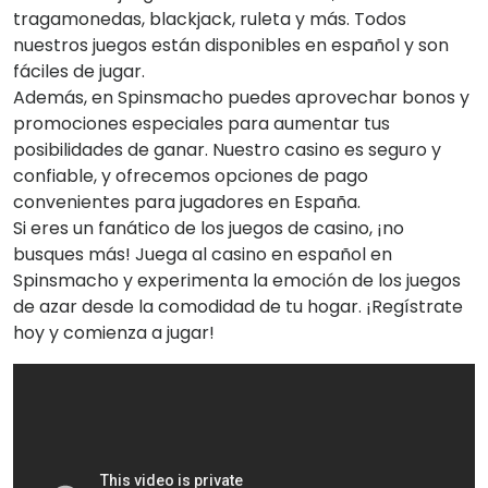
tragamonedas, blackjack, ruleta y más. Todos
nuestros juegos están disponibles en español y son
fáciles de jugar.
Además, en Spinsmacho puedes aprovechar bonos y
promociones especiales para aumentar tus
posibilidades de ganar. Nuestro casino es seguro y
confiable, y ofrecemos opciones de pago
convenientes para jugadores en España.
Si eres un fanático de los juegos de casino, ¡no
busques más! Juega al casino en español en
Spinsmacho y experimenta la emoción de los juegos
de azar desde la comodidad de tu hogar. ¡Regístrate
hoy y comienza a jugar!