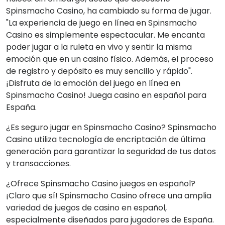
Spinsmacho Casino, ha cambiado su forma de jugar.
"La experiencia de juego en línea en Spinsmacho
Casino es simplemente espectacular. Me encanta
poder jugar a la ruleta en vivo y sentir la misma
emoción que en un casino físico. Además, el proceso
de registro y depósito es muy sencillo y rápido".
¡Disfruta de la emoción del juego en línea en
Spinsmacho Casino! Juega casino en español para
España.
¿Es seguro jugar en Spinsmacho Casino? Spinsmacho
Casino utiliza tecnología de encriptación de última
generación para garantizar la seguridad de tus datos
y transacciones.
¿Ofrece Spinsmacho Casino juegos en español?
¡Claro que sí! Spinsmacho Casino ofrece una amplia
variedad de juegos de casino en español,
especialmente diseñados para jugadores de España.