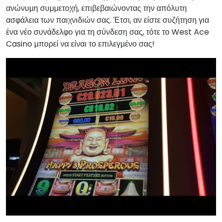
ανώνυμη συμμετοχή, επιβεβαιώνοντας την απόλυτη
ασφάλεια των παιχνιδιών σας. Έτσι, αν είστε συζήτηση για
ένα νέο συνάδελφο για τη σύνδεση σας, τότε το West Ace
Casino μπορεί να είναι το επιλεγμένο σας!