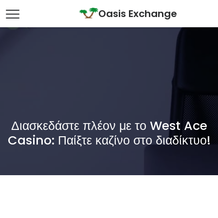
Skip to content
Oasis Exchange
Main Navigation
Διασκεδάστε πλέον με το West Ace
Casino: Παίξτε καζίνο στο διαδίκτυο!