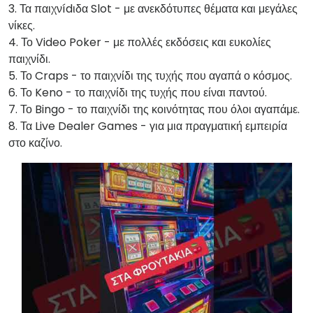
3. Τα παιχνídιδα Slot - με ανεκδότυπες θέματα και μεγάλες
νίκες.
4. Το Video Poker - με πολλές εκδόσεις και ευκολίες
παιχνίδι.
5. Το Craps - το παιχνίδι της τυχής που αγαπά ο κόσμος.
6. Το Keno - το παιχνίδι της τυχής που είναι παντού.
7. Το Bingo - το παιχνίδι της κοινότητας που όλοι αγαπάμε.
8. Τα Live Dealer Games - για μια πραγματική εμπειρία
στο καζίνο.