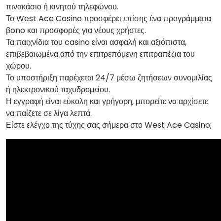
πινακάσιο ή κινητού τηλεφώνου.
Το West Ace Casino προσφέρει επίσης ένα προγράμματα
βono και προσφορές για νέους χρήστες.
Τα παιχνίδια του casino είναι ασφαλή και αξιόπιστα,
επιβεβαιωμένα από την επιτρεπόμενη επιτραπέζια του
χώρου.
Το υποστήριξη παρέχεται 24/7 μέσω ζητήσεων συνομιλίας
ή ηλεκτρονικού ταχυδρομείου.
Η εγγραφή είναι εύκολη και γρήγορη, μπορείτε να αρχίσετε
να παίζετε σε λίγα λεπτά.
Είστε ελέγχο της τύχης σας σήμερα στο West Ace Casino;