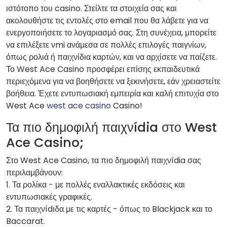
ιστότοπο του casino. Στείλτε τα στοιχεία σας και
ακολουθήστε τις εντολές στο email που θα λάβετε για να
ενεργοποιήσετε το λογαριασμό σας. Στη συνέχεια, μπορείτε
να επιλέξετε νmi ανάμεσα σε πολλές επιλογές παιγνίων,
όπως ρολιά ή παιχνίδια καρτών, και να αρχίσετε να παίζετε.
Το West Ace Casino προσφέρει επίσης εκπαιδευτικά
περιεχόμενα για να βοηθήσετε να ξεκινήσετε, εάν χρειαστείτε
βοήθεια. Έχετε εντυπωσιακή εμπειρία και καλή επιτυχία στο
West Ace
west ace casino
Casino!
Τα πιο δημοφιλή παιχνídia στο West
Ace Casino;
Στο West Ace Casino, τα πιο δημοφιλή παιχνídia σας
περιλαμβάνουν:
1. Τα ρολίκα - με πολλές εναλλακτικές εκδόσεις και
εντυπωσιακές γραφικές.
2. Τα παιχνídιδα με τις καρτές - όπως το Blackjack και το
Baccarat.