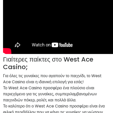
Γιαίτερες παίκτες στο West Ace
Casino;
Για όλες τις γυναίκες που αγαπούν το παιχνίδι, το West
Ace Casino είναι η ιδανική επιλογή για εσάς!
Το West Ace Casino προσφέρει ένα πλούσιο είναι
περιεχόμενο για τις γυναίκες, συμπεριλαμβανομένων
παιχνιδιών πόκερ, ρολέτ, και πολλά άλλα.
Το καλύτερο ότι ο West Ace Casino προσφέρει είναι ένα
φιλικό περιβάλλον που να κάνει τις γυναίκες να νιώσουν