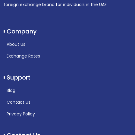
foreign exchange brand for individuals in the UAE.
Company
About Us
Exchange Rates
Support
Blog
Contact Us
Privacy Policy