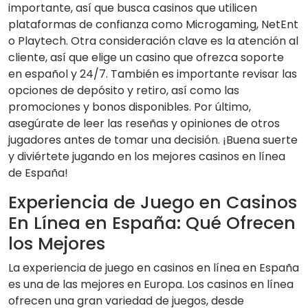
importante, así que busca casinos que utilicen
plataformas de confianza como Microgaming, NetEnt
o Playtech. Otra consideración clave es la atención al
cliente, así que elige un casino que ofrezca soporte
en español y 24/7. También es importante revisar las
opciones de depósito y retiro, así como las
promociones y bonos disponibles. Por último,
asegúrate de leer las reseñas y opiniones de otros
jugadores antes de tomar una decisión. ¡Buena suerte
y diviértete jugando en los mejores casinos en línea
de España!
Experiencia de Juego en Casinos
En Línea en España: Qué Ofrecen
los Mejores
La experiencia de juego en casinos en línea en España
es una de las mejores en Europa. Los casinos en línea
ofrecen una gran variedad de juegos, desde