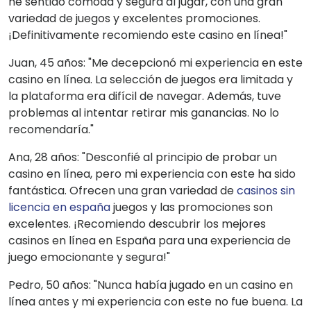
he sentido cómoda y segura al jugar, con una gran
variedad de juegos y excelentes promociones.
¡Definitivamente recomiendo este casino en línea!"
Juan, 45 años: "Me decepcionó mi experiencia en este
casino en línea. La selección de juegos era limitada y
la plataforma era difícil de navegar. Además, tuve
problemas al intentar retirar mis ganancias. No lo
recomendaría."
Ana, 28 años: "Desconfié al principio de probar un
casino en línea, pero mi experiencia con este ha sido
fantástica. Ofrecen una gran variedad de
casinos sin
licencia en españa
juegos y las promociones son
excelentes. ¡Recomiendo descubrir los mejores
casinos en línea en España para una experiencia de
juego emocionante y segura!"
Pedro, 50 años: "Nunca había jugado en un casino en
línea antes y mi experiencia con este no fue buena. La