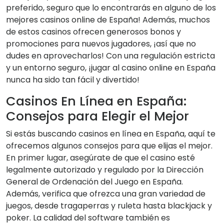
preferido, seguro que lo encontrarás en alguno de los
mejores casinos online de España! Además, muchos
de estos casinos ofrecen generosos bonos y
promociones para nuevos jugadores, ¡así que no
dudes en aprovecharlos! Con una regulación estricta
y un entorno seguro, ¡jugar al casino online en España
nunca ha sido tan fácil y divertido!
Casinos En Línea en España:
Consejos para Elegir el Mejor
Si estás buscando casinos en línea en España, aquí te
ofrecemos algunos consejos para que elijas el mejor.
En primer lugar, asegúrate de que el casino esté
legalmente autorizado y regulado por la Dirección
General de Ordenación del Juego en España.
Además, verifica que ofrezca una gran variedad de
juegos, desde tragaperras y ruleta hasta blackjack y
poker. La calidad del software también es