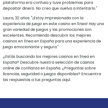
plataforma era confusa y tuve problemas para
depositar dinero. No creo que vuelva a intentarlo."
Laura, 32 años: "¡Estoy impresionada con la
experiencia de juego en este casino en línea! Hay una
gran variedad de juegos y las promociones son
excelentes. Recomiendo descubrir los mejores
casinos en línea en España para una experiencia de
juego emocionante y segura."
¿Estás buscando los mejores casinos en línea en
España? Descubre nuestra selección de casinos
online de confianza en España. ¿Preguntas sobre
licencias, seguridad o juegos disponibles? Encuentra
las respuestas a tus preguntas aquí.