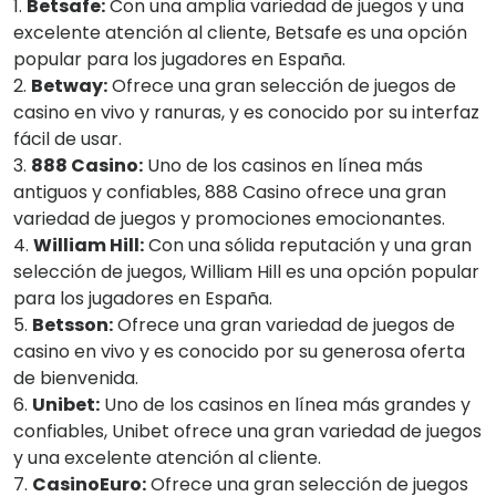
1.
Betsafe:
Con una amplia variedad de juegos y una
excelente atención al cliente, Betsafe es una opción
popular para los jugadores en España.
2.
Betway:
Ofrece una gran selección de juegos de
casino en vivo y ranuras, y es conocido por su interfaz
fácil de usar.
3.
888 Casino:
Uno de los casinos en línea más
antiguos y confiables, 888 Casino ofrece una gran
variedad de juegos y promociones emocionantes.
4.
William Hill:
Con una sólida reputación y una gran
selección de juegos, William Hill es una opción popular
para los jugadores en España.
5.
Betsson:
Ofrece una gran variedad de juegos de
casino en vivo y es conocido por su generosa oferta
de bienvenida.
6.
Unibet:
Uno de los casinos en línea más grandes y
confiables, Unibet ofrece una gran variedad de juegos
y una excelente atención al cliente.
7.
CasinoEuro:
Ofrece una gran selección de juegos