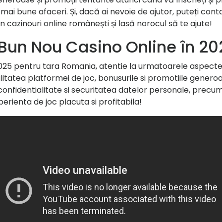
 mai bune afaceri. Și, dacă ai nevoie de ajutor, puteți cont
 cazinouri online românești și lasă norocul să te ajute!
Bun Nou Casino Online în 20
025 pentru tara Romania, atentie la urmatoarele aspecte: 
 calitatea platformei de joc, bonusurile si promotiile gene
 confidentialitate si securitatea datelor personale, precum s
perienta de joc placuta si profitabila!