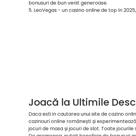
bonusuri de bun venit generoase.
5. LeoVegas - un casino online de top în 2025,
Joacă la Ultimile Desc
Daca esti in cautarea unui site de cazino onli
cazinouri online românești și experimentează un
jocuri de masa și jocuri de slot. Toate jocurile
De asemenea, puteți beneficia de bonusuri gene