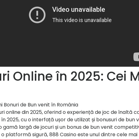
ri Online în 2025: Cei 
ni Bonuri de Bun venit în România
uri online din 2025, oferind o experiență de joc de înaltă 
n 2025, cu o interfață ușor de utilizat și bonusuri de bun v
o gamă largă de jocuri și un bonus de bun venit competitiv
și o platformă sigură, 888 Casino este unul dintre cele mai 