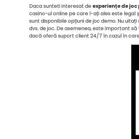
Daca sunteti interesat de
experiențe de joc
casino-ul online pe care l-ați ales este legal ș
sunt disponibile opțiuni de joc demo. Nu uitați
dvs. de joc. De asemenea, este important să vă
dacă oferă suport client 24/7 în cazul în care 