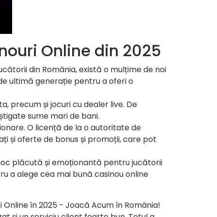
nouri Online din 2025
jucătorii din România, există o mulțime de noi
de ultimă generație pentru a oferi o
a, precum și jocuri cu dealer live. De
âștigate sume mari de bani.
ionare. O licență de la o autoritate de
ți și oferte de bonus și promoții, care pot
 joc plăcută și emoționantă pentru jucătorii
tru a alege cea mai bună casinou online
ri Online în 2025 - Joacă Acum în România!
at și un serviciu client foarte bun. Totul a