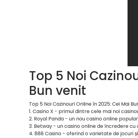
Top 5 Noi Cazinou
Bun venit
Top 5 Noi Cazinouri Online în 2025: Cei Mai Bu
1. Casino X - primul dintre cele mai noi casino
2. Royal Panda - un nou casino online popular î
3. Betway - un casino online de încredere cu 
4. 888 Casino - oferind o varietate de jocuri 