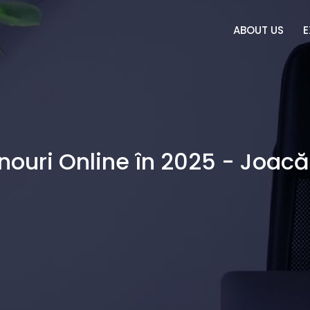
ABOUT US
E
nouri Online în 2025 - Joa