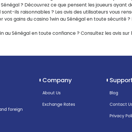
 au Sénégal ? Découvrez ce que pensent les joueurs ayant déj
 sont-ils raisonnables ? Les avis des utilisateurs vous ren
er vos gains du casino 1win au Sénégal en toute sécurité 
n au Sénégal en toute confiance ? Consultez les avis sur le
Company
Suppor
About Us
Blog
Exchange Rates
Contact U
and foreign
Privacy Pol