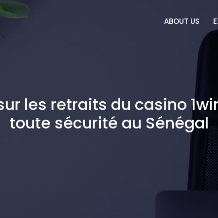
ABOUT US
E
ur les retraits du casino 1wi
toute sécurité au Sénégal