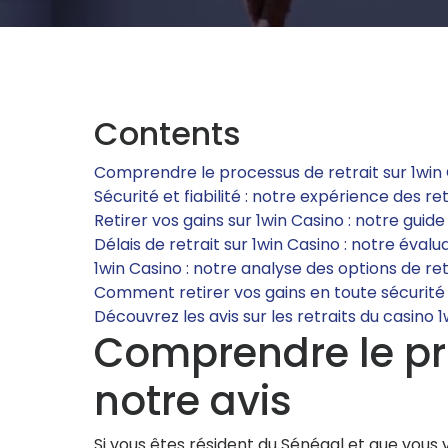
Contents
Comprendre le processus de retrait sur 1win C
Sécurité et fiabilité : notre expérience des re
Retirer vos gains sur 1win Casino : notre gui
Délais de retrait sur 1win Casino : notre évalu
1win Casino : notre analyse des options de ret
Comment retirer vos gains en toute sécurité s
Découvrez les avis sur les retraits du casino 
Comprendre le pro
notre avis
Si vous êtes résident du Sénégal et que vous 