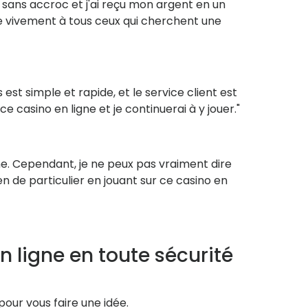
é sans accroc et j'ai reçu mon argent en un
de vivement à tous ceux qui cherchent une
 est simple et rapide, et le service client est
 casino en ligne et je continuerai à y jouer."
ème. Cependant, je ne peux pas vraiment dire
en de particulier en jouant sur ce casino en
en ligne en toute sécurité
pour vous faire une idée.