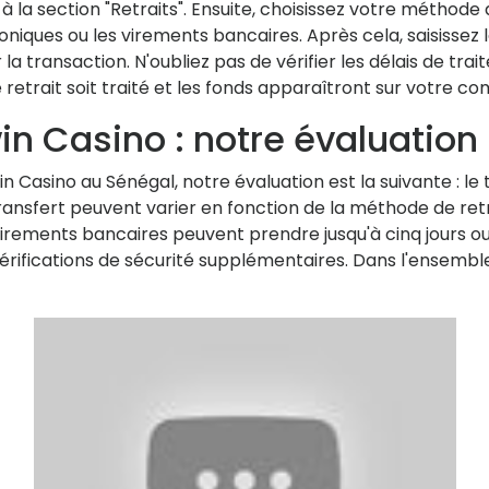
a section "Retraits". Ensuite, choisissez votre méthode 
troniques ou les virements bancaires. Après cela, saisissez
 la transaction. N'oubliez pas de vérifier les délais de tra
etrait soit traité et les fonds apparaîtront sur votre comp
win Casino : notre évaluation
1win Casino au Sénégal, notre évaluation est la suivante : 
ransfert peuvent varier en fonction de la méthode de retra
 virements bancaires peuvent prendre jusqu'à cinq jours ou
érifications de sécurité supplémentaires. Dans l'ensemble,