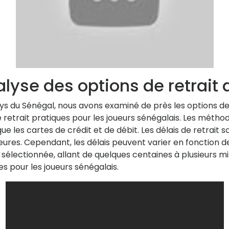
alyse des options de retrait 
s du Sénégal, nous avons examiné de près les options de r
 retrait pratiques pour les joueurs sénégalais. Les méthode
i que les cartes de crédit et de débit. Les délais de retrai
res. Cependant, les délais peuvent varier en fonction de 
lectionnée, allant de quelques centaines à plusieurs mill
es pour les joueurs sénégalais.