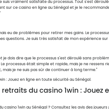
e suis vraiment satisfaite du processus. Tout s'est déroul
ant sur ce casino en ligne au Sénégal et je le recomman
"
 jamais eu de problèmes pour retirer mes gains. Le processus
 questions. Je suis très satisfait de mon expérience sur ce
et je dois dire que le processus s'est déroulé sans probl
. Le processus était simple et rapide, mais je ne ressens ri
, mais je ne suis pas sûr de continuer à long terme."
win : Jouez en ligne en toute sécurité au Sénégal.
 retraits du casino 1win : Jouez 
 du casino 1win au Sénégal ? Consultez les avis des joueurs 