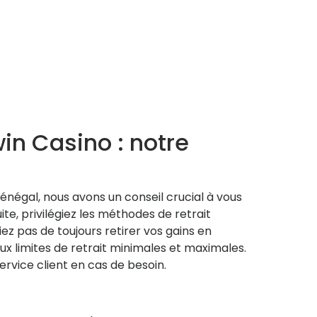
in Casino : notre
énégal, nous avons un conseil crucial à vous
te, privilégiez les méthodes de retrait
ez pas de toujours retirer vos gains en
 aux limites de retrait minimales et maximales.
rvice client en cas de besoin.