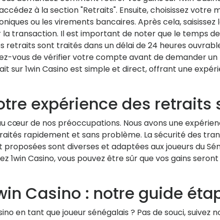
cédez à la section "Retraits". Ensuite, choisissez votre 
troniques ou les virements bancaires. Après cela, saisissez
r la transaction. Il est important de noter que le temps d
es retraits sont traités dans un délai de 24 heures ouvra
rez-vous de vérifier votre compte avant de demander un r
t sur 1win Casino est simple et direct, offrant une expér
 notre expérience des retraits
ont au cœur de nos préoccupations. Nous avons une expérien
traités rapidement et sans problème. La sécurité des tra
proposées sont diverses et adaptées aux joueurs du Sén
ez 1win Casino, vous pouvez être sûr que vos gains seront
1win Casino : notre guide ét
sino en tant que joueur sénégalais ? Pas de souci, suivez 