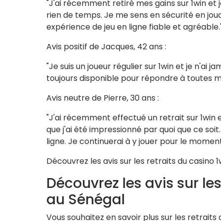
"J'ai récemment retiré mes gains sur 1win et j
rien de temps. Je me sens en sécurité en jou
expérience de jeu en ligne fiable et agréable.
Avis positif de Jacques, 42 ans :
"Je suis un joueur régulier sur 1win et je n'ai
toujours disponible pour répondre à toutes mes
Avis neutre de Pierre, 30 ans :
"J'ai récemment effectué un retrait sur 1win 
que j'ai été impressionné par quoi que ce soit
ligne. Je continuerai à y jouer pour le moment
Découvrez les avis sur les retraits du casino 1
Découvrez les avis sur les
au Sénégal
Vous souhaitez en savoir plus sur les retraits