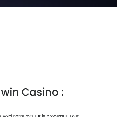
1win Casino :
voici notre avis sur le processus. Tout