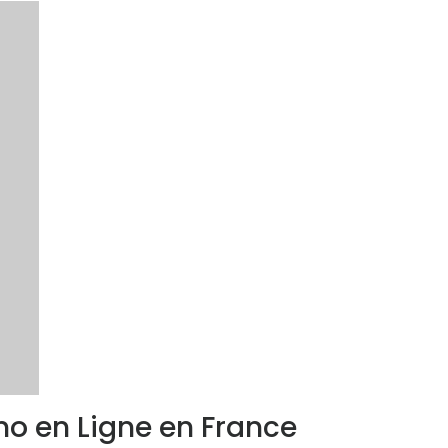
no en Ligne en France