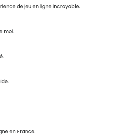
ience de jeu en ligne incroyable.
e moi.
é.
ide.
gne en France.