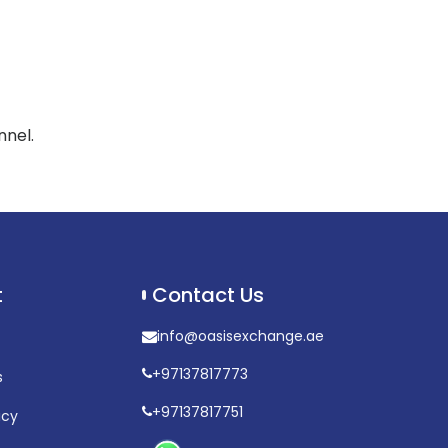
nnel.
t
Contact Us
info@oasisexchange.ae
+97137817773
s
+97137817751
icy