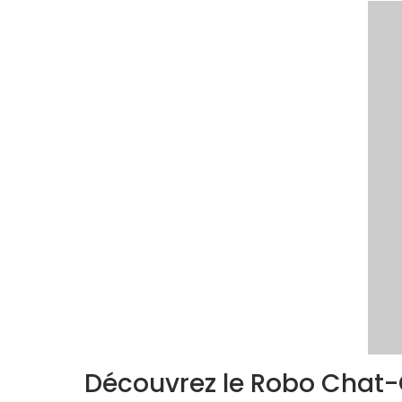
Découvrez le Robo Chat-C