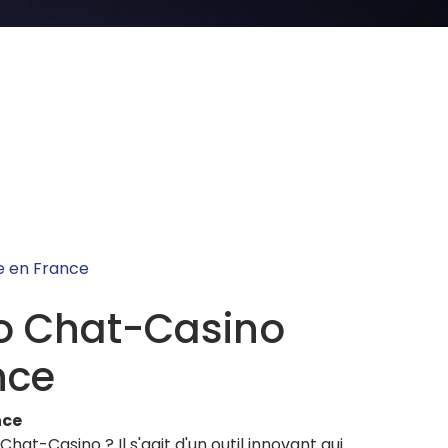
ne en France
o Chat-Casino
nce
nce
at-Casino ? Il s'agit d'un outil innovant qui