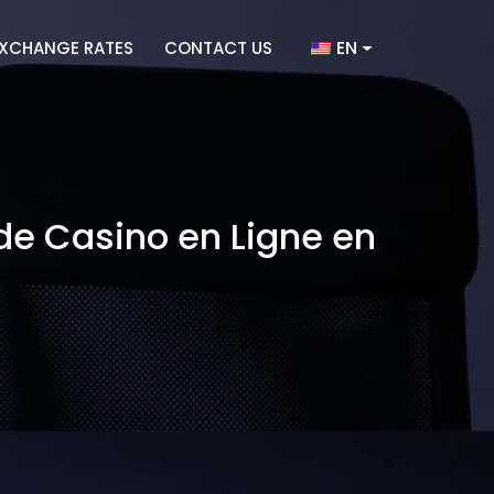
EN
XCHANGE RATES
CONTACT US
de Casino en Ligne en