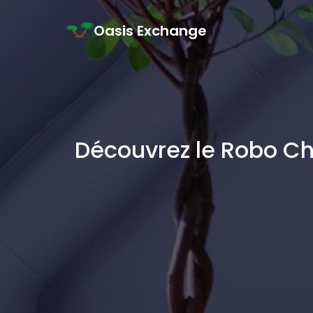
Skip to content
Oasis Exchange
Main Navigation
Découvrez le Robo Ch