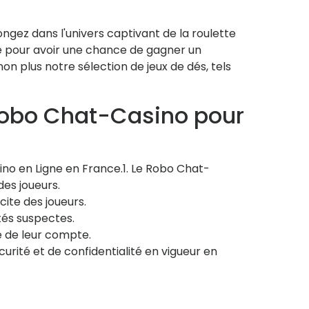
ngez dans l'univers captivant de la roulette
ve pour avoir une chance de gagner un
n plus notre sélection de jeux de dés, tels
 Robo Chat-Casino pour
no en Ligne en France.1. Le Robo Chat-
es joueurs.
cite des joueurs.
tés suspectes.
é de leur compte.
urité et de confidentialité en vigueur en