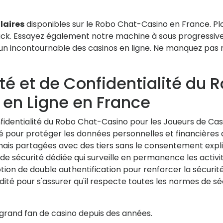
laires
disponibles sur le Robo Chat-Casino en France. Plo
kjack. Essayez également notre machine à sous progressi
un incontournable des casinos en ligne. Ne manquez pas no
té et de Confidentialité du
 en Ligne en France
identialité du Robo Chat-Casino pour les Joueurs de Casi
 pour protéger les données personnelles et financières d
amais partagées avec des tiers sans le consentement expli
de sécurité dédiée qui surveille en permanence les activi
tion de double authentification pour renforcer la sécurit
té pour s'assurer qu'il respecte toutes les normes de séc
n grand fan de casino depuis des années.