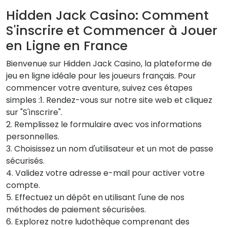
Hidden Jack Casino: Comment
S'inscrire et Commencer à Jouer
en Ligne en France
Bienvenue sur Hidden Jack Casino, la plateforme de
jeu en ligne idéale pour les joueurs français. Pour
commencer votre aventure, suivez ces étapes
simples :1. Rendez-vous sur notre site web et cliquez
sur "S'inscrire".
2. Remplissez le formulaire avec vos informations
personnelles.
3. Choisissez un nom d'utilisateur et un mot de passe
sécurisés.
4. Validez votre adresse e-mail pour activer votre
compte.
5. Effectuez un dépôt en utilisant l'une de nos
méthodes de paiement sécurisées.
6. Explorez notre ludothèque comprenant des