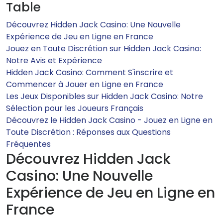
Table
Découvrez Hidden Jack Casino: Une Nouvelle
Expérience de Jeu en Ligne en France
Jouez en Toute Discrétion sur Hidden Jack Casino:
Notre Avis et Expérience
Hidden Jack Casino: Comment S'inscrire et
Commencer à Jouer en Ligne en France
Les Jeux Disponibles sur Hidden Jack Casino: Notre
Sélection pour les Joueurs Français
Découvrez le Hidden Jack Casino - Jouez en Ligne en
Toute Discrétion : Réponses aux Questions
Fréquentes
Découvrez Hidden Jack
Casino: Une Nouvelle
Expérience de Jeu en Ligne en
France