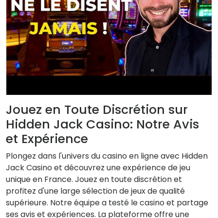
Jouez en Toute Discrétion sur
Hidden Jack Casino: Notre Avis
et Expérience
Plongez dans l'univers du casino en ligne avec Hidden
Jack Casino et découvrez une expérience de jeu
unique en France. Jouez en toute discrétion et
profitez d'une large sélection de jeux de qualité
supérieure. Notre équipe a testé le casino et partage
ses avis et expériences. La plateforme offre une