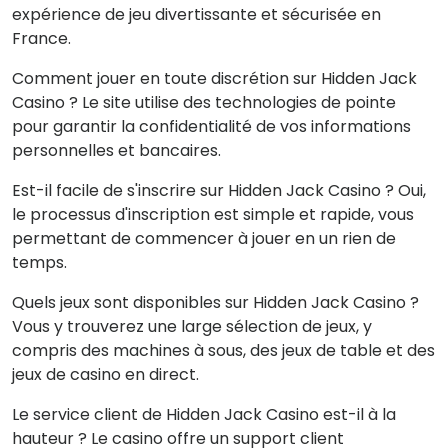
expérience de jeu divertissante et sécurisée en
France.
Comment jouer en toute discrétion sur Hidden Jack
Casino ? Le site utilise des technologies de pointe
pour garantir la confidentialité de vos informations
personnelles et bancaires.
Est-il facile de s'inscrire sur Hidden Jack Casino ? Oui,
le processus d'inscription est simple et rapide, vous
permettant de commencer à jouer en un rien de
temps.
Quels jeux sont disponibles sur Hidden Jack Casino ?
Vous y trouverez une large sélection de jeux, y
compris des machines à sous, des jeux de table et des
jeux de casino en direct.
Le service client de Hidden Jack Casino est-il à la
hauteur ? Le casino offre un support client