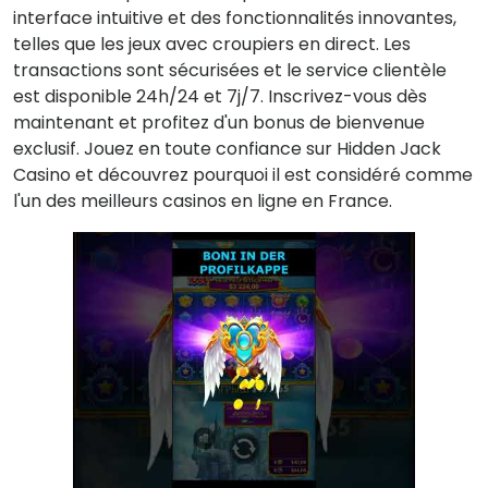
interface intuitive et des fonctionnalités innovantes,
telles que les jeux avec croupiers en direct. Les
transactions sont sécurisées et le service clientèle
est disponible 24h/24 et 7j/7. Inscrivez-vous dès
maintenant et profitez d'un bonus de bienvenue
exclusif. Jouez en toute confiance sur Hidden Jack
Casino et découvrez pourquoi il est considéré comme
l'un des meilleurs casinos en ligne en France.