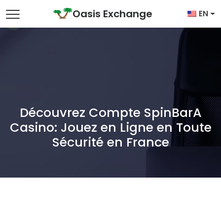
Skip to content
Oasis Exchange
EN
Main Navigation
Découvrez Compte SpinBarA
Casino: Jouez en Ligne en Toute
Sécurité en France