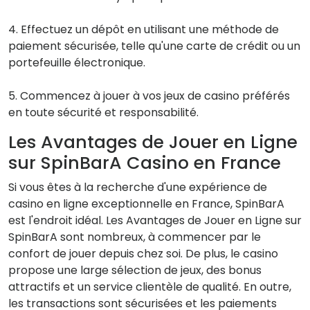
4. Effectuez un dépôt en utilisant une méthode de
paiement sécurisée, telle qu'une carte de crédit ou un
portefeuille électronique.
5. Commencez à jouer à vos jeux de casino préférés
en toute sécurité et responsabilité.
Les Avantages de Jouer en Ligne
sur SpinBarA Casino en France
Si vous êtes à la recherche d'une expérience de
casino en ligne exceptionnelle en France, SpinBarA
est l'endroit idéal. Les Avantages de Jouer en Ligne sur
SpinBarA sont nombreux, à commencer par le
confort de jouer depuis chez soi. De plus, le casino
propose une large sélection de jeux, des bonus
attractifs et un service clientèle de qualité. En outre,
les transactions sont sécurisées et les paiements