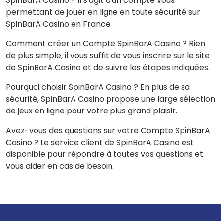
SpinBarA Casino ? Il s'agit d'un compte vous
permettant de jouer en ligne en toute sécurité sur
SpinBarA Casino en France.
Comment créer un Compte SpinBarA Casino ? Rien
de plus simple, il vous suffit de vous inscrire sur le site
de SpinBarA Casino et de suivre les étapes indiquées.
Pourquoi choisir SpinBarA Casino ? En plus de sa
sécurité, SpinBarA Casino propose une large sélection
de jeux en ligne pour votre plus grand plaisir.
Avez-vous des questions sur votre Compte SpinBarA
Casino ? Le service client de SpinBarA Casino est
disponible pour répondre à toutes vos questions et
vous aider en cas de besoin.