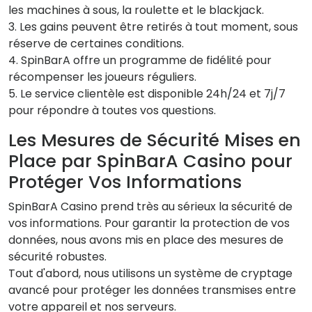
les machines à sous, la roulette et le blackjack.
3. Les gains peuvent être retirés à tout moment, sous
réserve de certaines conditions.
4. SpinBarA offre un programme de fidélité pour
récompenser les joueurs réguliers.
5. Le service clientèle est disponible 24h/24 et 7j/7
pour répondre à toutes vos questions.
Les Mesures de Sécurité Mises en
Place par SpinBarA Casino pour
Protéger Vos Informations
SpinBarA Casino prend très au sérieux la sécurité de
vos informations. Pour garantir la protection de vos
données, nous avons mis en place des mesures de
sécurité robustes.
Tout d'abord, nous utilisons un système de cryptage
avancé pour protéger les données transmises entre
votre appareil et nos serveurs.