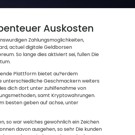
benteuer Auskosten
nswurdigen Zahlungsmoglichkeiten,
rd, actuel digitale Geldborsen
m. So lange dies aktiviert sei, fullen Die
atum.
gende Plattform bietet au?erdem
e unterschiedliche Geschmackern weiters
edes dich dort unter zuhilfenahme von
Zahlungsmethoden, samt Kryptowahrungen.
Zum besten geben auf achse, unter
en, so war welches gewohnlich ein Zeichen
onnen davon ausgehen, so sehr Die kunden