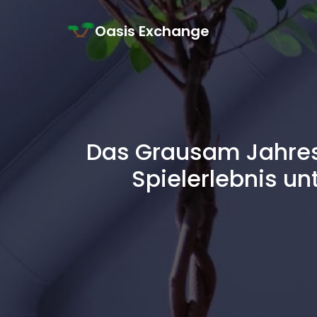
Skip to content
Oasis Exchange
Main Navigation
Das Grausam Jahresa
Spielerlebnis un