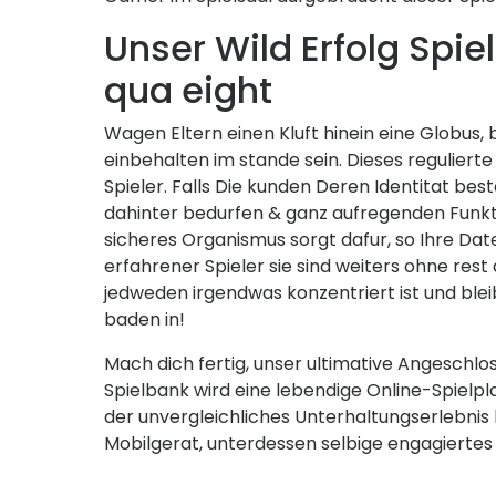
Unser Wild Erfolg Spiel
qua eight
Wagen Eltern einen Kluft hinein eine Globus, 
einbehalten im stande sein. Dieses regulierte
Spieler. Falls Die kunden Deren Identitat bes
dahinter bedurfen & ganz aufregenden Funkt
sicheres Organismus sorgt dafur, so Ihre Dat
erfahrener Spieler sie sind weiters ohne rest 
jedweden irgendwas konzentriert ist und ble
baden in!
Mach dich fertig, unser ultimative Angeschl
Spielbank wird eine lebendige Online-Spielpl
der unvergleichliches Unterhaltungserlebnis 
Mobilgerat, unterdessen selbige engagiertes 