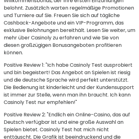
Willkommensbonus, der Ihre ersten Einzahlungen
belohnt. Zusätzlich warten regelmäßige Promotionen
und Turniere auf Sie. Freuen Sie sich auf tägliche
Cashback-Angebote und ein VIP-Programm, das
exklusive Belohnungen bereithält. Lesen Sie weiter, um
mehr über Casinoly zu erfahren und wie Sie von
diesen großzügigen Bonusangeboten profitieren
können.
Positive Review 1: "Ich habe Casinoly Test ausprobiert
und bin begeistert! Das Angebot an Spielen ist riesig
und die deutsche Sprache wird perfekt unterstützt.
Die Bedienung ist kinderleicht und der Kundensupport
ist immer zur Stelle, wenn man ihn braucht. Ich kann
Casinoly Test nur empfehlen!"
Positive Review 2: "Endlich ein Online-Casino, das auf
Deutsch verfügbar ist und eine große Auswahl an
Spielen bietet. Casinoly Test hat mich nicht
enttäuscht. Die Grafik ist beeindruckend und die