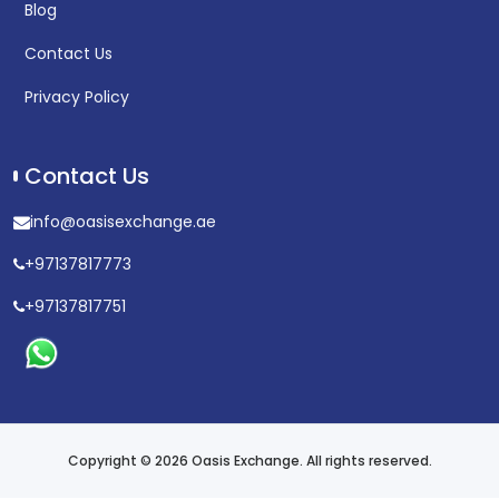
Blog
Contact Us
Privacy Policy
Contact Us
info@oasisexchange.ae
+97137817773
+97137817751
Copyright © 2026 Oasis Exchange. All rights reserved.