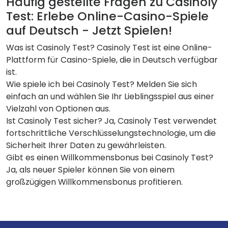
Häufig gestellte Fragen zu Casinoly
Test: Erlebe Online-Casino-Spiele
auf Deutsch - Jetzt Spielen!
Was ist Casinoly Test? Casinoly Test ist eine Online-
Plattform für Casino-Spiele, die in Deutsch verfügbar
ist.
Wie spiele ich bei Casinoly Test? Melden Sie sich
einfach an und wählen Sie Ihr Lieblingsspiel aus einer
Vielzahl von Optionen aus.
Ist Casinoly Test sicher? Ja, Casinoly Test verwendet
fortschrittliche Verschlüsselungstechnologie, um die
Sicherheit Ihrer Daten zu gewährleisten.
Gibt es einen Willkommensbonus bei Casinoly Test?
Ja, als neuer Spieler können Sie von einem
großzügigen Willkommensbonus profitieren.