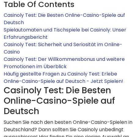
Table Of Contents
Casinoly Test: Die Besten Online-Casino-Spiele auf
Deutsch
Spielautomaten und Tischspiele bei Casinoly: Unser
Erfahrungsbericht
Casinoly Test: Sicherheit und Seriosität im Online-
Casino
Casinoly Test: Der Willkommensbonus und weitere
Promotionen im Überblick
Häufig gestellte Fragen zu Casinoly Test: Erlebe
Online-Casino-Spiele auf Deutsch - Jetzt Spielen!
Casinoly Test: Die Besten
Online-Casino-Spiele auf
Deutsch
Suchen Sie nach den besten Online-Casino-Spielen in
Deutschland? Dann sollten Sie Casinoly unbedingt
ausprobieren! Hier finden Sie eine riesige Auswahl an