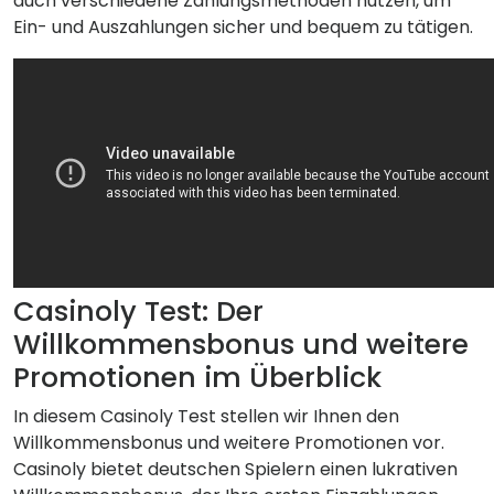
auch verschiedene Zahlungsmethoden nutzen, um
Ein- und Auszahlungen sicher und bequem zu tätigen.
Casinoly Test: Der
Willkommensbonus und weitere
Promotionen im Überblick
In diesem Casinoly Test stellen wir Ihnen den
Willkommensbonus und weitere Promotionen vor.
Casinoly bietet deutschen Spielern einen lukrativen