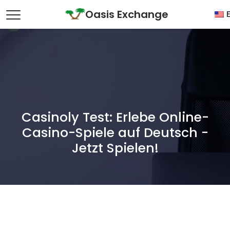
Skip to content
Oasis Exchange
Main Navigation
Casinoly Test: Erlebe Online-
Casino-Spiele auf Deutsch -
Jetzt Spielen!