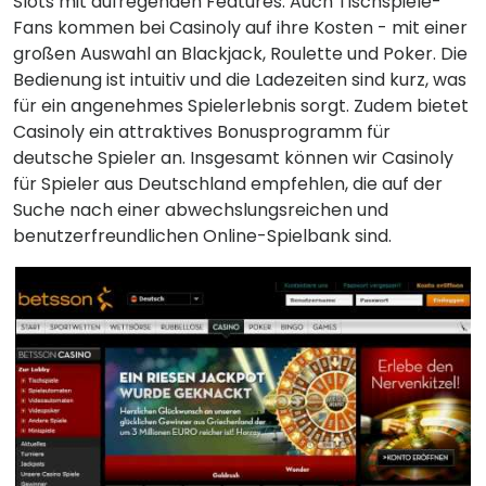
Slots mit aufregenden Features. Auch Tischspiele-
Fans kommen bei Casinoly auf ihre Kosten - mit einer
großen Auswahl an Blackjack, Roulette und Poker. Die
Bedienung ist intuitiv und die Ladezeiten sind kurz, was
für ein angenehmes Spielerlebnis sorgt. Zudem bietet
Casinoly ein attraktives Bonusprogramm für
deutsche Spieler an. Insgesamt können wir Casinoly
für Spieler aus Deutschland empfehlen, die auf der
Suche nach einer abwechslungsreichen und
benutzerfreundlichen Online-Spielbank sind.