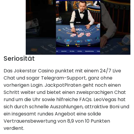
Seriosität
Das Jokerstar Casino punktet mit einem 24/7 Live
Chat und sogar Telegram-Support, ganz ohne
vorherigen Login. JackpotPiraten geht noch einen
Schritt weiter und bietet einen zweisprachigen Chat
rund um die Uhr sowie hilfreiche FAQs. LeoVegas hat
sich durch schnelle Auszahlungen, attraktive Boni und
ein insgesamt rundes Angebot eine solide
Vertrauensbewertung von 8,9 von 10 Punkten
verdient.