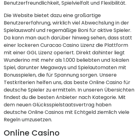
Benutzerfreundlichkeit, Spielvielfalt und Flexibilität.
Die Website bietet dazu eine großartige
Benutzererfahrung, wirklich viel Abwechslung in der
Spielauswahl und regemäßige Boni für aktive Spieler.
Da kann man auch darüber hinweg sehen, dass statt
einer lockeren Curacao Casino Lizenz die Plattform
mit einer GGL Lizenz operiert. Direkt dahinter liegt
Wunderino mit mehr als 1.000 beliebten und lokalen
Spiel, darunter Megaways und Spielautomaten mit
Bonusspielen, die für Spannung sorgen. Unsere
Testkriterien helfen uns, das beste Online Casino für
deutsche Spieler zu ermitteln. In unseren Übersichten
findest du die besten Anbieter nach Kategorie. Mit
dem neuen Glücksspielstaatsvertrag haben
deutsche Online Casinos mit Echtgeld ziemlich viele
Regeln umzusetzen.
Online Casino