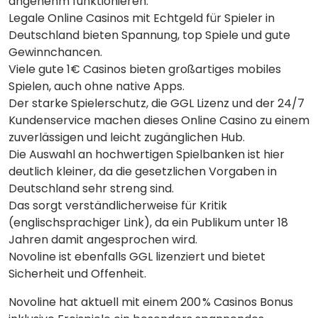
angenehm funktionieren.
Legale Online Casinos mit Echtgeld für Spieler in
Deutschland bieten Spannung, top Spiele und gute
Gewinnchancen.
Viele gute 1€ Casinos bieten großartiges mobiles
Spielen, auch ohne native Apps.
Der starke Spielerschutz, die GGL Lizenz und der 24/7
Kundenservice machen dieses Online Casino zu einem
zuverlässigen und leicht zugänglichen Hub.
Die Auswahl an hochwertigen Spielbanken ist hier
deutlich kleiner, da die gesetzlichen Vorgaben in
Deutschland sehr streng sind.
Das sorgt verständlicherweise für Kritik
(englischsprachiger Link), da ein Publikum unter 18
Jahren damit angesprochen wird.
Novoline ist ebenfalls GGL lizenziert und bietet
Sicherheit und Offenheit.
Novoline hat aktuell mit einem 200 % Casinos Bonus