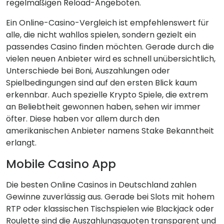
regelmäßigen Reload-Angeboten.
Ein Online-Casino-Vergleich ist empfehlenswert für
alle, die nicht wahllos spielen, sondern gezielt ein
passendes Casino finden möchten. Gerade durch die
vielen neuen Anbieter wird es schnell unübersichtlich,
Unterschiede bei Boni, Auszahlungen oder
Spielbedingungen sind auf den ersten Blick kaum
erkennbar. Auch spezielle Krypto Spiele, die extrem
an Beliebtheit gewonnen haben, sehen wir immer
öfter. Diese haben vor allem durch den
amerikanischen Anbieter namens Stake Bekanntheit
erlangt.
Mobile Casino App
Die besten Online Casinos in Deutschland zahlen
Gewinne zuverlässig aus. Gerade bei Slots mit hohem
RTP oder klassischen Tischspielen wie Blackjack oder
Roulette sind die Auszahlungsquoten transparent und