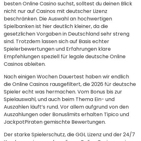
besten Online Casino suchst, solltest du deinen Blick
nicht nur auf Casinos mit deutscher Lizenz
beschränken. Die Auswahl an hochwertigen
Spielbanken ist hier deutlich kleiner, da die
gesetzlichen Vorgaben in Deutschland sehr streng
sind. Trotzdem lassen sich auf Basis echter
Spielerbewertungen und Erfahrungen klare
Empfehlungen speziell für legale deutsche Online
Casinos ableiten.
Nach einigen Wochen Dauertest haben wir endlich
die Online Casinos rausgefiltert, die 2026 für deutsche
Spieler echt was hermachen. Vom Bonus bis zur
Spielauswahl, und auch beim Thema Ein- und
Auszahlen läuft’s rund. Vor allem aufgrund von den
Auszahlungen oder Bonuslimits erhalten Tipico und
JackpotPiraten gemischte Bewertungen.
Der starke Spielerschutz, die GGL Lizenz und der 24/7