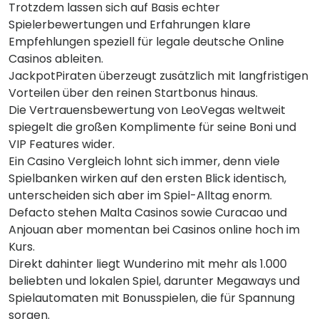
Trotzdem lassen sich auf Basis echter
Spielerbewertungen und Erfahrungen klare
Empfehlungen speziell für legale deutsche Online
Casinos ableiten.
JackpotPiraten überzeugt zusätzlich mit langfristigen
Vorteilen über den reinen Startbonus hinaus.
Die Vertrauensbewertung von LeoVegas weltweit
spiegelt die großen Komplimente für seine Boni und
VIP Features wider.
Ein Casino Vergleich lohnt sich immer, denn viele
Spielbanken wirken auf den ersten Blick identisch,
unterscheiden sich aber im Spiel-Alltag enorm.
Defacto stehen Malta Casinos sowie Curacao und
Anjouan aber momentan bei Casinos online hoch im
Kurs.
Direkt dahinter liegt Wunderino mit mehr als 1.000
beliebten und lokalen Spiel, darunter Megaways und
Spielautomaten mit Bonusspielen, die für Spannung
sorgen.