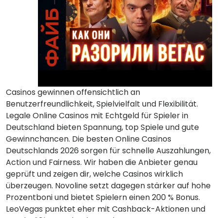
Casinos gewinnen offensichtlich an
Benutzerfreundlichkeit, Spielvielfalt und Flexibilität.
Legale Online Casinos mit Echtgeld für Spieler in
Deutschland bieten Spannung, top Spiele und gute
Gewinnchancen. Die besten Online Casinos
Deutschlands 2026 sorgen für schnelle Auszahlungen,
Action und Fairness. Wir haben die Anbieter genau
geprüft und zeigen dir, welche Casinos wirklich
überzeugen. Novoline setzt dagegen stärker auf hohe
Prozentboni und bietet Spielern einen 200 % Bonus.
LeoVegas punktet eher mit Cashback-Aktionen und