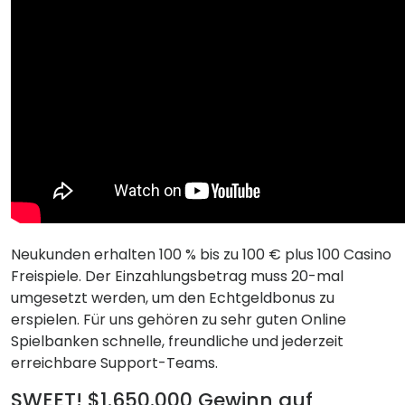
Neukunden erhalten 100 % bis zu 100 € plus 100 Casino
Freispiele. Der Einzahlungsbetrag muss 20-mal
umgesetzt werden, um den Echtgeldbonus zu
erspielen. Für uns gehören zu sehr guten Online
Spielbanken schnelle, freundliche und jederzeit
erreichbare Support-Teams.
SWEET! $1.650.000 Gewinn auf