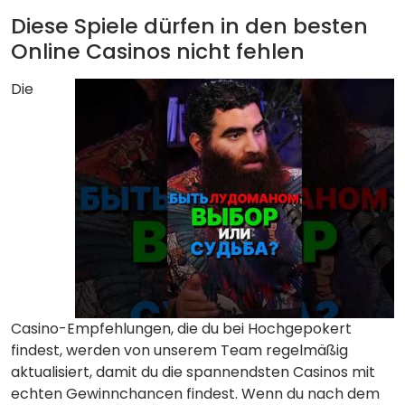
Diese Spiele dürfen in den besten
Online Casinos nicht fehlen
Die
Casino-Empfehlungen, die du bei Hochgepokert
findest, werden von unserem Team regelmäßig
aktualisiert, damit du die spannendsten Casinos mit
echten Gewinnchancen findest. Wenn du nach dem