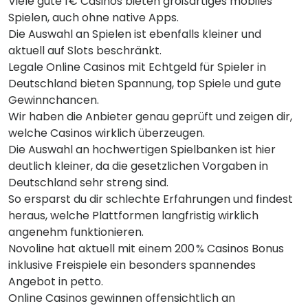
Viele gute 1€ Casinos bieten großartiges mobiles
Spielen, auch ohne native Apps.
Die Auswahl an Spielen ist ebenfalls kleiner und
aktuell auf Slots beschränkt.
Legale Online Casinos mit Echtgeld für Spieler in
Deutschland bieten Spannung, top Spiele und gute
Gewinnchancen.
Wir haben die Anbieter genau geprüft und zeigen dir,
welche Casinos wirklich überzeugen.
Die Auswahl an hochwertigen Spielbanken ist hier
deutlich kleiner, da die gesetzlichen Vorgaben in
Deutschland sehr streng sind.
So ersparst du dir schlechte Erfahrungen und findest
heraus, welche Plattformen langfristig wirklich
angenehm funktionieren.
Novoline hat aktuell mit einem 200 % Casinos Bonus
inklusive Freispiele ein besonders spannendes
Angebot in petto.
Online Casinos gewinnen offensichtlich an