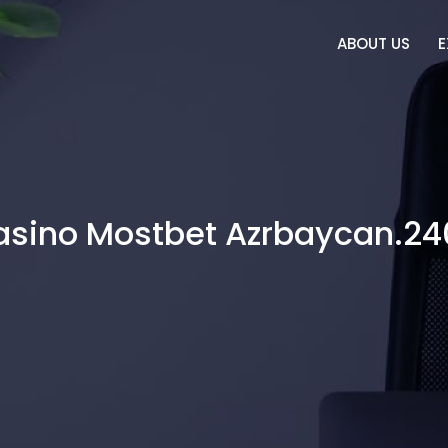
ABOUT US
E
asino Mostbet Azrbaycan.24