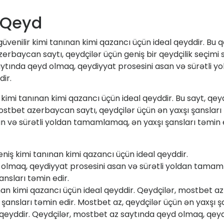
 Qeyd
venilir kimi tanınan kimi qazancı üçün ideal qeyddir. Bu 
zerbaycan saytı, qeydçilər üçün geniş bir qeydçilik seçimi
 saytında qeyd olmaq, qeydiyyat prosesini asan və sürət
dir.
i tanınan kimi qazancı üçün ideal qeyddir. Bu sayt, qeydçi
Mostbet azerbaycan saytı, qeydçilər üçün ən yaxşı şanslar
n və sürətli yoldan tamamlamaq, ən yaxşı şansları təmin 
iş kimi tanınan kimi qazancı üçün ideal qeyddir.
olmaq, qeydiyyat prosesini asan və sürətli yoldan tamaml
nsları təmin edir.
an kimi qazancı üçün ideal qeyddir. Qeydçilər, mostbet a
ansları təmin edir. Mostbet az, qeydçilər üçün ən yaxşı ş
 qeyddir. Qeydçilər, mostbet az saytında qeyd olmaq, qeyd