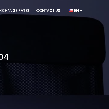
EN
XCHANGE RATES
CONTACT US
04