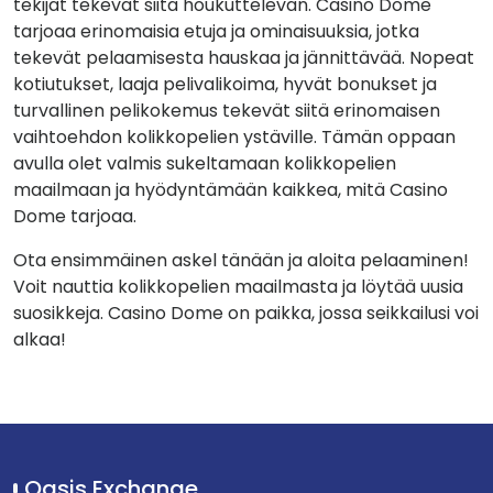
tekijät tekevät siitä houkuttelevan. Casino Dome
tarjoaa erinomaisia etuja ja ominaisuuksia, jotka
tekevät pelaamisesta hauskaa ja jännittävää. Nopeat
kotiutukset, laaja pelivalikoima, hyvät bonukset ja
turvallinen pelikokemus tekevät siitä erinomaisen
vaihtoehdon kolikkopelien ystäville. Tämän oppaan
avulla olet valmis sukeltamaan kolikkopelien
maailmaan ja hyödyntämään kaikkea, mitä Casino
Dome tarjoaa.
Ota ensimmäinen askel tänään ja aloita pelaaminen!
Voit nauttia kolikkopelien maailmasta ja löytää uusia
suosikkeja. Casino Dome on paikka, jossa seikkailusi voi
alkaa!
Oasis Exchange