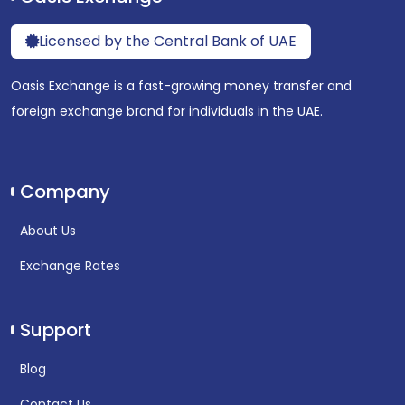
Licensed by the Central Bank of UAE
Oasis Exchange is a fast-growing money transfer and
foreign exchange brand for individuals in the UAE.
Company
About Us
Exchange Rates
Support
Blog
Contact Us