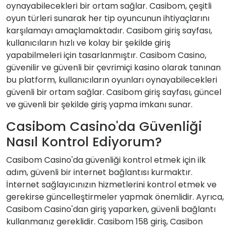
oynayabilecekleri bir ortam sağlar. Casibom, çeşitli
oyun türleri sunarak her tip oyuncunun ihtiyaçlarını
karşılamayı amaçlamaktadır. Casibom giriş sayfası,
kullanıcıların hızlı ve kolay bir şekilde giriş
yapabilmeleri için tasarlanmıştır. Casibom Casino,
güvenilir ve güvenli bir çevrimiçi kasino olarak tanınan
bu platform, kullanıcıların oyunları oynayabilecekleri
güvenli bir ortam sağlar. Casibom giriş sayfası, güncel
ve güvenli bir şekilde giriş yapma imkanı sunar.
Casibom Casino'da Güvenliği
Nasıl Kontrol Ediyorum?
Casibom Casino'da güvenliği kontrol etmek için ilk
adım, güvenli bir internet bağlantısı kurmaktır.
İnternet sağlayıcınızın hizmetlerini kontrol etmek ve
gerekirse güncelleştirmeler yapmak önemlidir. Ayrıca,
Casibom Casino'dan giriş yaparken, güvenli bağlantı
kullanmanız gereklidir. Casibom 158 giriş, Casibon