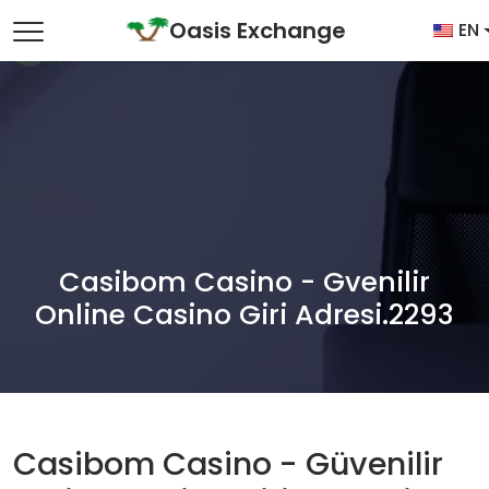
Skip to content
Oasis Exchange
EN
Main Navigation
Casibom Casino - Gvenilir
Online Casino Giri Adresi.2293
Casibom Casino - Güvenilir