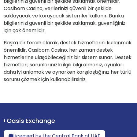
bilgilerinizi güvenli bir şekilde saklamak önemlidir.
Casibom Casino, verilerinizi güvenli bir şekilde
saklayacak ve koruyacak sistemler kullanır. Banka
bilgilerinizi güvenli bir şekilde saklamak, güvenliğiniz
için çok önemlidir.
Başka bir tercih olarak, destek hizmetlerini kullanmak
önemlidir. Casibom Casino, her zaman destek
hizmetlerine ulaşabileceğiniz bir sistem sunar. Destek
hizmetleri, sorunlarınızla ilgili bilgi almanız, oyunları
daha iyi anlamak ve oynarken karşılaştığınız her türlü
sorunu çözmek için kullanabilirsiniz.
Oasis Exchange
Licensed by the Central Bank of UAE