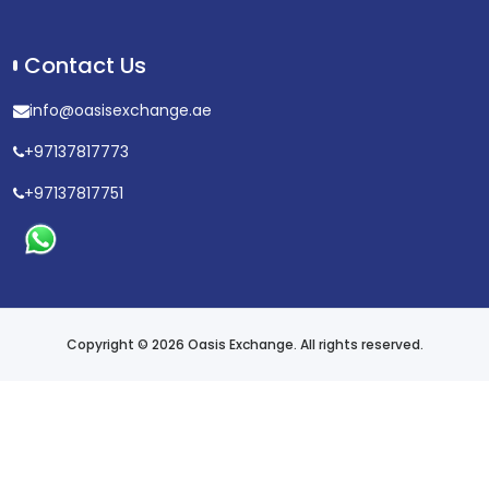
Contact Us
info@oasisexchange.ae
+97137817773
+97137817751
Copyright © 2026 Oasis Exchange. All rights reserved.