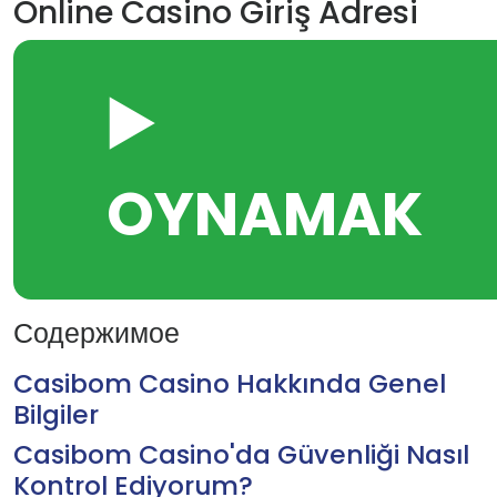
Online Casino Giriş Adresi
▶️
OYNAMAK
Содержимое
Casibom Casino Hakkında Genel
Bilgiler
Casibom Casino'da Güvenliği Nasıl
Kontrol Ediyorum?