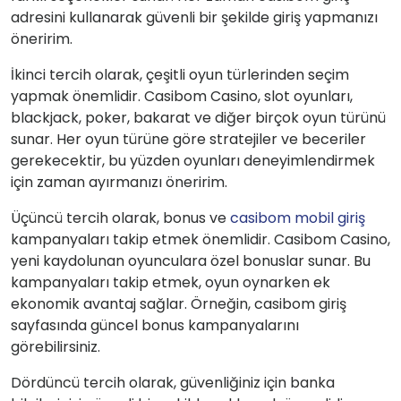
adresini kullanarak güvenli bir şekilde giriş yapmanızı
öneririm.
İkinci tercih olarak, çeşitli oyun türlerinden seçim
yapmak önemlidir. Casibom Casino, slot oyunları,
blackjack, poker, bakarat ve diğer birçok oyun türünü
sunar. Her oyun türüne göre stratejiler ve beceriler
gerekecektir, bu yüzden oyunları deneyimlendirmek
için zaman ayırmanızı öneririm.
Üçüncü tercih olarak, bonus ve
casibom mobil giriş
kampanyaları takip etmek önemlidir. Casibom Casino,
yeni kaydolunan oyunculara özel bonuslar sunar. Bu
kampanyaları takip etmek, oyun oynarken ek
ekonomik avantaj sağlar. Örneğin, casibom giriş
sayfasında güncel bonus kampanyalarını
görebilirsiniz.
Dördüncü tercih olarak, güvenliğiniz için banka