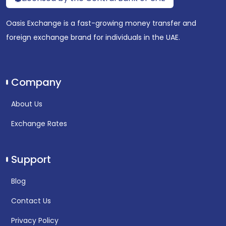
Oasis Exchange is a fast-growing money transfer and
foreign exchange brand for individuals in the UAE.
Company
About Us
Exchange Rates
Support
Blog
Contact Us
Privacy Policy